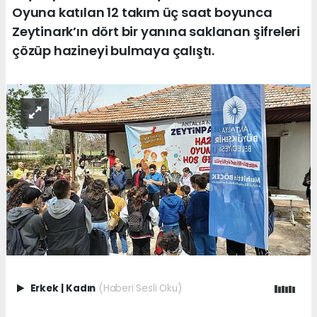
Oyuna katılan 12 takım üç saat boyunca
Zeytinark’ın dört bir yanına saklanan şifreleri
çözüp hazineyi bulmaya çalıştı.
Erkek
|
Kadın
(Haberi Sesli Oku)