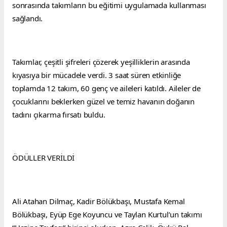
sonrasında takımların bu eğitimi uygulamada kullanması 
sağlandı.
Takımlar, çeşitli şifreleri çözerek yeşilliklerin arasında 
kıyasıya bir mücadele verdi. 3 saat süren etkinliğe 
toplamda 12 takım, 60 genç ve aileleri katıldı. Aileler de 
çocuklarını beklerken güzel ve temiz havanın doğanın 
tadını çıkarma fırsatı buldu.
ÖDÜLLER VERİLDİ
Ali Atahan Dilmaç, Kadir Bölükbaşı, Mustafa Kemal 
Bölükbaşı, Eyüp Ege Koyuncu ve Taylan Kurtul’un takımı 