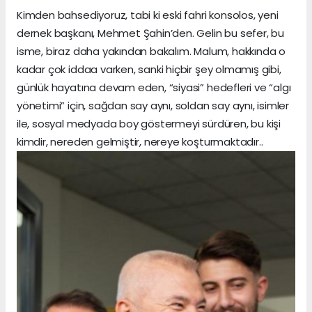
Kimden bahsediyoruz, tabi ki eski fahri konsolos, yeni
dernek başkanı, Mehmet Şahin’den. Gelin bu sefer, bu
isme, biraz daha yakından bakalım. Malum, hakkında o
kadar çok iddaa varken, sanki hiçbir şey olmamış gibi,
günlük hayatına devam eden, “siyasi” hedefleri ve “algı
yönetimi” için, sağdan say aynı, soldan say aynı, isimler
ile, sosyal medyada boy göstermeyi sürdüren, bu kişi
kimdir, nereden gelmiştir, nereye koşturmaktadır..