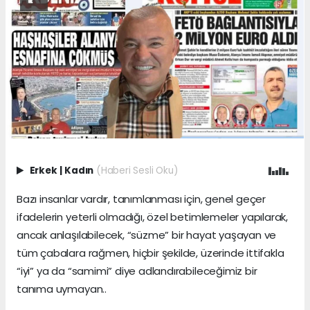
Erkek
|
Kadın
(Haberi Sesli Oku)
Bazı insanlar vardır, tanımlanması için, genel geçer
ifadelerin yeterli olmadığı, özel betimlemeler yapılarak,
ancak anlaşılabilecek, “süzme” bir hayat yaşayan ve
tüm çabalara rağmen, hiçbir şekilde, üzerinde ittifakla
“iyi” ya da “samimi” diye adlandırabileceğimiz bir
tanıma uymayan..