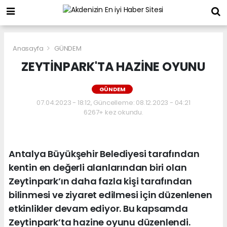
Anasayfa
GÜNDEM
ZEYTİNPARK'TA HAZİNE OYUNU
GÜNDEM
07.04.2023 - 18:12, Güncelleme: 08.12.2023 - 04:21
6267+ kez okundu.
Antalya Büyükşehir Belediyesi tarafından
kentin en değerli alanlarından biri olan
Zeytinpark’ın daha fazla kişi tarafından
bilinmesi ve ziyaret edilmesi için düzenlenen
etkinlikler devam ediyor. Bu kapsamda
Zeytinpark’ta hazine oyunu düzenlendi.