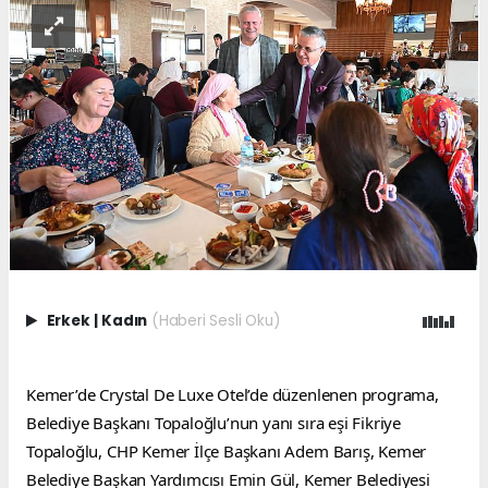
Erkek
|
Kadın
(Haberi Sesli Oku)
Kemer’de Crystal De Luxe Otel’de düzenlenen programa, 
Belediye Başkanı Topaloğlu’nun yanı sıra eşi Fikriye 
Topaloğlu, CHP Kemer İlçe Başkanı Adem Barış, Kemer 
Belediye Başkan Yardımcısı Emin Gül, Kemer Belediyesi 