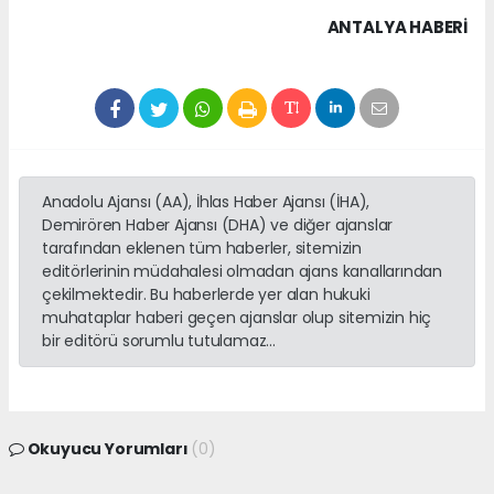
ANTALYA HABERİ
Anadolu Ajansı (AA), İhlas Haber Ajansı (İHA),
Demirören Haber Ajansı (DHA) ve diğer ajanslar
tarafından eklenen tüm haberler, sitemizin
editörlerinin müdahalesi olmadan ajans kanallarından
çekilmektedir. Bu haberlerde yer alan hukuki
muhataplar haberi geçen ajanslar olup sitemizin hiç
bir editörü sorumlu tutulamaz...
Okuyucu Yorumları
(0)