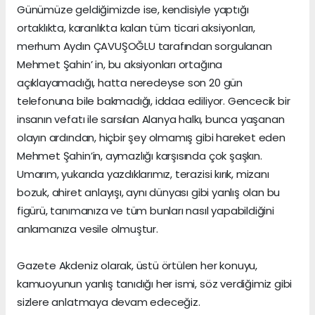
Günümüze geldiğimizde ise, kendisiyle yaptığı
ortaklıkta, karanlıkta kalan tüm ticari aksiyonları,
merhum Aydın ÇAVUŞOĞLU tarafından sorgulanan
Mehmet Şahin’ in, bu aksiyonları ortağına
açıklayamadığı, hatta neredeyse son 20 gün
telefonuna bile bakmadığı, iddaa ediliyor. Gencecik bir
insanın vefatı ile sarsılan Alanya halkı, bunca yaşanan
olayın ardından, hiçbir şey olmamış gibi hareket eden
Mehmet Şahin’in, aymazlığı karşısında çok şaşkın.
Umarım, yukarıda yazdıklarımız, terazisi kırık, mizanı
bozuk, ahiret anlayışı, aynı dünyası gibi yanlış olan bu
figürü, tanımanıza ve tüm bunları nasıl yapabildiğini
anlamanıza vesile olmuştur.
Gazete Akdeniz olarak, üstü örtülen her konuyu,
kamuoyunun yanlış tanıdığı her ismi, söz verdiğimiz gibi
sizlere anlatmaya devam edeceğiz.