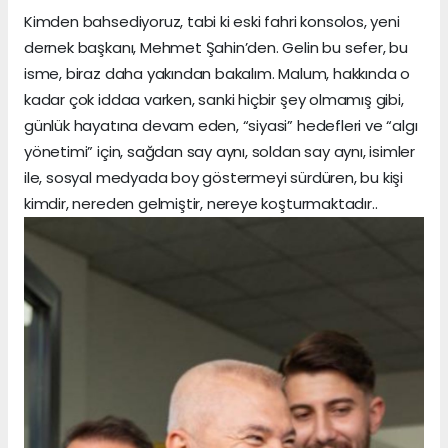
Kimden bahsediyoruz, tabi ki eski fahri konsolos, yeni
dernek başkanı, Mehmet Şahin’den. Gelin bu sefer, bu
isme, biraz daha yakından bakalım. Malum, hakkında o
kadar çok iddaa varken, sanki hiçbir şey olmamış gibi,
günlük hayatına devam eden, “siyasi” hedefleri ve “algı
yönetimi” için, sağdan say aynı, soldan say aynı, isimler
ile, sosyal medyada boy göstermeyi sürdüren, bu kişi
kimdir, nereden gelmiştir, nereye koşturmaktadır..