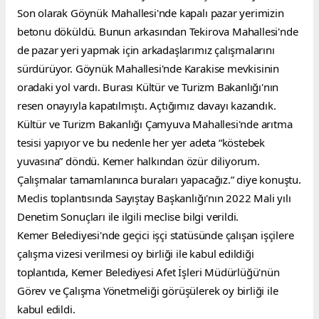
Son olarak Göynük Mahallesi'nde kapalı pazar yerimizin 
betonu döküldü. Bunun arkasından Tekirova Mahallesi'nde 
de pazar yeri yapmak için arkadaşlarımız çalışmalarını 
sürdürüyor. Göynük Mahallesi'nde Karakise mevkisinin 
oradaki yol vardı. Burası Kültür ve Turizm Bakanlığı'nın 
resen onayıyla kapatılmıştı. Açtığımız davayı kazandık. 
Kültür ve Turizm Bakanlığı Çamyuva Mahallesi'nde arıtma 
tesisi yapıyor ve bu nedenle her yer adeta “köstebek 
yuvasına” döndü. Kemer halkından özür diliyorum. 
Çalışmalar tamamlanınca buraları yapacağız.” diye konuştu.
Meclis toplantısında Sayıştay Başkanlığı'nın 2022 Mali yılı 
Denetim Sonuçları ile ilgili meclise bilgi verildi.
Kemer Belediyesi'nde geçici işçi statüsünde çalışan işçilere 
çalışma vizesi verilmesi oy birliği ile kabul edildiği 
toplantıda, Kemer Belediyesi Afet İşleri Müdürlüğü'nün 
Görev ve Çalışma Yönetmeliği görüşülerek oy birliği ile 
kabul edildi.