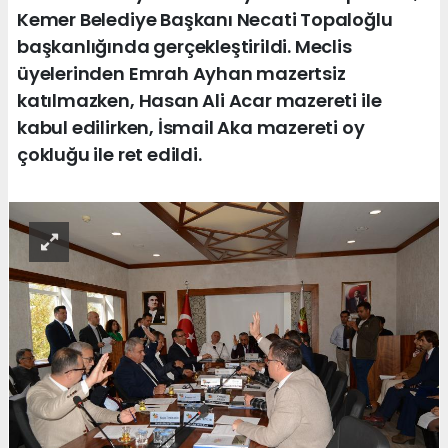
Kemer Belediye Başkanı Necati Topaloğlu
başkanlığında gerçekleştirildi. Meclis
üyelerinden Emrah Ayhan mazertsiz
katılmazken, Hasan Ali Acar mazereti ile
kabul edilirken, İsmail Aka mazereti oy
çokluğu ile ret edildi.