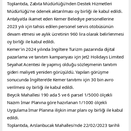
Toplantıda, Zabıta Müdürlüğü'nden Destek Hizmetleri 
Müdürlüğü'ne ödenek aktarılması oy birliği ile kabul edildi.
Antalya'da ikamet eden Kemer Belediye personellerine 
2023 yılı için tahsis edilen personel servis otobüsünün 
devam etmesi ve aylık ücretinin 960 lira olarak belirlenmesi 
oy birliği ile kabul edildi.
Kemer'in 2024 yılında İngiltere Turizm pazarında dijital 
pazarlama ve tanıtım kampanyası için Jet2 Holidays Limited 
Seyahat Acentesi ile yapmış olduğu sözleşmenin tanıtım 
gideri maliyeti yeniden görüşüldü. Yapılan görüşme 
sonucunda İngiltere'de Kemer tanıtımı için 30 bin avro 
verilmesi oy birliği ile kabul edildi.
Beycik Mahallesi 190 ada 5 ve 6 parsel 1/5000 ölçekli 
Nazım İmar Planına göre hazırlanan 1/1000 ölçekli 
Uygulama İmar Planına ilişkin imar planı oy birliği ile kabul 
edildi.
Toplantıda, Arslanbucak Mahallesi'nde 22/02/2023 tarihli 