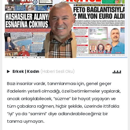
Erkek
|
Kadın
(Haberi Sesli Oku)
Bazı insanlar vardır, tanımlanması için, genel geçer
ifadelerin yeterli olmadığı, özel betimlemeler yapılarak,
ancak anlaşılabilecek, “süzme” bir hayat yaşayan ve
tüm çabalara rağmen, hiçbir şekilde, üzerinde ittifakla
“iyi” ya da “samimi” diye adlandırabileceğimiz bir
tanıma uymayan..