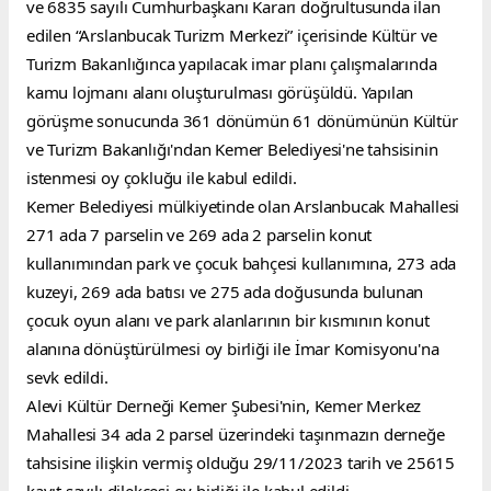
ve 6835 sayılı Cumhurbaşkanı Kararı doğrultusunda ilan 
edilen “Arslanbucak Turizm Merkezi” içerisinde Kültür ve 
Turizm Bakanlığınca yapılacak imar planı çalışmalarında 
kamu lojmanı alanı oluşturulması görüşüldü. Yapılan 
görüşme sonucunda 361 dönümün 61 dönümünün Kültür 
ve Turizm Bakanlığı'ndan Kemer Belediyesi'ne tahsisinin 
istenmesi oy çokluğu ile kabul edildi.
Kemer Belediyesi mülkiyetinde olan Arslanbucak Mahallesi 
271 ada 7 parselin ve 269 ada 2 parselin konut 
kullanımından park ve çocuk bahçesi kullanımına, 273 ada 
kuzeyi, 269 ada batısı ve 275 ada doğusunda bulunan 
çocuk oyun alanı ve park alanlarının bir kısmının konut 
alanına dönüştürülmesi oy birliği ile İmar Komisyonu'na 
sevk edildi.
Alevi Kültür Derneği Kemer Şubesi'nin, Kemer Merkez 
Mahallesi 34 ada 2 parsel üzerindeki taşınmazın derneğe 
tahsisine ilişkin vermiş olduğu 29/11/2023 tarih ve 25615 