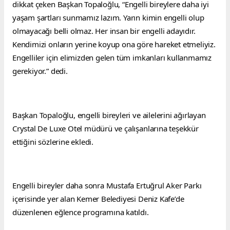
dikkat çeken Başkan Topaloğlu, “Engelli bireylere daha iyi 
yaşam şartları sunmamız lazım. Yarın kimin engelli olup 
olmayacağı belli olmaz. Her insan bir engelli adayıdır. 
Kendimizi onların yerine koyup ona göre hareket etmeliyiz. 
Engelliler için elimizden gelen tüm imkanları kullanmamız 
gerekiyor.” dedi.
Başkan Topaloğlu, engelli bireyleri ve ailelerini ağırlayan 
Crystal De Luxe Otel müdürü ve çalışanlarına teşekkür 
ettiğini sözlerine ekledi.
Engelli bireyler daha sonra Mustafa Ertuğrul Aker Parkı 
içerisinde yer alan Kemer Belediyesi Deniz Kafe’de 
düzenlenen eğlence programına katıldı.