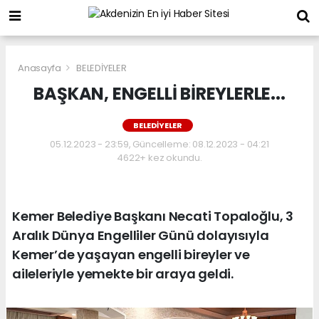
Anasayfa
BELEDİYELER
BAŞKAN, ENGELLİ BİREYLERLE...
BELEDİYELER
05.12.2023 - 23:59, Güncelleme: 08.12.2023 - 04:21
4622+ kez okundu.
Kemer Belediye Başkanı Necati Topaloğlu, 3
Aralık Dünya Engelliler Günü dolayısıyla
Kemer’de yaşayan engelli bireyler ve
aileleriyle yemekte bir araya geldi.