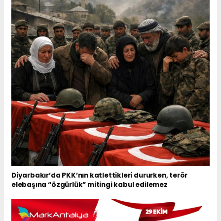
Diyarbakır’da PKK’nın katlettikleri dururken, terör
elebaşına “özgürlük” mitingi kabul edilemez