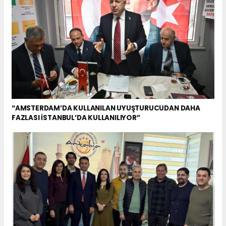
“AMSTERDAM’DA KULLANILAN UYUŞTURUCUDAN DAHA
FAZLASI İSTANBUL’DA KULLANILIYOR”