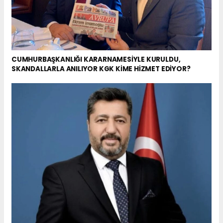
CUMHURBAŞKANLIĞI KARARNAMESİYLE KURULDU,
SKANDALLARLA ANILIYOR KGK KİME HİZMET EDİYOR?