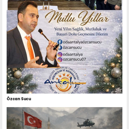
Özcan Sucu