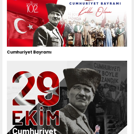
Cumhuriyet Bayramı