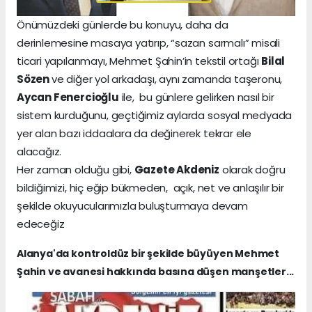
Önümüzdeki günlerde bu konuyu, daha da
derinlemesine masaya yatırıp, “sazan sarmalı” misali
ticari yapılanmayı, Mehmet Şahin’in tekstil ortağı
Bilal
Sözen
ve diğer yol arkadaşı, aynı zamanda taşeronu,
Aycan Fenercioğlu
ile, bu günlere gelirken nasıl bir
sistem kurduğunu, geçtiğimiz aylarda sosyal medyada
yer alan bazı iddaalara da değinerek tekrar ele
alacağız.
Her zaman olduğu gibi,
Gazete Akdeniz
olarak doğru
bildiğimizi, hiç eğip bükmeden, açık, net ve anlaşılır bir
şekilde okuyucularımızla buluşturmaya devam
edeceğiz
Alanya'da kontroldüz bir şekilde büyüyen Mehmet
Şahin ve avanesi hakkında basına düşen manşetler...