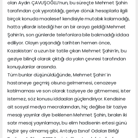
olan Aydın ÇAVUŞOĞLU’nun, bu süreçte Mehmet Şahin
tarafından çok yıpratıldığı, geriye dönük hesaplarla ilgili
birçok konuda maalesef kendisiyle mutabık kalamadığı,
hatta yıllardır istediği her an bir araya geldiği Mehmet
Şahin’in, son günlerde telefonlara bile bakmadığı iddaa
ediliyor. Olayın yaşandığı tarihten hemen önce,
Kazakistan’ a uzun bir tatile çıkan Mehmet Şahin’in, bu
geziye bilinçli olarak çıktığı da yakın çevresi tarafından
konuşulanlar arasında.
Tüm bunlar düşünüldüğünde, Mehmet Şahin’ in
hastaneye geçmiş olsuna gelmemesi, cenazeye
katılmaması ve son olarak taziyeye de gitmemesi, ister
istemez, söz konusu iddaaları güçlendiriyor. Kendisine
ait sosyal medya mecralarından, hiç değilse bir taziye
mesajı yayınlar diye beklenen Mehmet Şahin, bırakın iki
satır mesaj yayınlamayı, bu elim hadisenin ertesi günü
hiçbir şey olmamış gibi, Antalya Esnaf Odaları Birliği