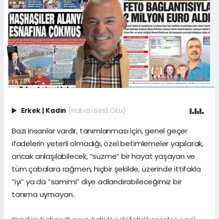
Erkek
|
Kadın
(Haberi Sesli Oku)
Bazı insanlar vardır, tanımlanması için, genel geçer
ifadelerin yeterli olmadığı, özel betimlemeler yapılarak,
ancak anlaşılabilecek, “süzme” bir hayat yaşayan ve
tüm çabalara rağmen, hiçbir şekilde, üzerinde ittifakla
“iyi” ya da “samimi” diye adlandırabileceğimiz bir
tanıma uymayan..