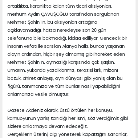
ortaklıkta, karanlıkta kalan tüm ticari aksiyonları,
merhum Aydın ÇAVUŞOĞLU tarafından sorgulanan
Mehmet Şahin’ in, bu aksiyonları ortağına
açıklayamadığı, hatta neredeyse son 20 gün
telefonuna bile bakmadığı, iddaa ediliyor. Gencecik bir
insanın vefatı ile sarsılan Alanya halkı, bunca yaşanan
olayın ardından, hiçbir şey olmamış gibi hareket eden
Mehmet Şahin’in, aymazlığı karşısında çok şaşkın.
Umarım, yukarıda yazdıklarımız, terazisi kırık, mizanı
bozuk, ahiret anlayışı, aynı dünyası gibi yanlış olan bu
figürü, tanımanıza ve tüm bunları nasıl yapabildiğini
anlamanıza vesile olmuştur.
Gazete Akdeniz olarak, üstü örtülen her konuyu,
kamuoyunun yanlış tanıdığı her ismi, söz verdiğimiz gibi
sizlere anlatmaya devam edeceğiz.
Gerçeklerin üzerini, algı yöneterek kapattığını sananlar,