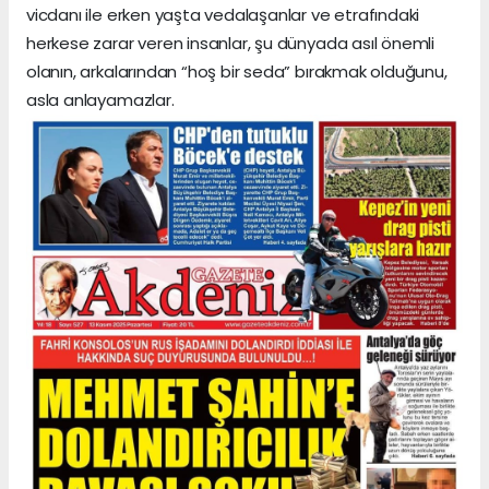
vicdanı ile erken yaşta vedalaşanlar ve etrafındaki
herkese zarar veren insanlar, şu dünyada asıl önemli
olanın, arkalarından “hoş bir seda” bırakmak olduğunu,
asla anlayamazlar.