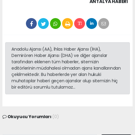
ANTALYA HABERİ
Anadolu Ajansı (AA), İhlas Haber Ajansı (İHA),
Demirören Haber Ajansı (DHA) ve diğer ajanslar
tarafından eklenen tüm haberler, sitemizin
editörlerinin müdahalesi olmadan ajans kanallarından
çekilmektedir. Bu haberlerde yer alan hukuki
muhataplar haberi geçen ajanslar olup sitemizin hiç
bir editörü sorumlu tutulamaz...
Okuyucu Yorumları
(0)