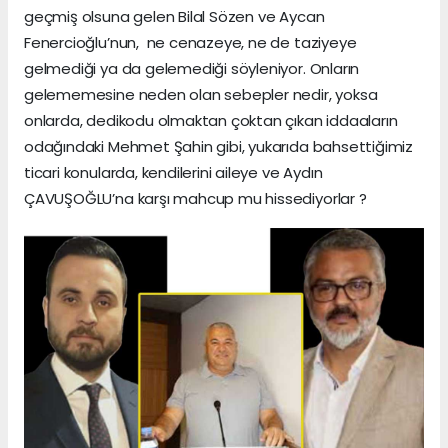
geçmiş olsuna gelen Bilal Sözen ve Aycan
Fenercioğlu’nun, ne cenazeye, ne de taziyeye
gelmediği ya da gelemediği söyleniyor. Onların
gelememesine neden olan sebepler nedir, yoksa
onlarda, dedikodu olmaktan çoktan çıkan iddaaların
odağındaki Mehmet Şahin gibi, yukarıda bahsettiğimiz
ticari konularda, kendilerini aileye ve Aydın
ÇAVUŞOĞLU’na karşı mahcup mu hissediyorlar ?