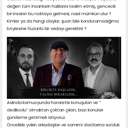
değen tüm insanların haklarını teslim etmiş, gencecik
bir insanın bu noktaya gelmesi, nasıl mümkün olur ?
Kimler ya da hangi olaylar, şuan bile konduramadığımız
böylesine hüzünlü bir vedayı gerektirir ?
Aslında kamuoyunda hararetle konuşulan ve “
dedikodu” olmaktan çoktan çıkan, bazı konuları
gündeme getirmek istiyoruz.
Öncelikle yakın arkadaşları ve samimi dostlarına sorduk: