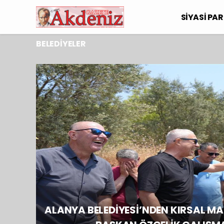
SİYASİ PAR
BELEDİYELER
ALANYA BELEDİYESİ’NDEN KIRSAL MA