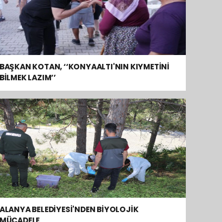
BAŞKAN KOTAN, ‘‘KONYAALTI'NIN KIYMETİNİ
BİLMEK LAZIM’’
ALANYA BELEDİYESİ'NDEN BİYOLOJİK
MÜCADELE