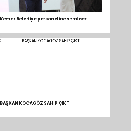
Kemer Belediye personeline seminer
BAŞKAN KOCAGÖZ SAHİP ÇIKTI