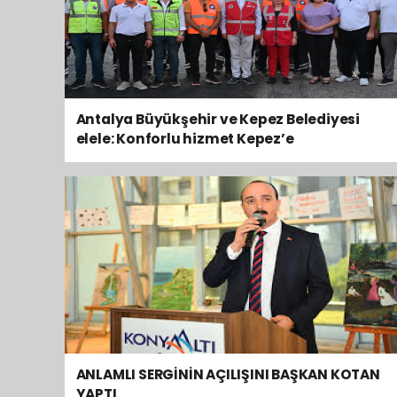
Antalya Büyükşehir ve Kepez Belediyesi
elele: Konforlu hizmet Kepez’e
ANLAMLI SERGİNİN AÇILIŞINI BAŞKAN KOTAN
YAPTI