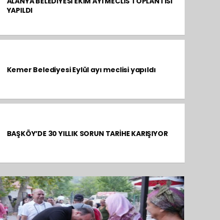
ALANYA BELEDİYESİ EKİM AYI MECLİS TOPLANTISI
YAPILDI
Kemer Belediyesi Eylül ayı meclisi yapıldı
BAŞKÖY’DE 30 YILLIK SORUN TARİHE KARIŞIYOR