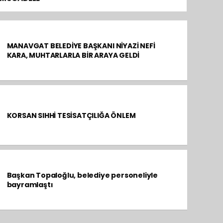
MANAVGAT BELEDİYE BAŞKANI NİYAZİ NEFİ
KARA, MUHTARLARLA BİR ARAYA GELDİ
KORSAN SIHHİ TESİSATÇILIĞA ÖNLEM
Başkan Topaloğlu, belediye personeliyle
bayramlaştı