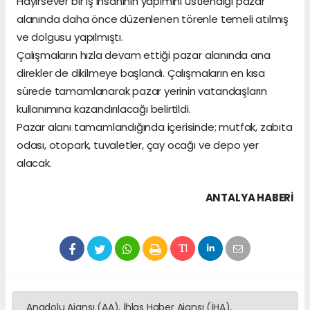
Hayırsever bir iş insanının yapımını üstlendiği pazar
alanında daha önce düzenlenen törenle temeli atılmış
ve dolgusu yapılmıştı.
Çalışmaların hızla devam ettiği pazar alanında ana
direkler de dikilmeye başlandı. Çalışmaların en kısa
sürede tamamlanarak pazar yerinin vatandaşların
kullanımına kazandırılacağı belirtildi.
Pazar alanı tamamlandığında içerisinde; mutfak, zabıta
odası, otopark, tuvaletler, çay ocağı ve depo yer
alacak.
ANTALYA HABERİ
Anadolu Ajansı (AA), İhlas Haber Ajansı (İHA),