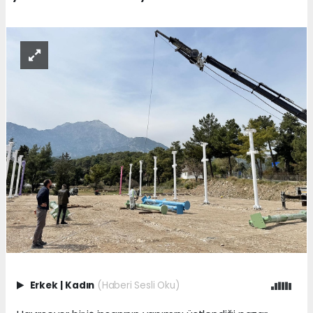
Erkek
|
Kadın
(Haberi Sesli Oku)