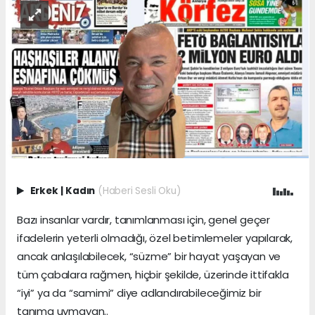
Erkek
|
Kadın
(Haberi Sesli Oku)
Bazı insanlar vardır, tanımlanması için, genel geçer
ifadelerin yeterli olmadığı, özel betimlemeler yapılarak,
ancak anlaşılabilecek, “süzme” bir hayat yaşayan ve
tüm çabalara rağmen, hiçbir şekilde, üzerinde ittifakla
“iyi” ya da “samimi” diye adlandırabileceğimiz bir
tanıma uymayan..