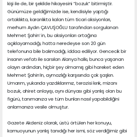
kişi ile de, bir şekilde hikayesini “bozuk” bitirmiştir.
Günümüze geldiğimizde ise, kendisiyle yaptığı
ortaklıkta, karanlıkta kalan tüm ticari aksiyonları,
merhum Aydın ÇAVUŞOĞLU tarafından sorgulanan
Mehmet Şahin’ in, bu aksiyonları ortağına
açıklayamadığı, hatta neredeyse son 20 gün
telefonuna bile bakmadığı, iddaa ediliyor. Gencecik bir
insanın vefatı ile sarsılan Alanya halkı, bunca yaşanan
olayın ardından, hiçbir şey olmamış gibi hareket eden
Mehmet Şahin’in, aymazlığı karşısında çok şaşkın.
Umarım, yukarıda yazdıklarımız, terazisi kırık, mizanı
bozuk, ahiret anlayışı, aynı dünyası gibi yanlış olan bu
figürü, tanımanıza ve tüm bunları nasıl yapabildiğini
anlamanıza vesile olmuştur.
Gazete Akdeniz olarak, üstü örtülen her konuyu,
kamuoyunun yanlış tanıdığı her ismi, söz verdiğimiz gibi