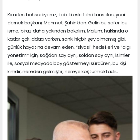
Kimden bahsediyoruz, tabi ki eski fahri konsolos, yeni
dernek başkanı, Mehmet Şahin’den. Gelin bu sefer, bu
isme, biraz daha yakından bakalım. Malum, hakkında o
kadar çok iddaa varken, sanki hiçbir şey olmamış gibi,
günlük hayatına devam eden, “siyasi” hedefleri ve “algı
yönetimi” için, sağdan say aynı, soldan say aynı, isimler
ile, sosyal medyada boy göstermeyi sürdüren, bu kişi
kimdir, nereden gelmiştir, nereye koşturmaktadır..