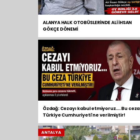
ALANYA HALK OTOBÜSLERİNDE ALİ İHSAN
GÖKÇE DÖNEMİ
Özdağ: Cezayı kabul etmiyoruz.... Bu ceza
Türkiye Cumhuriyeti'ne verilmiştir!
ANTALYA