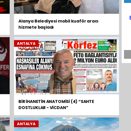
Alanya Belediyesi mobil kuaför aracı
hizmete başladı
ANTALYA
BİR İHANETİN ANATOMİSİ (4) “SAHTE
DOSTLUKLAR - VİCDAN”
ANTALYA