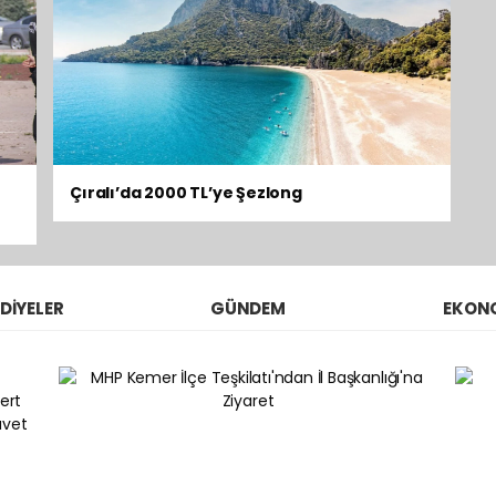
Çıralı’da 2000 TL’ye Şezlong
DİYELER
GÜNDEM
EKON