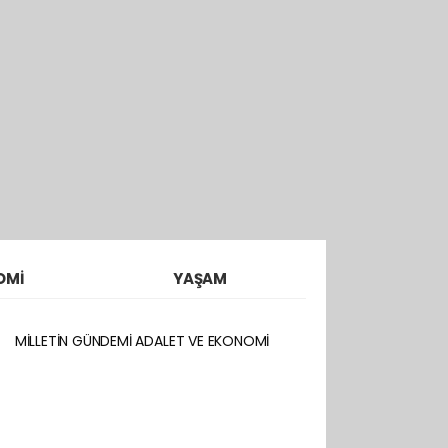
OMİ
YAŞAM