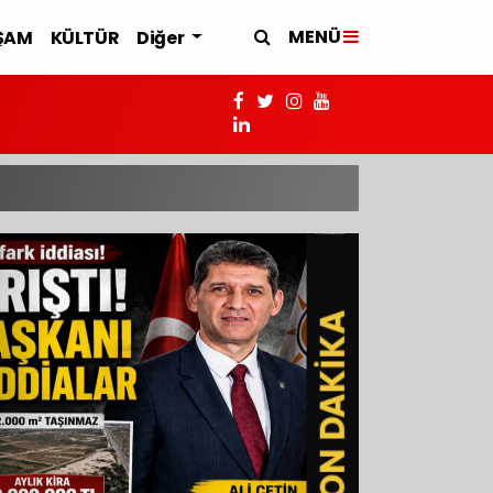
MENÜ
ŞAM
KÜLTÜR
Diğer
SON DAKİKA