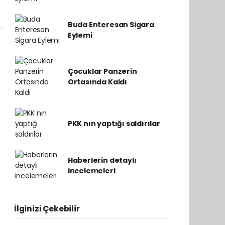
Buda Enteresan Sigara
Eylemi
Çocuklar Panzerin
Ortasında Kaldı
PKK nın yaptığı saldırılar
Haberlerin detaylı
incelemeleri
İlginizi Çekebilir