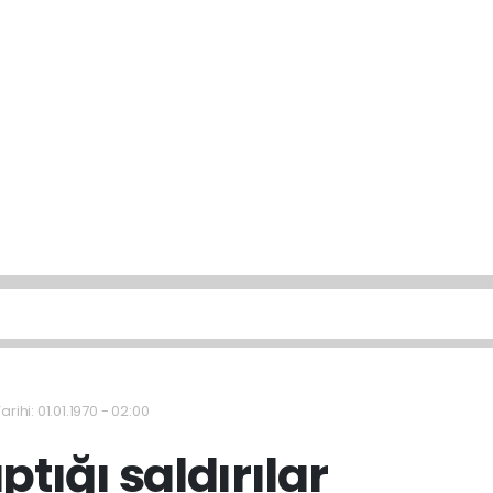
rihi: 01.01.1970 - 02:00
ptığı saldırılar