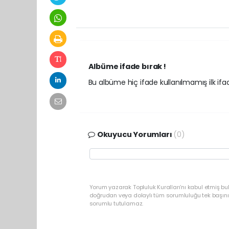
Albüme ifade bırak !
Bu albüme hiç ifade kullanılmamış ilk ifade
Okuyucu Yorumları
(0)
Yorum yazarak Topluluk Kuralları’nı kabul etmiş bu
doğrudan veya dolaylı tüm sorumluluğu tek başınız
sorumlu tutulamaz.