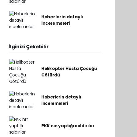
Haberlerin detaylı
incelemeleri
İlginizi Çekebilir
Helikopter Hasta Çocuğu
Götürdü
Haberlerin detaylı
incelemeleri
PKK nın yaptığı saldırılar