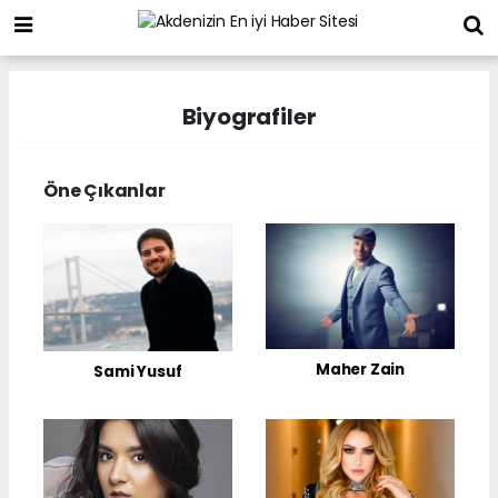
Biyografiler
Öne Çıkanlar
Maher Zain
Sami Yusuf