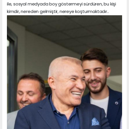
ile, sosyal medyada boy göstermeyi sürdüren, bu kişi
kimdir, nereden gelmiştir, nereye koşturmaktadır..