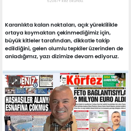
52087+ kez okundu.
Karanlıkta kalan noktaları, açık yüreklilikle
ortaya koymaktan çekinmediğimiz için,
büyük kitleler tarafından, dikkatle takip
edildiğini, gelen olumlu tepkiler üzerinden de
anladığımız, yazı dizimize devam ediyoruz.