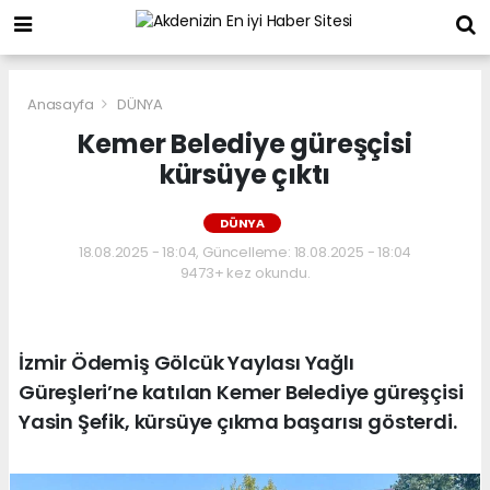
Anasayfa
DÜNYA
Kemer Belediye güreşçisi
kürsüye çıktı
DÜNYA
18.08.2025 - 18:04, Güncelleme: 18.08.2025 - 18:04
9473+ kez okundu.
İzmir Ödemiş Gölcük Yaylası Yağlı
Güreşleri’ne katılan Kemer Belediye güreşçisi
Yasin Şefik, kürsüye çıkma başarısı gösterdi.