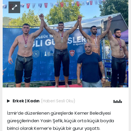
Erkek
|
Kadın
(Haberi Sesli Oku)
İzmir’de düzenlenen güreşlerde Kemer Belediyesi
güreşçilerinden Yasin Şefik, küçük orta küçük boyda
birinci olarak Kemer’e büyük bir gurur yaşattı.