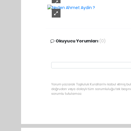
Okuyucu Yorumları
(0)
Yorum yazarak Topluluk Kuralları’nı kabul etmiş bu
doğrudan veya dolaylı tüm sorumluluğu tek başınız
sorumlu tutulamaz.