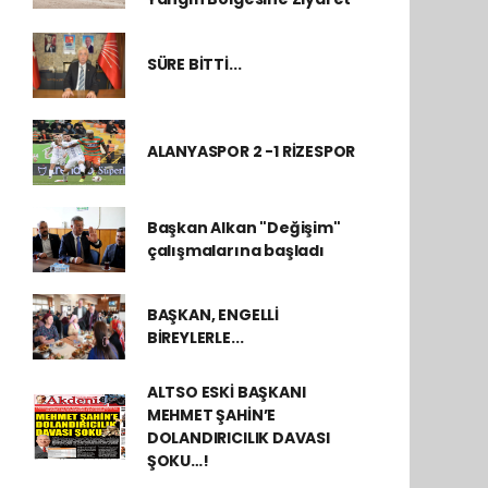
SÜRE BİTTİ...
ALANYASPOR 2 -1 RİZESPOR
Başkan Alkan "Değişim"
çalışmalarına başladı
BAŞKAN, ENGELLİ
BİREYLERLE...
ALTSO ESKİ BAŞKANI
MEHMET ŞAHİN’E
DOLANDIRICILIK DAVASI
ŞOKU…!