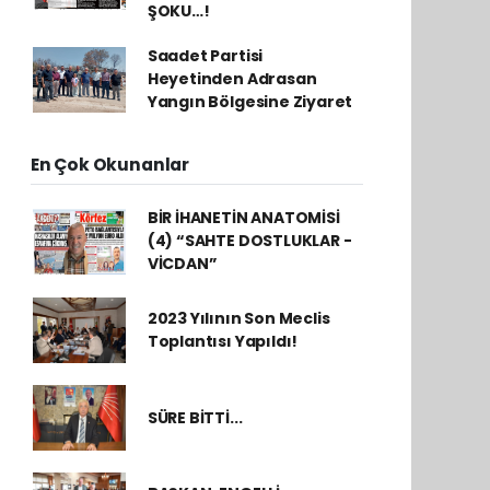
ŞOKU…!
Saadet Partisi
Heyetinden Adrasan
Yangın Bölgesine Ziyaret
En Çok Okunanlar
BİR İHANETİN ANATOMİSİ
(4) “SAHTE DOSTLUKLAR -
VİCDAN”
2023 Yılının Son Meclis
Toplantısı Yapıldı!
SÜRE BİTTİ...