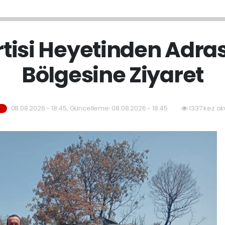
rtisi Heyetinden Adra
Bölgesine Ziyaret
08.08.2026 - 18:45, Güncelleme: 08.08.2026 - 18:45
1337 kez ok