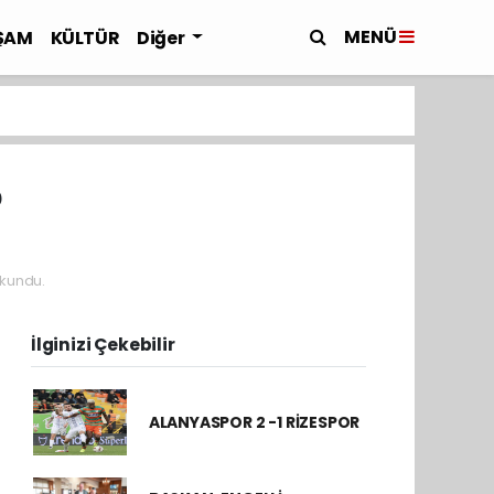
MENÜ
ŞAM
KÜLTÜR
Diğer
?
kundu.
İlginizi Çekebilir
ALANYASPOR 2 -1 RİZESPOR