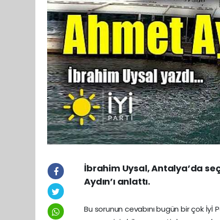
İbrahim Uysal, Antalya’da seç
Aydın’ı anlattı.
Bu sorunun cevabını bugün bir çok İyİ P