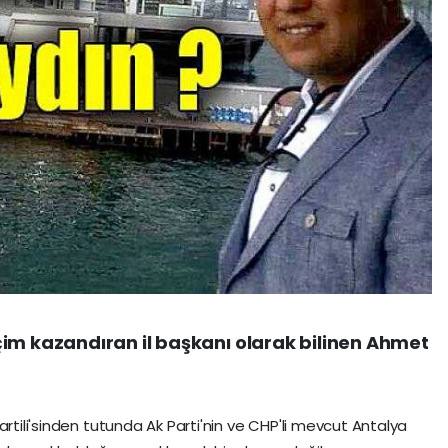
im kazandıran il başkanı olarak bilinen Ahmet
artili'sinden tutunda Ak Parti'nin ve CHP'li mevcut Antalya