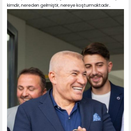
kimdir, nereden gelmiştir, nereye koşturmaktadır..