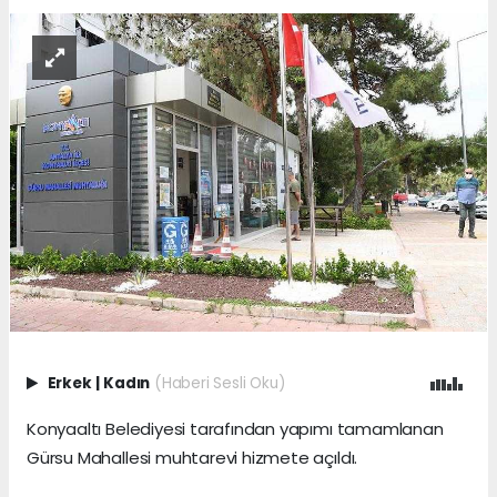
Erkek
|
Kadın
(Haberi Sesli Oku)
Konyaaltı Belediyesi tarafından yapımı tamamlanan
Gürsu Mahallesi muhtarevi hizmete açıldı.