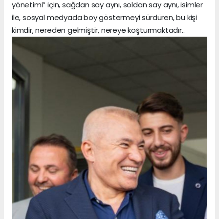
yönetimi” için, sağdan say aynı, soldan say aynı, isimler
ile, sosyal medyada boy göstermeyi sürdüren, bu kişi
kimdir, nereden gelmiştir, nereye koşturmaktadır..