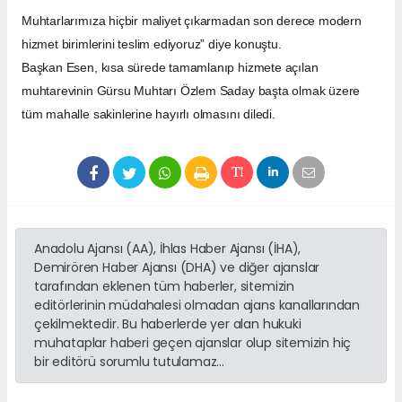
Muhtarlarımıza hiçbir maliyet çıkarmadan son derece modern
hizmet birimlerini teslim ediyoruz” diye konuştu.
Başkan Esen, kısa sürede tamamlanıp hizmete açılan
muhtarevinin Gürsu Muhtarı Özlem Saday başta olmak üzere
tüm mahalle sakinlerine hayırlı olmasını diledi.
Anadolu Ajansı (AA), İhlas Haber Ajansı (İHA),
Demirören Haber Ajansı (DHA) ve diğer ajanslar
tarafından eklenen tüm haberler, sitemizin
editörlerinin müdahalesi olmadan ajans kanallarından
çekilmektedir. Bu haberlerde yer alan hukuki
muhataplar haberi geçen ajanslar olup sitemizin hiç
bir editörü sorumlu tutulamaz...