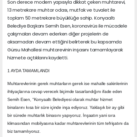
Son derece modern yapısıyla dikkat çeken muhtarevi,
13 metrekare muhtar odası, mutfak ve tuvalet ile
toplam 50 metrekare büyüklüğe sahip. Konyaaltı
Belediye Başkanı Semih Esen, koronavirüs ile mücad
ele
çalışmaları devam ederken diğer projelerin de
aksamadan devam ettiğini belirterek bu kapsamda
Gürsu Mahallesi muhtarevinin inşasını tamamlayarak
hizmete açtıklarını kaydetti.
1 AYDA TAMAMLANDI
Muhtarevlerinin gerek muhtarların gerek ise mahalle sakinlerinin
ihtiyaçlarına cevap verecek biçimde tasarlandığını ifade eden
Semih Esen, “Konyaaltı Belediyesi olarak muhtar hizmet
binalarını kısa bir süre içinde inşa ediyoruz. Yaklaşık bir ay gibi
bir sürede muhtarlık binasını yapıyoruz. İnşaatın yani sıra
klimasından mobilyasına kadar muhtarevlerinin tüm tefrişatını da
biz tamamlıyoruz.