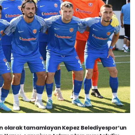
n olarak tamamlayan Kepez Belediyespor’un