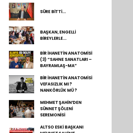
SÜRE BİTTİ...
BAŞKAN, ENGELLİ
BİREYLERLE...
BİR İHANETİN ANATOMİSİ
(3) “SAHNE SANATLARI –
BAYRAMLAŞ-MA”
BİR İHANETİN ANATOMİSİ
VEFASIZLIK MI ?
NANKÖRLÜK MÜ ?
MEHMET ŞAHİN’DEN
SÜNNET ŞÖLENİ
SEREMONİSİ
ALTSO ESKİ BAŞKANI