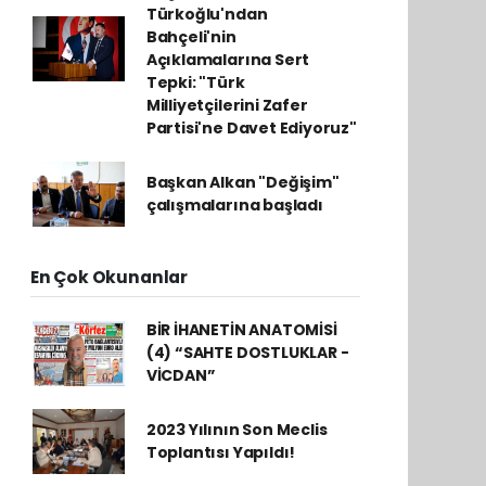
Türkoğlu'ndan
Bahçeli'nin
Açıklamalarına Sert
Tepki: "Türk
Milliyetçilerini Zafer
Partisi'ne Davet Ediyoruz"
Başkan Alkan "Değişim"
çalışmalarına başladı
En Çok Okunanlar
BİR İHANETİN ANATOMİSİ
(4) “SAHTE DOSTLUKLAR -
VİCDAN”
2023 Yılının Son Meclis
Toplantısı Yapıldı!