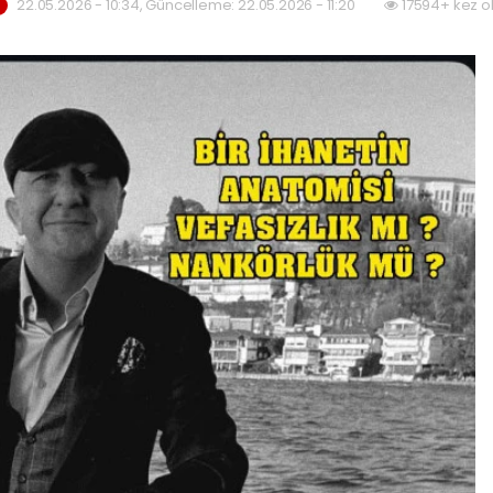
22.05.2026 - 10:34, Güncelleme: 22.05.2026 - 11:20
17594+ kez o