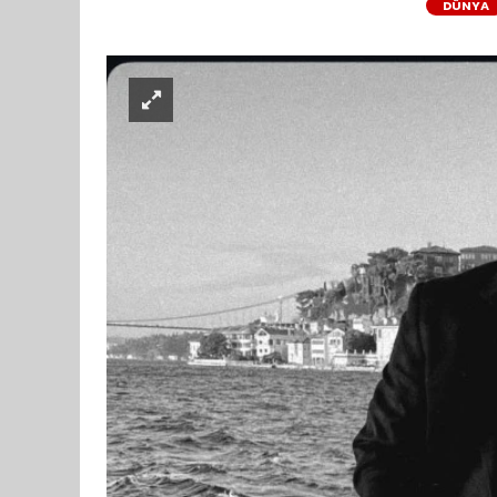
DÜNYA