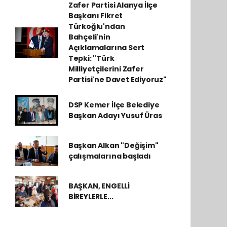
Zafer Partisi Alanya İlçe
Başkanı Fikret
Türkoğlu'ndan
Bahçeli'nin
Açıklamalarına Sert
Tepki: "Türk
Milliyetçilerini Zafer
Partisi'ne Davet Ediyoruz"
DSP Kemer İlçe Belediye
Başkan Adayı Yusuf Üras
Başkan Alkan "Değişim"
çalışmalarına başladı
BAŞKAN, ENGELLİ
BİREYLERLE...