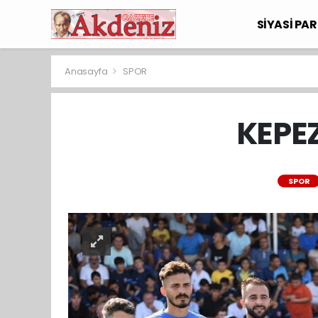
SİYASİ PAR
Anasayfa
SPOR
KEPEZ
SPOR