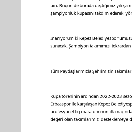
biri. Bugün de burada geçtiğimiz yılı ş
şampiyonluk kupasını takdim ederek, yönet
İnanıyorum ki Kepez Belediyespor’umuzun
sunacak. Şampiyon takımımızı tekrardan 
Tüm Paydaşlarımızla Şehrimizin Takımla
Kupa töreninin ardından 2022-2023 sezon
Erbaaspor ile karşılaşan Kepez Belediyesp
profesyonel lig maratonunun ilk maçında
değeri olan takımlarımızı desteklemeye 