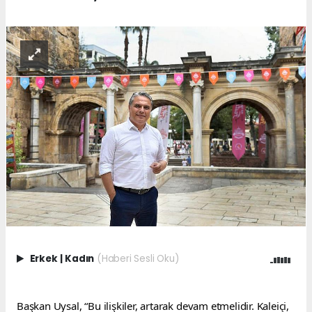
Erkek
|
Kadın
(Haberi Sesli Oku)
Başkan Uysal, “Bu ilişkiler, artarak devam etmelidir. Kaleiçi, 