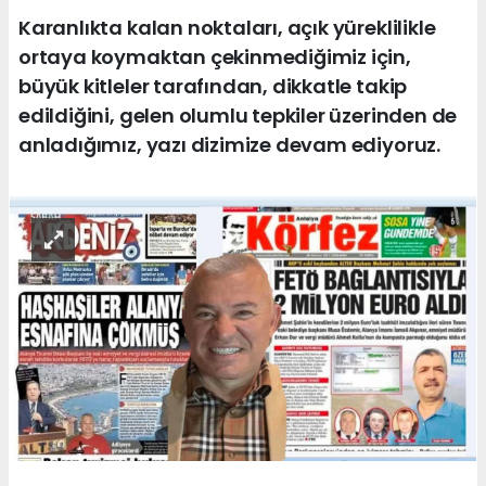
Karanlıkta kalan noktaları, açık yüreklilikle
ortaya koymaktan çekinmediğimiz için,
büyük kitleler tarafından, dikkatle takip
edildiğini, gelen olumlu tepkiler üzerinden de
anladığımız, yazı dizimize devam ediyoruz.