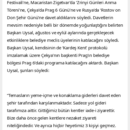
Festivali’ne, Macaristan Zigetvar’da ‘Zrinyi Günleri Anma 
Töreni’ne, Çekya’da Prag 6 Günü’ne ve Rusya’da ‘Rostov on 
Don Şehir Günü’ne davet aldıklarını söyledi. Davetlerin 
mevsim nedeniyle belli bir dönemde yoğunlaştığını belirten 
Başkan Uysal, ağustos ve eylül aylarında gerçekleşecek 
etkinliklere belediye meclis üyelerinin katılacağını söyledi. 
Başkan Uysal, kendisinin de ‘Kardeş Kent’ protokolü 
imzalamak üzere Çekya’nın başkenti Prag’ın belediye 
bölgesi Prag 6’daki programa katılacağını aktardı. Başkan 
Uysal, şunları söyledi:
“Temasların yeme-içme ve konaklama giderleri davet eden 
şehir tarafından karşılanmaktadır. Sadece yol gideri 
tarafımıza aittir. Gittiğimiz bütün kentler iade-i ziyarettir. 
Bize daha önce gelen kentlere nezaket ziyareti 
niteliğindedir. Ve ayrıca hiçbir heyetimiz 3 kişiyi geçmez. 