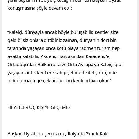
konuşmasına şöyle devam etti:
“Kaleiçi, dünyayla ancak böyle buluşabilir. Kentler size 
geldiği siz onlara gittiğiniz zaman, dünyanın dört bir 
tarafında yaşayan onca kötü olaya rağmen turizm hep 
ayakta kalabilir. Akdeniz havzasından Karadeniz'e, 
Ortadoğu'dan Balkanlar'a ve Orta Avrupa'ya Kaleiçi gibi 
yaşayan antik kentlere sahip şehirlerle iletişim içinde 
olduğunuzda gerçek bir turizm kenti ortaya çıkar.”
HEYETLER ÜÇ KİŞİYE GEÇEMEZ
Başkan Uysal, bu çerçevede, İtalya’da ‘Sihirli Kale 