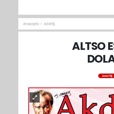
Anasayfa
ASAYİŞ
ALTSO 
DOLA
ASAYİŞ