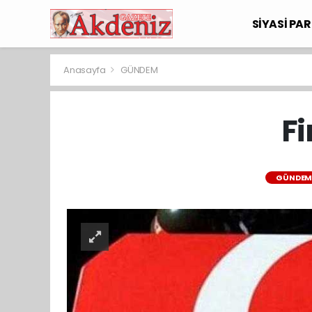
SİYASİ PAR
Anasayfa
GÜNDEM
Fi
GÜNDE