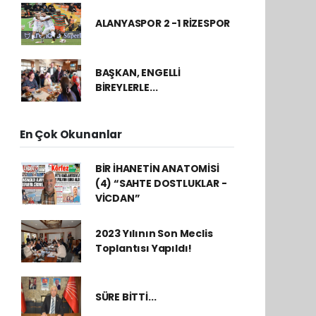
ALANYASPOR 2 -1 RİZESPOR
BAŞKAN, ENGELLİ
BİREYLERLE...
En Çok Okunanlar
BİR İHANETİN ANATOMİSİ
(4) “SAHTE DOSTLUKLAR -
VİCDAN”
2023 Yılının Son Meclis
Toplantısı Yapıldı!
SÜRE BİTTİ...