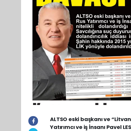
ALTSO eski başkanı ve “Litva
Yatırımcı ve iş İnsanı Pavel LE