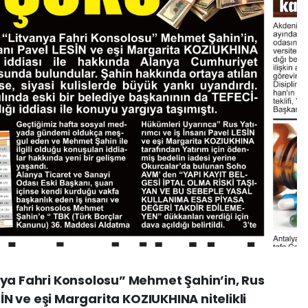
nya Fahri Konsolosu” Mehmet Şahin’in, Rus
SİN ve eşi Margarita KOZIUKHINA nitelikli