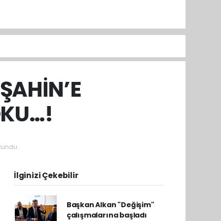
ŞAHİN’E
OKU…!
kundu.
İlginizi Çekebilir
Başkan Alkan "Değişim"
çalışmalarına başladı