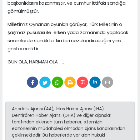
başkanlıklarını kazanmıştır. ve cumhur ittifakı sandığa
gömülmüştür.
Milletimiz Oynanan oyunları görüyor, Türk Milletinin o
şaşmaz pusulası ile erken yada zamanında yapılacak
secimlerde sandıkta kimleri cezalandıracağını yine
gösterecektir...
GÜN OLA, HARMAN OLA ......
Anadolu Ajansı (AA), İhlas Haber Ajansı (İHA),
Demirören Haber Ajansı (DHA) ve diğer ajanslar
tarafından eklenen tüm haberler, sitemizin
editörlerinin müdahalesi olmadan ajans kanallarından
çekilmektedir. Bu haberlerde yer alan hukuki