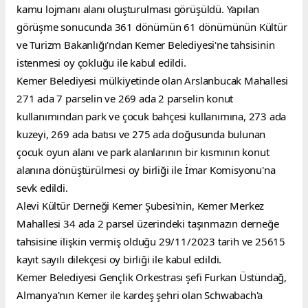
kamu lojmanı alanı oluşturulması görüşüldü. Yapılan 
görüşme sonucunda 361 dönümün 61 dönümünün Kültür 
ve Turizm Bakanlığı'ndan Kemer Belediyesi'ne tahsisinin 
istenmesi oy çokluğu ile kabul edildi.
Kemer Belediyesi mülkiyetinde olan Arslanbucak Mahallesi 
271 ada 7 parselin ve 269 ada 2 parselin konut 
kullanımından park ve çocuk bahçesi kullanımına, 273 ada 
kuzeyi, 269 ada batısı ve 275 ada doğusunda bulunan 
çocuk oyun alanı ve park alanlarının bir kısmının konut 
alanına dönüştürülmesi oy birliği ile İmar Komisyonu'na 
sevk edildi.
Alevi Kültür Derneği Kemer Şubesi'nin, Kemer Merkez 
Mahallesi 34 ada 2 parsel üzerindeki taşınmazın derneğe 
tahsisine ilişkin vermiş olduğu 29/11/2023 tarih ve 25615 
kayıt sayılı dilekçesi oy birliği ile kabul edildi.
Kemer Belediyesi Gençlik Orkestrası şefi Furkan Üstündağ, 
Almanya'nın Kemer ile kardeş şehri olan Schwabach'a 