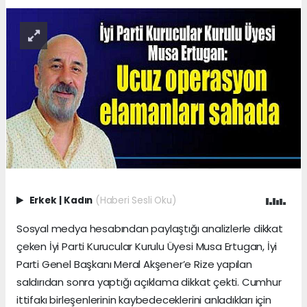
Erkek
|
Kadın
(Haberi Sesli Oku)
Sosyal medya hesabından paylaştığı analizlerle dikkat
çeken İyi Parti Kurucular Kurulu Üyesi Musa Ertugan, İyi
Parti Genel Başkanı Meral Akşener’e Rize yapılan
saldırıdan sonra yaptığı açıklama dikkat çekti. Cumhur
ittifakı birleşenlerinin kaybedeceklerini anladıkları için