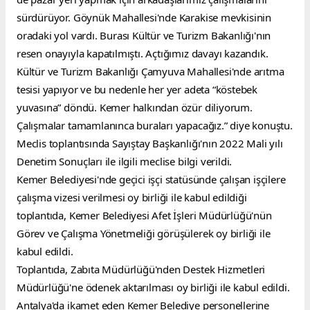
sürdürüyor. Göynük Mahallesi'nde Karakise mevkisinin 
oradaki yol vardı. Burası Kültür ve Turizm Bakanlığı'nın 
resen onayıyla kapatılmıştı. Açtığımız davayı kazandık. 
Kültür ve Turizm Bakanlığı Çamyuva Mahallesi'nde arıtma 
tesisi yapıyor ve bu nedenle her yer adeta “köstebek 
yuvasına” döndü. Kemer halkından özür diliyorum. 
Çalışmalar tamamlanınca buraları yapacağız.” diye konuştu.
Meclis toplantısında Sayıştay Başkanlığı'nın 2022 Mali yılı 
Denetim Sonuçları ile ilgili meclise bilgi verildi.
Kemer Belediyesi'nde geçici işçi statüsünde çalışan işçilere 
çalışma vizesi verilmesi oy birliği ile kabul edildiği 
toplantıda, Kemer Belediyesi Afet İşleri Müdürlüğü'nün 
Görev ve Çalışma Yönetmeliği görüşülerek oy birliği ile 
kabul edildi.
Toplantıda, Zabıta Müdürlüğü'nden Destek Hizmetleri 
Müdürlüğü'ne ödenek aktarılması oy birliği ile kabul edildi.
Antalya'da ikamet eden Kemer Belediye personellerine 