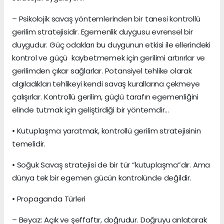
– Psikolojik savaş yöntemlerinden bir tanesi kontrollü
gerilim stratejisidir. Egemenlik duygusu evrensel bir
duygudur. Güç odakları bu duygunun etkisi ile ellerindeki
kontrol ve güçü kaybetmemek için gerilimi artırırlar ve
gerilimden çıkar sağlarlar. Potansiyel tehlike olarak
algıladıkları tehlikeyi kendi savaş kurallarına çekmeye
çalışırlar. Kontrollü gerilim, güçlü tarafın egemenliğini
elinde tutmak için geliştirdiği bir yöntemdir...
• Kutuplaşma yaratmak, kontrollü gerilim stratejisinin
temelidir.
• Soğuk Savaş stratejisi de bir tür “kutuplaşma”dır. Ama
dünya tek bir egemen gücün kontrolünde değildir.
• Propaganda Türleri
– Beyaz: Açık ve şeffaftır, doğrudur. Doğruyu anlatarak