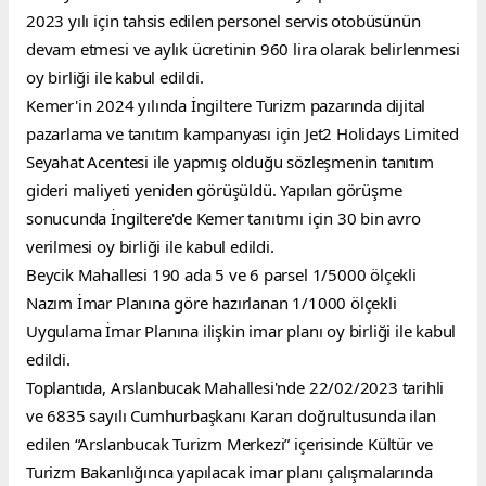
2023 yılı için tahsis edilen personel servis otobüsünün 
devam etmesi ve aylık ücretinin 960 lira olarak belirlenmesi 
oy birliği ile kabul edildi.
Kemer'in 2024 yılında İngiltere Turizm pazarında dijital 
pazarlama ve tanıtım kampanyası için Jet2 Holidays Limited 
Seyahat Acentesi ile yapmış olduğu sözleşmenin tanıtım 
gideri maliyeti yeniden görüşüldü. Yapılan görüşme 
sonucunda İngiltere'de Kemer tanıtımı için 30 bin avro 
verilmesi oy birliği ile kabul edildi.
Beycik Mahallesi 190 ada 5 ve 6 parsel 1/5000 ölçekli 
Nazım İmar Planına göre hazırlanan 1/1000 ölçekli 
Uygulama İmar Planına ilişkin imar planı oy birliği ile kabul 
edildi.
Toplantıda, Arslanbucak Mahallesi'nde 22/02/2023 tarihli 
ve 6835 sayılı Cumhurbaşkanı Kararı doğrultusunda ilan 
edilen “Arslanbucak Turizm Merkezi” içerisinde Kültür ve 
Turizm Bakanlığınca yapılacak imar planı çalışmalarında 