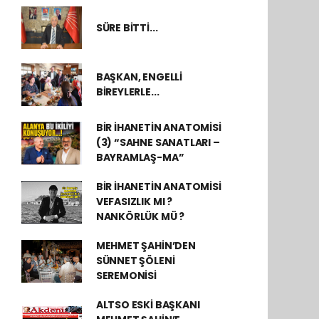
SÜRE BİTTİ...
BAŞKAN, ENGELLİ
BİREYLERLE...
BİR İHANETİN ANATOMİSİ
(3) “SAHNE SANATLARI –
BAYRAMLAŞ-MA”
BİR İHANETİN ANATOMİSİ
VEFASIZLIK MI ?
NANKÖRLÜK MÜ ?
MEHMET ŞAHİN’DEN
SÜNNET ŞÖLENİ
SEREMONİSİ
ALTSO ESKİ BAŞKANI