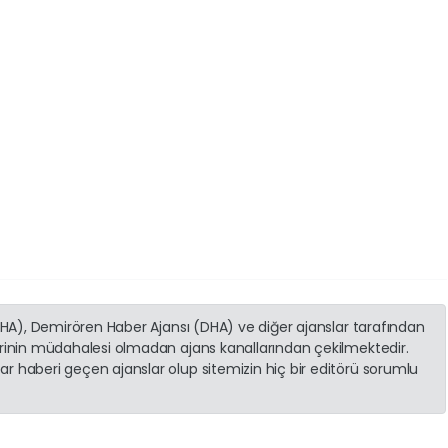
(İHA), Demirören Haber Ajansı (DHA) ve diğer ajanslar tarafından
erinin müdahalesi olmadan ajans kanallarından çekilmektedir.
r haberi geçen ajanslar olup sitemizin hiç bir editörü sorumlu