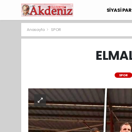
SİYASİ PAR
Anasayfa
SPOR
ELMAL
SPOR