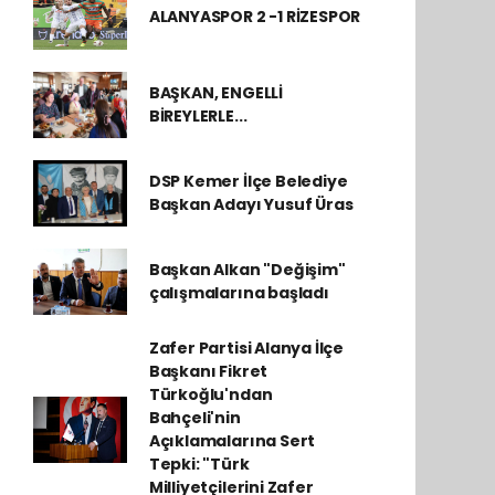
ALANYASPOR 2 -1 RİZESPOR
BAŞKAN, ENGELLİ
BİREYLERLE...
DSP Kemer İlçe Belediye
Başkan Adayı Yusuf Üras
Başkan Alkan "Değişim"
çalışmalarına başladı
Zafer Partisi Alanya İlçe
Başkanı Fikret
Türkoğlu'ndan
Bahçeli'nin
Açıklamalarına Sert
Tepki: "Türk
Milliyetçilerini Zafer