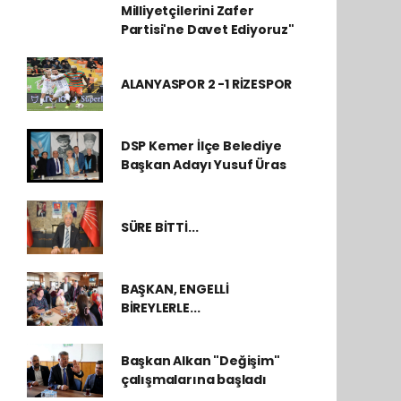
Milliyetçilerini Zafer
Partisi'ne Davet Ediyoruz"
ALANYASPOR 2 -1 RİZESPOR
DSP Kemer İlçe Belediye
Başkan Adayı Yusuf Üras
SÜRE BİTTİ...
BAŞKAN, ENGELLİ
BİREYLERLE...
Başkan Alkan "Değişim"
çalışmalarına başladı