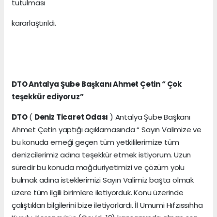
tutulması
kararlaştırıldı.
DTO Antalya Şube Başkanı Ahmet Çetin “ Çok
teşekkür ediyoruz”
DTO
(
Deniz Ticaret Odası
) Antalya Şube Başkanı
Ahmet Çetin yaptığı açıklamasında “ Sayın Valimize ve
bu konuda emeği geçen tüm yetkililerimize tüm
denizcilerimiz adına teşekkür etmek istiyorum. Uzun
süredir bu konuda mağduriyetimizi ve çözüm yolu
bulmak adına isteklerimizi Sayın Valimiz başta olmak
üzere tüm ilgili birimlere iletiyorduk. Konu üzerinde
çalıştıkları bilgilerini bize iletiyorlardı. İl Umumi Hıfzıssıhha