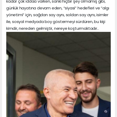
kadar çok iddaa varken, sanki hiçbir şey olmamış gibi,
günlük hayatına devam eden, “siyasi” hedefleri ve “algı
yönetimi” için, sağdan say aynı, soldan say aynı, isimler
ile, sosyal medyada boy göstermeyi sürdüren, bu kişi
kimdir, nereden gelmiştir, nereye koşturmaktadır..