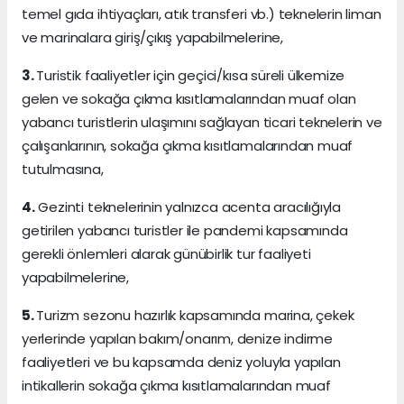
temel gıda ihtiyaçları, atık transferi vb.) teknelerin liman
ve marinalara giriş/çıkış yapabilmelerine,
3.
Turistik faaliyetler için geçici/kısa süreli ülkemize
gelen ve sokağa çıkma kısıtlamalarından muaf olan
yabancı turistlerin ulaşımını sağlayan ticari teknelerin ve
çalışanlarının, sokağa çıkma kısıtlamalarından muaf
tutulmasına,
4.
Gezinti teknelerinin yalnızca acenta aracılığıyla
getirilen yabancı turistler ile pandemi kapsamında
gerekli önlemleri alarak günübirlik tur faaliyeti
yapabilmelerine,
5.
Turizm sezonu hazırlık kapsamında marina, çekek
yerlerinde yapılan bakım/onarım, denize indirme
faaliyetleri ve bu kapsamda deniz yoluyla yapılan
intikallerin sokağa çıkma kısıtlamalarından muaf