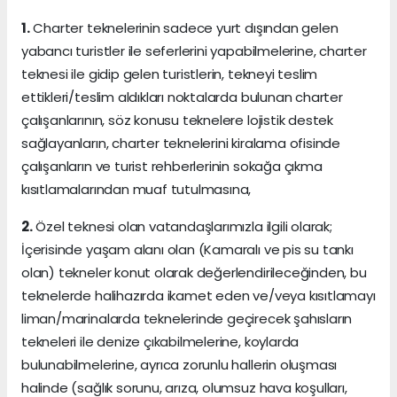
1.
Charter teknelerinin sadece yurt dışından gelen
yabancı turistler ile seferlerini yapabilmelerine, charter
teknesi ile gidip gelen turistlerin, tekneyi teslim
ettikleri/teslim aldıkları noktalarda bulunan charter
çalışanlarının, söz konusu teknelere lojistik destek
sağlayanların, charter teknelerini kiralama ofisinde
çalışanların ve turist rehberlerinin sokağa çıkma
kısıtlamalarından muaf tutulmasına,
2.
Özel teknesi olan vatandaşlarımızla ilgili olarak;
İçerisinde yaşam alanı olan (Kamaralı ve pis su tankı
olan) tekneler konut olarak değerlendirileceğinden, bu
teknelerde halihazırda ikamet eden ve/veya kısıtlamayı
liman/marinalarda teknelerinde geçirecek şahısların
tekneleri ile denize çıkabilmelerine, koylarda
bulunabilmelerine, ayrıca zorunlu hallerin oluşması
halinde (sağlık sorunu, arıza, olumsuz hava koşulları,