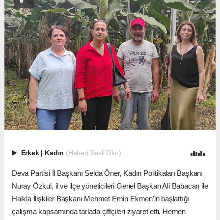
Erkek
|
Kadın
(Haberi Sesli Oku)
Deva Partisi İl Başkanı Selda Öner, Kadın Politikaları Başkanı
Nuray Özkul, il ve ilçe yöneticileri Genel Başkan Ali Babacan ile
Halkla İlişkiler Başkanı Mehmet Emin Ekmen'in başlattığı
çalışma kapsamında tarlada çiftçileri ziyaret etti. Hemen