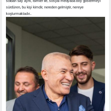
soldan say aynı, isimler ile, sosyal medyada boy göstermeyi
sürdüren, bu kişi kimdir, nereden gelmiştir, nereye
koşturmaktadır..