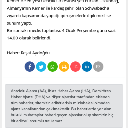
Kemer Belediyesi Gençlik Orkestrası şefi Furkan Üstündağ, 
Almanya'nın Kemer ile kardeş şehri olan Schwabach'a 
ziyareti kapsamında yaptığı görüşmelerle ilgili meclise 
sunum yaptı.
Bir sonraki meclis toplantısı, 4 Ocak Perşembe günü saat 
14.00 olarak belirlendi.
Haber: Reşat Aydoğdu
Anadolu Ajansı (AA), İhlas Haber Ajansı (İHA), Demirören
Haber Ajansı (DHA) ve diğer ajanslar tarafından eklenen
tüm haberler, sitemizin editörlerinin müdahalesi olmadan
ajans kanallarından çekilmektedir. Bu haberlerde yer alan
hukuki muhataplar haberi geçen ajanslar olup sitemizin hiç
bir editörü sorumlu tutulamaz...