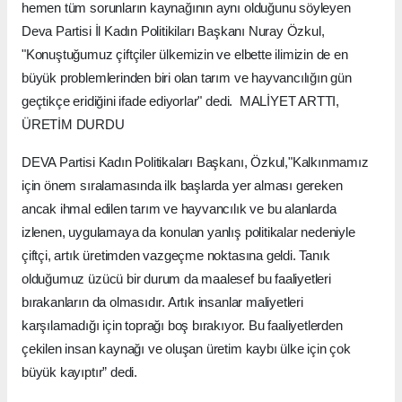
hemen tüm sorunların kaynağının aynı olduğunu söyleyen
Deva Partisi İl Kadın Politikiları Başkanı Nuray Özkul,
"Konuştuğumuz çiftçiler ülkemizin ve elbette ilimizin de en
büyük problemlerinden biri olan tarım ve hayvancılığın gün
geçtikçe eridiğini ifade ediyorlar" dedi. MALİYET ARTTI,
ÜRETİM DURDU
DEVA Partisi Kadın Politikaları Başkanı, Özkul,"Kalkınmamız
için önem sıralamasında ilk başlarda yer alması gereken
ancak ihmal edilen tarım ve hayvancılık ve bu alanlarda
izlenen, uygulamaya da konulan yanlış politikalar nedeniyle
çiftçi, artık üretimden vazgeçme noktasına geldi. Tanık
olduğumuz üzücü bir durum da maalesef bu faaliyetleri
bırakanların da olmasıdır. Artık insanlar maliyetleri
karşılamadığı için toprağı boş bırakıyor. Bu faaliyetlerden
çekilen insan kaynağı ve oluşan üretim kaybı ülke için çok
büyük kayıptır” dedi.