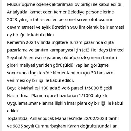
Müdürlüğü'ne ödenek aktarılması oy birliği ile kabul edildi.
Antalya'da ikamet eden Kemer Belediye personellerine 
2023 yılı için tahsis edilen personel servis otobüsünün 
devam etmesi ve aylık ücretinin 960 lira olarak belirlenmesi 
oy birliği ile kabul edildi.
Kemer'in 2024 yılında İngiltere Turizm pazarında dijital 
pazarlama ve tanıtım kampanyası için Jet2 Holidays Limited 
Seyahat Acentesi ile yapmış olduğu sözleşmenin tanıtım 
gideri maliyeti yeniden görüşüldü. Yapılan görüşme 
sonucunda İngiltere'de Kemer tanıtımı için 30 bin avro 
verilmesi oy birliği ile kabul edildi.
Beycik Mahallesi 190 ada 5 ve 6 parsel 1/5000 ölçekli 
Nazım İmar Planına göre hazırlanan 1/1000 ölçekli 
Uygulama İmar Planına ilişkin imar planı oy birliği ile kabul 
edildi.
Toplantıda, Arslanbucak Mahallesi'nde 22/02/2023 tarihli 
ve 6835 sayılı Cumhurbaşkanı Kararı doğrultusunda ilan 