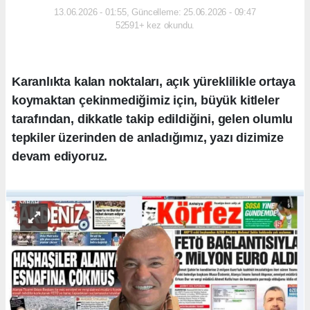
13.06.2026 - 01:55, Güncelleme: 25.06.2026 - 09:47
52591+ kez okundu.
Karanlıkta kalan noktaları, açık yüreklilikle ortaya
koymaktan çekinmediğimiz için, büyük kitleler
tarafından, dikkatle takip edildiğini, gelen olumlu
tepkiler üzerinden de anladığımız, yazı dizimize
devam ediyoruz.