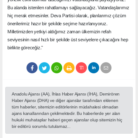
Bu alanda istenilen rahatlamayı sağlayacağız. Vatandaşlarımız
hiç merak etmesinler. Deva Partisi olarak, planlarımız çözüm
önerilerimiz hazır bir şekilde seçime hazırlanıyoruz.
Milletimizden yetkiyi aldığımız zaman ülkemizin refah
seviyesinin nasıl hızlı bir şekilde üst seviyelere çıkacağını hep
birlikte göreceğiz."
Anadolu Ajansı (AA), İhlas Haber Ajansı (İHA), Demirören
Haber Ajansı (DHA) ve diğer ajanslar tarafından eklenen
tüm haberler, sitemizin editörlerinin müdahalesi olmadan
ajans kanallarından çekilmektedir. Bu haberlerde yer alan
hukuki muhataplar haberi geçen ajanslar olup sitemizin hiç
bir editörü sorumlu tutulamaz...