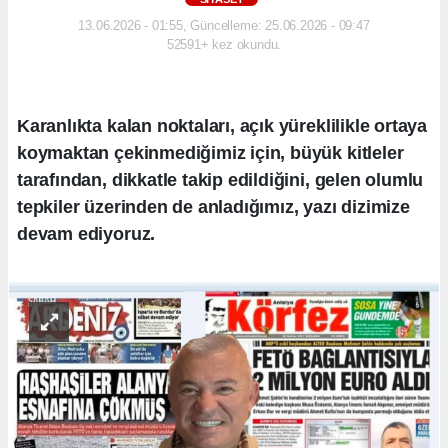
13.06.2026 - 01:55, Güncelleme: 25.06.2026 - 09:47
52591+ kez okundu.
Karanlıkta kalan noktaları, açık yüreklilikle ortaya
koymaktan çekinmediğimiz için, büyük kitleler
tarafından, dikkatle takip edildiğini, gelen olumlu
tepkiler üzerinden de anladığımız, yazı dizimize
devam ediyoruz.