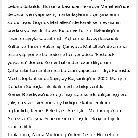
betonu döküldü. Bunun arkasından Tekirova Mahallesi'nde 
de pazar yeri yapmak için arkadaşlarımız çalışmalarını 
sürdürüyor. Göynük Mahallesi'nde Karakise mevkisinin 
oradaki yol vardı. Burası Kültür ve Turizm Bakanlığı'nın 
resen onayıyla kapatılmıştı. Açtığımız davayı kazandık. 
Kültür ve Turizm Bakanlığı Çamyuva Mahallesi'nde arıtma 
tesisi yapıyor ve bu nedenle her yer adeta “köstebek 
yuvasına” döndü. Kemer halkından özür diliyorum. 
Çalışmalar tamamlanınca buraları yapacağız.” diye konuştu.
Meclis toplantısında Sayıştay Başkanlığı'nın 2022 Mali yılı 
Denetim Sonuçları ile ilgili meclise bilgi verildi.
Kemer Belediyesi'nde geçici işçi statüsünde çalışan işçilere 
çalışma vizesi verilmesi oy birliği ile kabul edildiği 
toplantıda, Kemer Belediyesi Afet İşleri Müdürlüğü'nün 
Görev ve Çalışma Yönetmeliği görüşülerek oy birliği ile 
kabul edildi.
Toplantıda, Zabıta Müdürlüğü'nden Destek Hizmetleri 