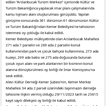
edilen “Arslanbucak Turizm Merkezi” içerisinde Kültür ve 
Turizm Bakanlığınca yapılacak imar planı çalışmalarında 
kamu lojmanı alanı oluşturulması görüşüldü. Yapılan 
görüşme sonucunda 361 dönümün 61 dönümünün Kültür 
ve Turizm Bakanlığı'ndan Kemer Belediyesi'ne tahsisinin 
istenmesi oy çokluğu ile kabul edildi.
Kemer Belediyesi mülkiyetinde olan Arslanbucak Mahallesi 
271 ada 7 parselin ve 269 ada 2 parselin konut 
kullanımından park ve çocuk bahçesi kullanımına, 273 ada 
kuzeyi, 269 ada batısı ve 275 ada doğusunda bulunan 
çocuk oyun alanı ve park alanlarının bir kısmının konut 
alanına dönüştürülmesi oy birliği ile İmar Komisyonu'na 
sevk edildi.
Alevi Kültür Derneği Kemer Şubesi'nin, Kemer Merkez 
Mahallesi 34 ada 2 parsel üzerindeki taşınmazın derneğe 
tahsisine ilişkin vermiş olduğu 29/11/2023 tarih ve 25615 
kayıt sayılı dilekçesi oy birliği ile kabul edildi.