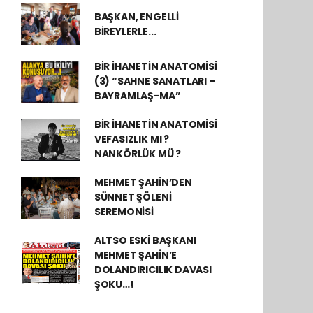
BAŞKAN, ENGELLİ
BİREYLERLE...
BİR İHANETİN ANATOMİSİ
(3) “SAHNE SANATLARI –
BAYRAMLAŞ-MA”
BİR İHANETİN ANATOMİSİ
VEFASIZLIK MI ?
NANKÖRLÜK MÜ ?
MEHMET ŞAHİN’DEN
SÜNNET ŞÖLENİ
SEREMONİSİ
ALTSO ESKİ BAŞKANI
MEHMET ŞAHİN’E
DOLANDIRICILIK DAVASI
ŞOKU…!