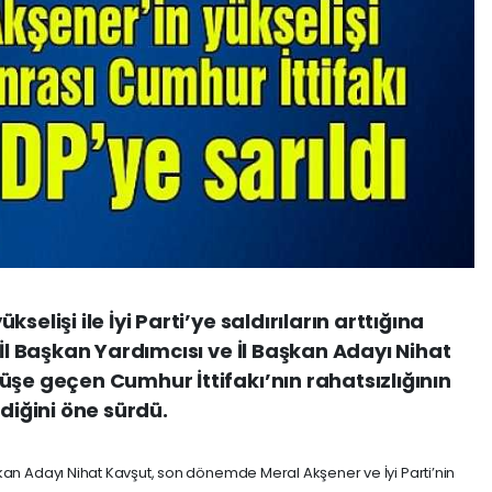
elişi ile İyi Parti’ye saldırıların arttığına
 İl Başkan Yardımcısı ve İl Başkan Adayı Nihat
üşe geçen Cumhur İttifakı’nın rahatsızlığının
rdiğini öne sürdü.
Başkan Adayı Nihat Kavşut, son dönemde Meral Akşener ve İyi Parti’nin