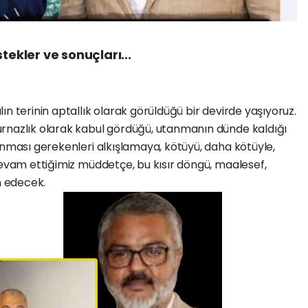
tekler ve sonuçları...
n terinin aptallık olarak görüldüğü bir devirde yaşıyoruz.
rnazlık olarak kabul gördüğü, utanmanın dünde kaldığı
anması gerekenleri alkışlamaya, kötüyü, daha kötüyle,
devam ettiğimiz müddetçe, bu kısır döngü, maalesef,
 edecek.