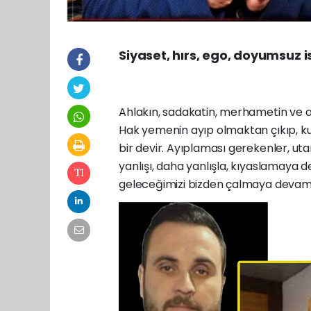
Siyaset, hırs, ego, doyumsuz is
Ahlakın, sadakatin, merhametin ve alı
Hak yemenin ayıp olmaktan çıkıp, ku
bir devir. Ayıplaması gerekenler, ut
yanlışı, daha yanlışla, kıyaslamaya 
geleceğimizi bizden çalmaya devam