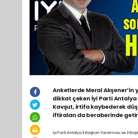
Anketlerde Meral Akşener’in yüks
dikkat çeken İyi Parti Antalya
Kavşut, irtifa kaybederek düş
iftiraları da beraberinde geti
İyi Parti Antalya İl Başkan Yardımcısı ve İl 