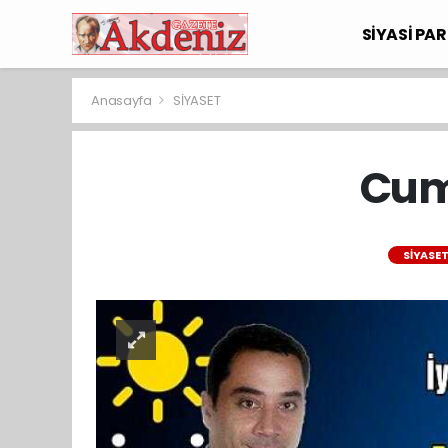
SİYASİ PAR
Anasayfa
SİYASET
Cumh
SİYASE