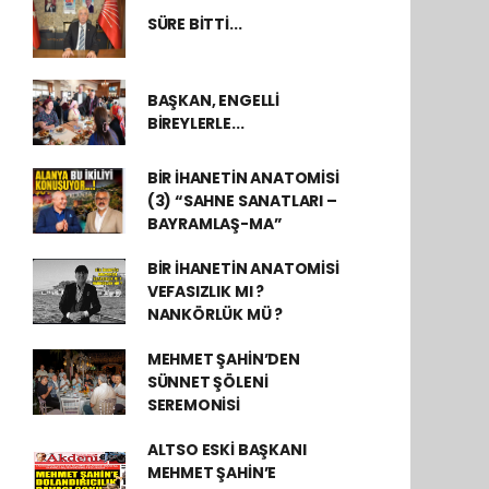
SÜRE BİTTİ...
BAŞKAN, ENGELLİ
BİREYLERLE...
BİR İHANETİN ANATOMİSİ
(3) “SAHNE SANATLARI –
BAYRAMLAŞ-MA”
BİR İHANETİN ANATOMİSİ
VEFASIZLIK MI ?
NANKÖRLÜK MÜ ?
MEHMET ŞAHİN’DEN
SÜNNET ŞÖLENİ
SEREMONİSİ
ALTSO ESKİ BAŞKANI
MEHMET ŞAHİN’E