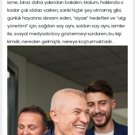
isme, biraz daha yakından bakalım. Malum, hakkında o
kadar çok iddaa varken, sanki hiçbir şey olmamış gibi,
günlük hayatına devam eden, “siyasi” hedefleri ve “algı
yönetimi” için, sağdan say aynı, soldan say aynı, isimler
ile, sosyal medyada boy göstermeyi sürdüren, bu kişi
kimdir, nereden gelmiştir, nereye koşturmaktadır..