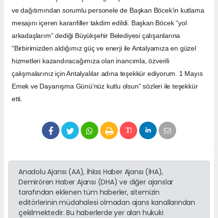
ve dağıtımından sorumlu personele de Başkan Böcek’in kutlama
mesajını içeren karanfiller takdim edildi. Başkan Böcek “yol
arkadaşlarım” dediği Büyükşehir Belediyesi çalışanlarına
“Birbirimizden aldığımız güç ve enerji ile Antalyamıza en güzel
hizmetleri kazandıracağımıza olan inancımla, özverili
çalışmalarınız için Antalyalılar adına teşekkür ediyorum. 1 Mayıs
Emek ve Dayanışma Günü’nüz kutlu olsun” sözleri ile teşekkür
etti.
Anadolu Ajansı (AA), İhlas Haber Ajansı (İHA),
Demirören Haber Ajansı (DHA) ve diğer ajanslar
tarafından eklenen tüm haberler, sitemizin
editörlerinin müdahalesi olmadan ajans kanallarından
çekilmektedir. Bu haberlerde yer alan hukuki