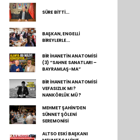
SÜRE BİTTİ...
BAŞKAN, ENGELLİ
BİREYLERLE...
BİR İHANETİN ANATOMİSİ
(3) “SAHNE SANATLARI –
BAYRAMLAŞ-MA”
BİR İHANETİN ANATOMİSİ
VEFASIZLIK MI ?
NANKÖRLÜK MÜ ?
MEHMET ŞAHİN’DEN
SÜNNET ŞÖLENİ
SEREMONİSİ
ALTSO ESKİ BAŞKANI