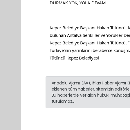
DURMAK YOK, YOLA DEVAM
Kepez Belediye Başkanı Hakan Tütüncü, Mu
bulunan Antalya Serikliler ve Yörükler Dern
Kepez Belediye Başkanı Hakan Tütüncü, “G
Türkiye’nin yarınlarını beraberce konuş
Tütüncü 
Kepez Belediyesi
Anadolu Ajansı (AA), İhlas Haber Ajansı 
eklenen tüm haberler, sitemizin editörl
Bu haberlerde yer alan hukuki muhatapla
tutulamaz...