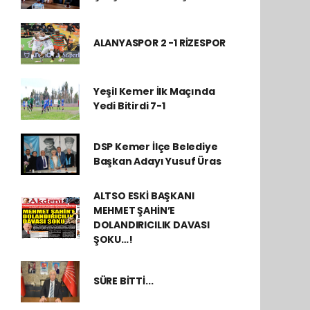
ALANYASPOR 2 -1 RİZESPOR
Yeşil Kemer İlk Maçında
Yedi Bitirdi 7-1
DSP Kemer İlçe Belediye
Başkan Adayı Yusuf Üras
ALTSO ESKİ BAŞKANI
MEHMET ŞAHİN’E
DOLANDIRICILIK DAVASI
ŞOKU…!
SÜRE BİTTİ...