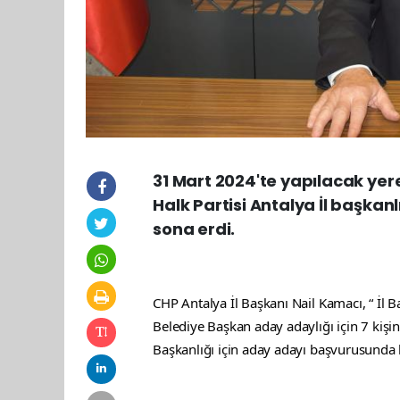
31 Mart 2024'te yapılacak yere
Halk Partisi Antalya İl başka
sona erdi.
CHP Antalya İl Başkanı Nail Kamacı, “ İl B
Belediye Başkan aday adaylığı için 7 kiş
Başkanlığı için aday adayı başvurusunda 