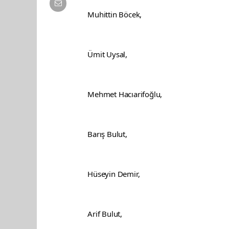
Muhittin Böcek,
Ümit Uysal,
Mehmet Hacıarifoğlu,
Barış Bulut,
Hüseyin Demir,
Arif Bulut,