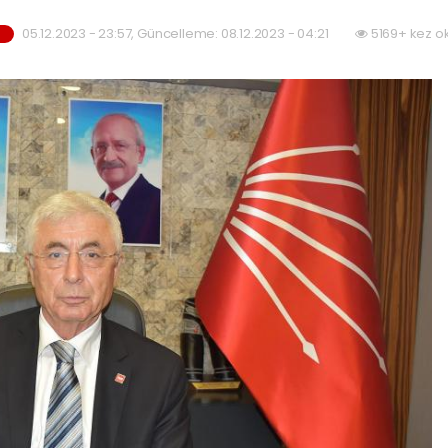
05.12.2023 - 23:57, Güncelleme: 08.12.2023 - 04:21
5169+ kez o