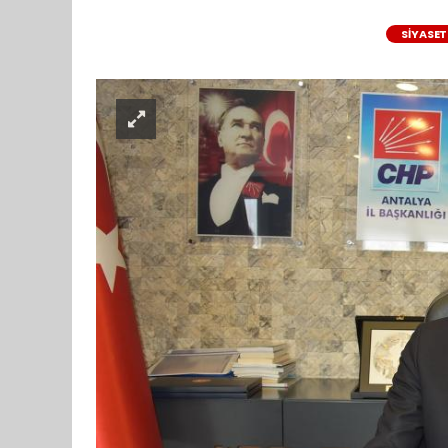
SİYASET