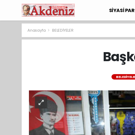
SİYASİ PAR
Anasayfa
BELEDİYELER
Başk
BELEDİYELE