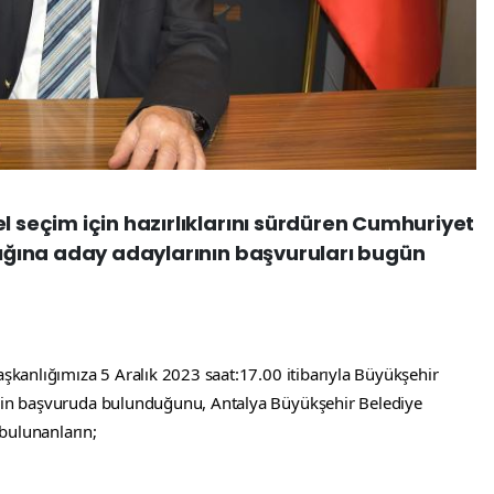
l seçim için hazırlıklarını sürdüren Cumhuriyet
nlığına aday adaylarının başvuruları bugün
aşkanlığımıza 5 Aralık 2023 saat:17.00 itibarıyla Büyükşehir 
inin başvuruda bulunduğunu, Antalya Büyükşehir Belediye 
bulunanların;