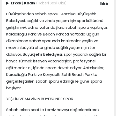
Erkek
|
Kadın
(Haberi Sesli Oku)
Büyükşehir’den sabah sporu Antalya Büyükşehir
Belediyesi, sağlıklı ve zinde yaşam için spor kültürünü
geliştirmek adına vatandaşlara sabah sporu yaptırıyor.
Karaalioğlu Parkı ve Beach Park’ta haftada üç gün
düzenlenen sabah sporunda katılımcılar yeşilin ve
mavinin büyülü ahenginde sağlıklı yaşam için ter
döküyor. Büyükşehir Belediyesi, spor yaparak sağlıklı bir
hayat sürmek isteyen vatandaşları, profesyonel
eğitmenler eşliğinde spora davet ediyor. Antalyalılar,
Karaalioğlu Parkı ve Konyaaltı Sahili Beach Park’ta
gerçekleştirilen sabah sporu etkinliği ile güne sporla
başlıyor.
YEŞİLİN VE MAVİNİN BÜYÜSÜNDE SPOR
Sabah erken saatte temiz havayı değerlendirerek