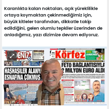
Karanlıkta kalan noktaları, açık yüreklilikle
ortaya koymaktan çekinmediğimiz için,
büyük kitleler tarafından, dikkatle takip
edildiğini, gelen olumlu tepkiler üzerinden de
anladığımız, yazı dizimize devam ediyoruz.