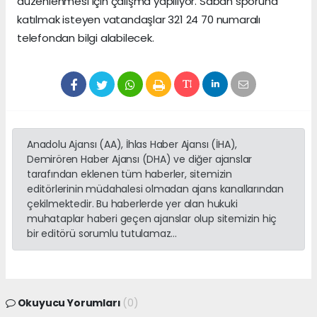
düzenlenmesi için çalışma yapılıyor. Sabah sporuna
katılmak isteyen vatandaşlar 321 24 70 numaralı
telefondan bilgi alabilecek.
Anadolu Ajansı (AA), İhlas Haber Ajansı (İHA),
Demirören Haber Ajansı (DHA) ve diğer ajanslar
tarafından eklenen tüm haberler, sitemizin
editörlerinin müdahalesi olmadan ajans kanallarından
çekilmektedir. Bu haberlerde yer alan hukuki
muhataplar haberi geçen ajanslar olup sitemizin hiç
bir editörü sorumlu tutulamaz...
Okuyucu Yorumları
(0)