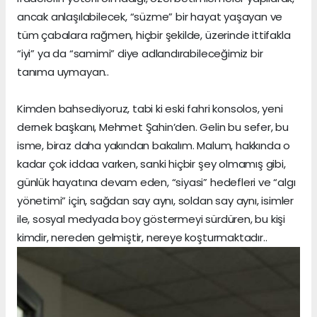
ancak anlaşılabilecek, “süzme” bir hayat yaşayan ve
tüm çabalara rağmen, hiçbir şekilde, üzerinde ittifakla
“iyi” ya da “samimi” diye adlandırabileceğimiz bir
tanıma uymayan..
Kimden bahsediyoruz, tabi ki eski fahri konsolos, yeni
dernek başkanı, Mehmet Şahin’den. Gelin bu sefer, bu
isme, biraz daha yakından bakalım. Malum, hakkında o
kadar çok iddaa varken, sanki hiçbir şey olmamış gibi,
günlük hayatına devam eden, “siyasi” hedefleri ve “algı
yönetimi” için, sağdan say aynı, soldan say aynı, isimler
ile, sosyal medyada boy göstermeyi sürdüren, bu kişi
kimdir, nereden gelmiştir, nereye koşturmaktadır..