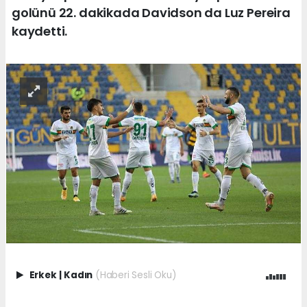
golünü 22. dakikada Davidson da Luz Pereira
kaydetti.
Erkek
|
Kadın
(Haberi Sesli Oku)