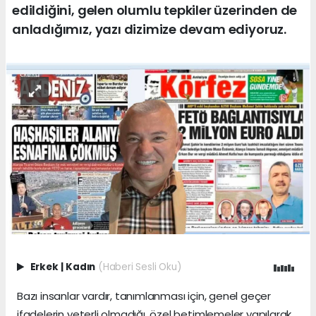
edildiğini, gelen olumlu tepkiler üzerinden de
anladığımız, yazı dizimize devam ediyoruz.
Erkek
|
Kadın
(Haberi Sesli Oku)
Bazı insanlar vardır, tanımlanması için, genel geçer
ifadelerin yeterli olmadığı, özel betimlemeler yapılarak,