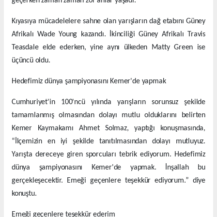
geçerken zaman zaman zor anlar yaşadı.
Kıyasıya mücadelelere sahne olan yarışların dağ etabını Güney
Afrikalı Wade Young kazandı. İkinciliği Güney Afrikalı Travis
Teasdale elde ederken, yine aynı ülkeden Matty Green ise
üçüncü oldu.
Hedefimiz dünya şampiyonasını Kemer'de yapmak
Cumhuriyet'in 100'ncü yılında yarışların sorunsuz şekilde
tamamlanmış olmasından dolayı mutlu olduklarını belirten
Kemer Kaymakamı Ahmet Solmaz, yaptığı konuşmasında,
“İlçemizin en iyi şekilde tanıtılmasından dolayı mutluyuz.
Yarışta dereceye giren sporcuları tebrik ediyorum. Hedefimiz
dünya şampiyonasını Kemer'de yapmak. İnşallah bu
gerçekleşecektir. Emeği geçenlere teşekkür ediyorum.” diye
konuştu.
Emeği geçenlere teşekkür ederim