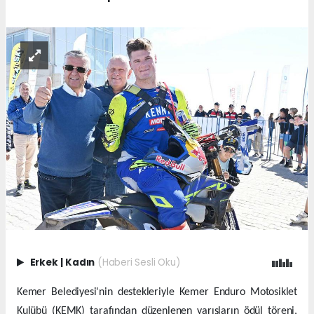
Erkek
|
Kadın
(Haberi Sesli Oku)
Kemer Belediyesi'nin destekleriyle Kemer Enduro Motosiklet
Kulübü (KEMK) tarafından düzenlenen yarışların ödül töreni,