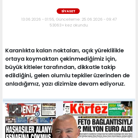
SİYASET
13.06.2026 - 01:55, Güncelleme: 25.06.2026 - 09:47
53063+ kez okundu.
Karanlıkta kalan noktaları, açık yüreklilikle
ortaya koymaktan çekinmediğimiz için,
büyük kitleler tarafından, dikkatle takip
edildiğini, gelen olumlu tepkiler üzerinden de
anladığımız, yazı dizimize devam ediyoruz.