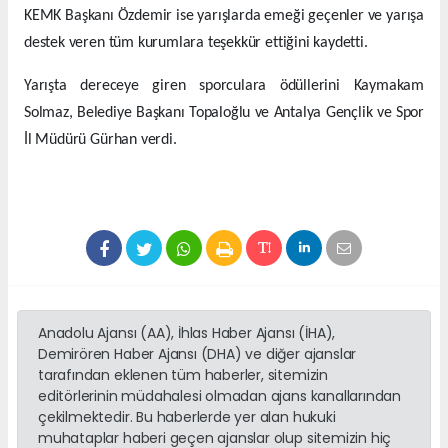
KEMK Başkanı Özdemir ise yarışlarda emeği geçenler ve yarışa
destek veren tüm kurumlara teşekkür ettiğini kaydetti.
Yarışta dereceye giren sporculara ödüllerini Kaymakam
Solmaz, Belediye Başkanı Topaloğlu ve Antalya Gençlik ve Spor
İl Müdürü Gürhan verdi.
Anadolu Ajansı (AA), İhlas Haber Ajansı (İHA),
Demirören Haber Ajansı (DHA) ve diğer ajanslar
tarafından eklenen tüm haberler, sitemizin
editörlerinin müdahalesi olmadan ajans kanallarından
çekilmektedir. Bu haberlerde yer alan hukuki
muhataplar haberi geçen ajanslar olup sitemizin hiç