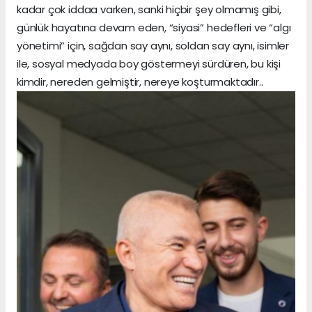
kadar çok iddaa varken, sanki hiçbir şey olmamış gibi,
günlük hayatına devam eden, “siyasi” hedefleri ve “algı
yönetimi” için, sağdan say aynı, soldan say aynı, isimler
ile, sosyal medyada boy göstermeyi sürdüren, bu kişi
kimdir, nereden gelmiştir, nereye koşturmaktadır..