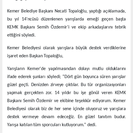
Kemer Belediye Başkanı Necati Topaloğlu, yaptığı açıklamada,
bu yıl 14'ncüsü düzenlenen yarışlarda emeği geçen başta
KEMK Başkanı Semih Özdemir'i ve ekip arkadaşlarını tebrik
ettiğini söyledi.
Kemer Belediyesi olarak yarışlara büyük destek verdiklerine
işaret eden Başkan Topaloğlu,
Yarışların Kemer'de yapılmasından dolayı mutlu olduklarını
ifade ederek şunları söyledi; “Dört gün boyunca süren yarışlar
güzel geçti. Denizden zirveye çıktılar. Bu tür organizasyonları
yapmak gerçekten zor. 14 yıldır bu işe gönül veren KEMK
Başkanı Semih Özdemir ve ekibine teşekkür ediyorum. Kemer
Belediyesi olarak biz de her sene içinde oluyoruz ve yarışlara
destek vermeye devam edeceğiz. En güzel tanıtım budur.
Yarışa katılan tüm sporcuları kutluyorum.” dedi.