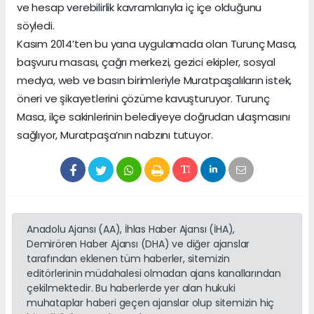
ve hesap verebilirlik kavramlarıyla iç içe olduğunu
söyledi.
Kasım 2014’ten bu yana uygulamada olan Turunç Masa,
başvuru masası, çağrı merkezi, gezici ekipler, sosyal
medya, web ve basın birimleriyle Muratpaşalıların istek,
öneri ve şikayetlerini çözüme kavuşturuyor. Turunç
Masa, ilçe sakinlerinin belediyeye doğrudan ulaşmasını
sağlıyor, Muratpaşa’nın nabzını tutuyor.
Anadolu Ajansı (AA), İhlas Haber Ajansı (İHA),
Demirören Haber Ajansı (DHA) ve diğer ajanslar
tarafından eklenen tüm haberler, sitemizin
editörlerinin müdahalesi olmadan ajans kanallarından
çekilmektedir. Bu haberlerde yer alan hukuki
muhataplar haberi geçen ajanslar olup sitemizin hiç