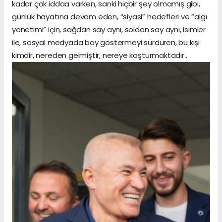
kadar çok iddaa varken, sanki hiçbir şey olmamış gibi,
günlük hayatına devam eden, “siyasi” hedefleri ve “algı
yönetimi” için, sağdan say aynı, soldan say aynı, isimler
ile, sosyal medyada boy göstermeyi sürdüren, bu kişi
kimdir, nereden gelmiştir, nereye koşturmaktadır..