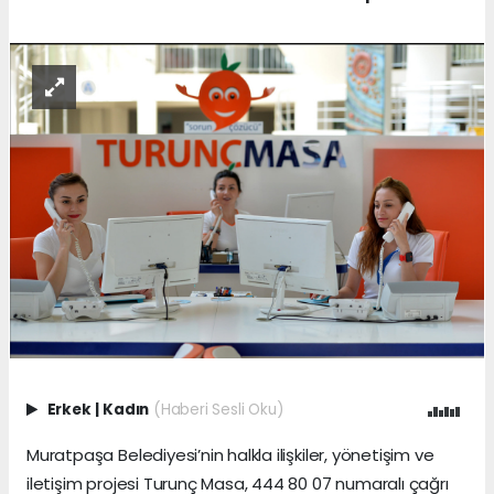
Erkek
|
Kadın
(Haberi Sesli Oku)
Muratpaşa Belediyesi’nin halkla ilişkiler, yönetişim ve
iletişim projesi Turunç Masa, 444 80 07 numaralı çağrı