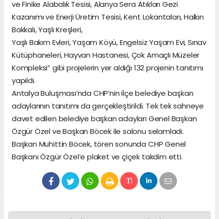
ve Finike Alabalık Tesisi, Alanya Sera Atıkları Gezi
Kazanımı ve Enerji Üretim Tesisi, Kent Lokantaları, Halkın
Bakkalı, Yaşlı Kreşleri,
Yaşlı Bakım Evleri, Yaşam Köyü, Engelsiz Yaşam Evi, Sınav
Kütüphaneleri, Hayvan Hastanesi, Çok Amaçlı Müzeler
Kompleksi” gibi projelerin yer aldığı 132 projenin tanıtımı
yapıldı.
Antalya Buluşması’nda CHP’nin ilçe belediye başkan
adaylarının tanıtımı da gerçekleştirildi. Tek tek sahneye
davet edilen belediye başkan adayları Genel Başkan
Özgür Özel ve Başkan Böcek ile salonu selamladı.
Başkan Muhittin Böcek, tören sonunda CHP Genel
Başkanı Özgür Özel’e plaket ve çiçek takdim etti.