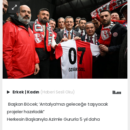
Erkek
|
Kadın
(Haberi Sesli Oku)
Başkan Böcek; ‘Antalya’mızı geleceğe taşıyacak
projeler hazırladık”
Herkesin Başkanıyla Azimle Gururla 5 yıl daha