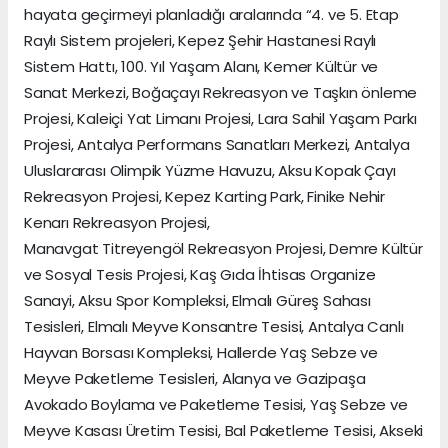
hayata geçirmeyi planladığı aralarında “4. ve 5. Etap
Raylı Sistem projeleri, Kepez Şehir Hastanesi Raylı
Sistem Hattı, 100. Yıl Yaşam Alanı, Kemer Kültür ve
Sanat Merkezi, Boğaçayı Rekreasyon ve Taşkın önleme
Projesi, Kaleiçi Yat Limanı Projesi, Lara Sahil Yaşam Parkı
Projesi, Antalya Performans Sanatları Merkezi, Antalya
Uluslararası Olimpik Yüzme Havuzu, Aksu Kopak Çayı
Rekreasyon Projesi, Kepez Karting Park, Finike Nehir
Kenarı Rekreasyon Projesi,
Manavgat Titreyengöl Rekreasyon Projesi, Demre Kültür
ve Sosyal Tesis Projesi, Kaş Gıda İhtisas Organize
Sanayi, Aksu Spor Kompleksi, Elmalı Güreş Sahası
Tesisleri, Elmalı Meyve Konsantre Tesisi, Antalya Canlı
Hayvan Borsası Kompleksi, Hallerde Yaş Sebze ve
Meyve Paketleme Tesisleri, Alanya ve Gazipaşa
Avokado Boylama ve Paketleme Tesisi, Yaş Sebze ve
Meyve Kasası Üretim Tesisi, Bal Paketleme Tesisi, Akseki