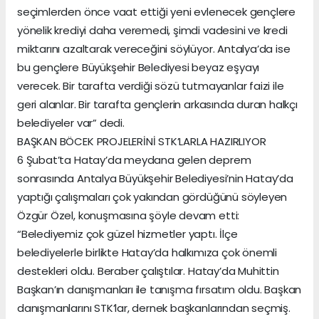
seçimlerden önce vaat ettiği yeni evlenecek gençlere
yönelik krediyi daha veremedi, şimdi vadesini ve kredi
miktarını azaltarak vereceğini söylüyor. Antalya’da ise
bu gençlere Büyükşehir Belediyesi beyaz eşyayı
verecek. Bir tarafta verdiği sözü tutmayanlar faizi ile
geri alanlar. Bir tarafta gençlerin arkasında duran halkçı
belediyeler var” dedi.
BAŞKAN BÖCEK PROJELERİNİ STK’LARLA HAZIRLIYOR
6 Şubat’ta Hatay’da meydana gelen deprem
sonrasında Antalya Büyükşehir Belediyesi’nin Hatay’da
yaptığı çalışmaları çok yakından gördüğünü söyleyen
Özgür Özel, konuşmasına şöyle devam etti:
“Belediyemiz çok güzel hizmetler yaptı. İlçe
belediyelerle birlikte Hatay’da halkımıza çok önemli
destekleri oldu. Beraber çalıştılar. Hatay’da Muhittin
Başkan’ın danışmanları ile tanışma fırsatım oldu. Başkan
danışmanlarını STK’lar, dernek başkanlarından seçmiş.