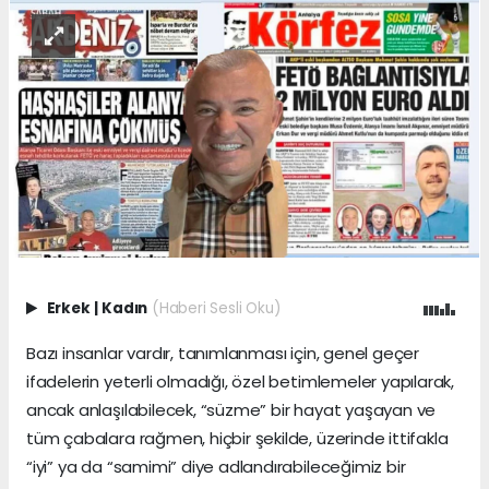
Erkek
|
Kadın
(Haberi Sesli Oku)
Bazı insanlar vardır, tanımlanması için, genel geçer
ifadelerin yeterli olmadığı, özel betimlemeler yapılarak,
ancak anlaşılabilecek, “süzme” bir hayat yaşayan ve
tüm çabalara rağmen, hiçbir şekilde, üzerinde ittifakla
“iyi” ya da “samimi” diye adlandırabileceğimiz bir