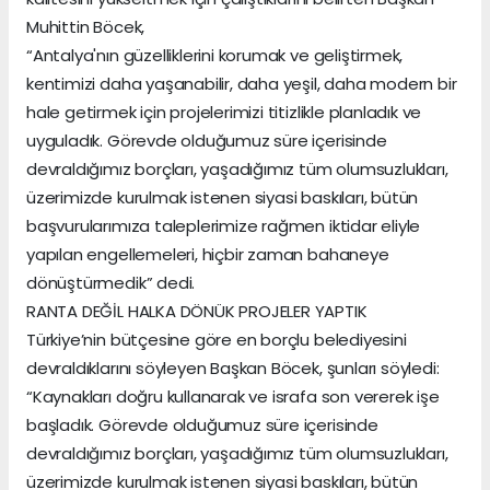
Muhittin Böcek,
“Antalya'nın güzelliklerini korumak ve geliştirmek,
kentimizi daha yaşanabilir, daha yeşil, daha modern bir
hale getirmek için projelerimizi titizlikle planladık ve
uyguladık. Görevde olduğumuz süre içerisinde
devraldığımız borçları, yaşadığımız tüm olumsuzlukları,
üzerimizde kurulmak istenen siyasi baskıları, bütün
başvurularımıza taleplerimize rağmen iktidar eliyle
yapılan engellemeleri, hiçbir zaman bahaneye
dönüştürmedik” dedi.
RANTA DEĞİL HALKA DÖNÜK PROJELER YAPTIK
Türkiye’nin bütçesine göre en borçlu belediyesini
devraldıklarını söyleyen Başkan Böcek, şunları söyledi:
“Kaynakları doğru kullanarak ve israfa son vererek işe
başladık. Görevde olduğumuz süre içerisinde
devraldığımız borçları, yaşadığımız tüm olumsuzlukları,
üzerimizde kurulmak istenen siyasi baskıları, bütün