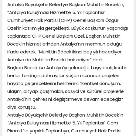
Antalya Büyükşehir Belediye Başkanı Muhittin Böcek’in,
“Antalya Buluşması Hizmette 5. Yıl Toplantısı”
Cumhuriyet Halk Partisi (CHP) Genel Başkanı Özgür
Özel’in katılımıyla gerçekleşti. Büyük coşkunun yaşandığı
toplantıda CHP Genel Başkanı Özel, Başkan Muhittin
Böcek’in hizmetlerinden Antalya’nın memnun olduğu
ifade ederek, “Muhittin Böcek ikinci beş yılı hak ediyor.
Antalya da Muhittin Böcek’i hak ediyor” dedi.
Başkan Böcek ise Antalya’yı geleceğe taşıyacak, kentin
her bir ferdi için daha iyi bir yaşam sunacak projeleri
hayata geçireceklerini belirterek, “Kentsel dönüşüm,
ulaşım, altyapı çalışmaları, sosyal ve kültürel projelerle
Antalya'nın çehresini değiştirmeye devam edeceğiz”
diye konuştu.
Antalya Büyükşehir Belediye Başkanı Muhittin Böcek’in
“Antalya Buluşması Hizmette 5. Yıl Toplantısı” Cam
Piramit’te yapıldı. Toplantıya, Cumhuriyet Halk Partisi