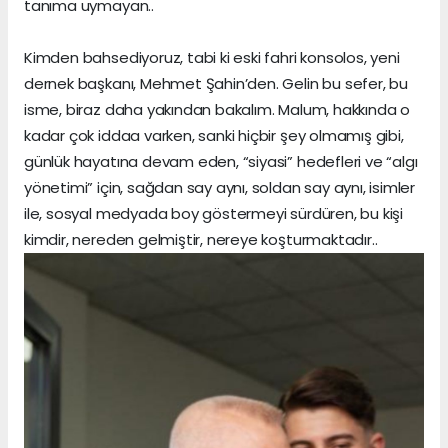
tanıma uymayan..
Kimden bahsediyoruz, tabi ki eski fahri konsolos, yeni
dernek başkanı, Mehmet Şahin’den. Gelin bu sefer, bu
isme, biraz daha yakından bakalım. Malum, hakkında o
kadar çok iddaa varken, sanki hiçbir şey olmamış gibi,
günlük hayatına devam eden, “siyasi” hedefleri ve “algı
yönetimi” için, sağdan say aynı, soldan say aynı, isimler
ile, sosyal medyada boy göstermeyi sürdüren, bu kişi
kimdir, nereden gelmiştir, nereye koşturmaktadır..