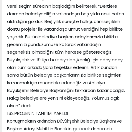
yerel seçim sürecinin başladığını belirterek, “Dertlere
derman belediyeciliğin vatandaşa beş yılda nasıl nefes
aldırdığını gördük. Beş yıllık süreçte halkçı, bilimsel, iklim
dostu projeler ile vatandaşa umut verdiğini hep birlikte
yaşadık. Bütün belediye başkan adaylarımızla birlikte
gecemizi gündüzümüze katarak vatandaşın
seçeneksiz olmadığını tüm herkese göstereceğiz.
Büyükşehir ve 19 ilçe belediye başkanlığı için aday adayı
olan tüm arkadaşlara teşekkür ederim. Artık bundan
sonra bütün belediye başkanlarımızla birlikte seçimleri
kazanmak için mücadele edeceğiz ve Antalya
Büyükşehir Belediye Başkanlığını tekrardan kazanacağız.
Halkçı belediyelere yenisini ekleyeceğiz. Yolumuz açık
olsun” dedi.
132 PROJENİN TANITIMI YAPILDI
Konuşmaların ardından Büyükşehir Belediye Başkanı ve
Başkan Adayı Muhittin Böcek’in gelecek dönemde