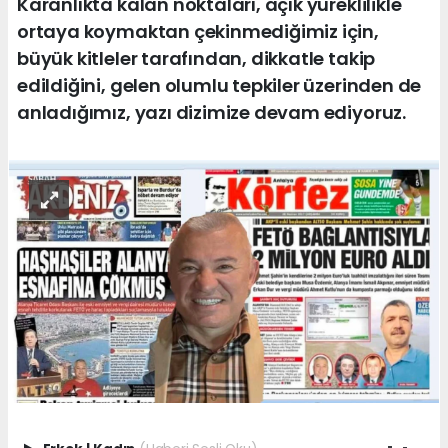
Karanlıkta kalan noktaları, açık yüreklilikle
ortaya koymaktan çekinmediğimiz için,
büyük kitleler tarafından, dikkatle takip
edildiğini, gelen olumlu tepkiler üzerinden de
anladığımız, yazı dizimize devam ediyoruz.