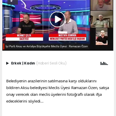
Erkek
|
Kadın
(Haberi Sesli Oku)
Belediyenin arazilerinin satılmasına karşı olduklarını 
bildiren Aksu belediyesi Meclis Üyesi Ramazan Özen, satışa 
onay verecek olan meclis üyelerini fotoğraflı olarak ifşa 
edeceklerini söyledi...