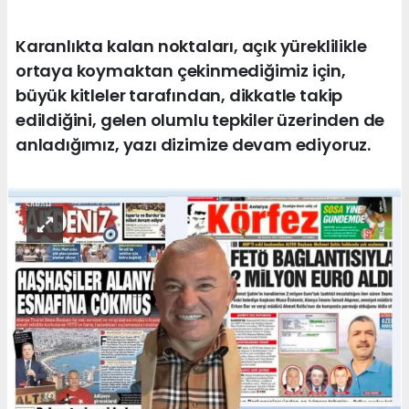
Karanlıkta kalan noktaları, açık yüreklilikle
ortaya koymaktan çekinmediğimiz için,
büyük kitleler tarafından, dikkatle takip
edildiğini, gelen olumlu tepkiler üzerinden de
anladığımız, yazı dizimize devam ediyoruz.