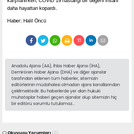
karşılanırken, COVİD 19 hastalığı bir değerli insanı
daha hayattan kopardı.
Haber: Halil Öncü
Anadolu Ajansı (AA), İhlas Haber Ajansı (İHA),
Demirören Haber Ajansı (DHA) ve diğer ajanslar
tarafından eklenen tüm haberler, sitemizin
editörlerinin müdahalesi olmadan ajans kanallarından
çekilmektedir. Bu haberlerde yer alan hukuki
muhataplar haberi geçen ajanslar olup sitemizin hiç
bir editörü sorumlu tutulamaz...
Okuyucu Yorumları
(0)