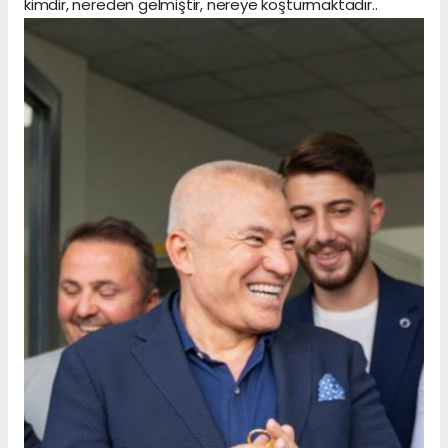
kimdir, nereden gelmiştir, nereye koşturmaktadır..