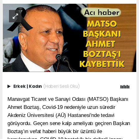
Erkek
|
Kadın
(Haberi Sesli Oku)
Manavgat Ticaret ve Sanayi Odası (MATSO) Başkanı
Ahmet Boztaş, Covid-19 nedeniyle uzun süredir
Akdeniz Üniversitesi (AÜ) Hastanesi'nde tedavi
görüyordu. Geçen sene kalp ameliyatı geçiren Başkan
Boztaş'ın vefat haberi büyük bir üzüntü ile