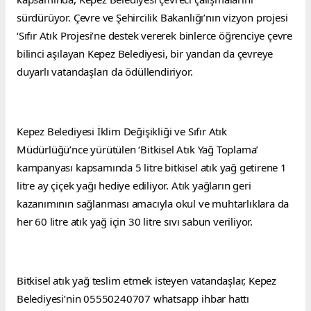
sürdürüyor. Çevre ve Şehircilik Bakanlığı’nın vizyon projesi 
‘Sıfır Atık Projesi’ne destek vererek binlerce öğrenciye çevre 
bilinci aşılayan Kepez Belediyesi, bir yandan da çevreye 
duyarlı vatandaşları da ödüllendiriyor.
Kepez Belediyesi İklim Değişikliği ve Sıfır Atık 
Müdürlüğü’nce yürütülen ‘Bitkisel Atık Yağ Toplama’ 
kampanyası kapsamında 5 litre bitkisel atık yağ getirene 1 
litre ay çiçek yağı hediye ediliyor. Atık yağların geri 
kazanımının sağlanması amacıyla okul ve muhtarlıklara da 
her 60 litre atık yağ için 30 litre sıvı sabun veriliyor.
Bitkisel atık yağ teslim etmek isteyen vatandaşlar, Kepez 
Belediyesi’nin 05550240707 whatsapp ihbar hattı 