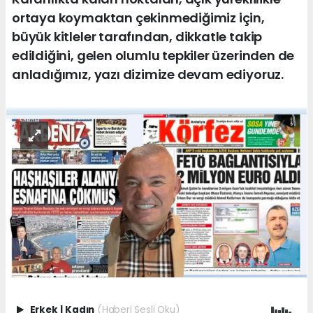
ortaya koymaktan çekinmediğimiz için,
büyük kitleler tarafından, dikkatle takip
edildiğini, gelen olumlu tepkiler üzerinden de
anladığımız, yazı dizimize devam ediyoruz.
Erkek
|
Kadın
(Haberi Sesli Oku)