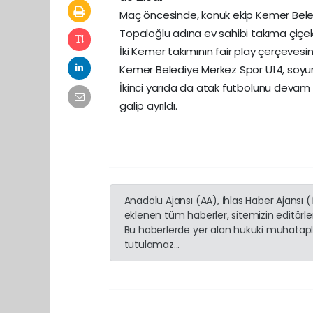
Maç öncesinde, konuk ekip Kemer Bele
Topaloğlu adına ev sahibi takıma çiçek
İki Kemer takımının fair play çerçevesin
Kemer Belediye Merkez Spor U14, soyu
İkinci yarıda da atak futbolunu devam
galip ayrıldı.
Anadolu Ajansı (AA), İhlas Haber Ajansı 
eklenen tüm haberler, sitemizin editörl
Bu haberlerde yer alan hukuki muhatapla
tutulamaz...