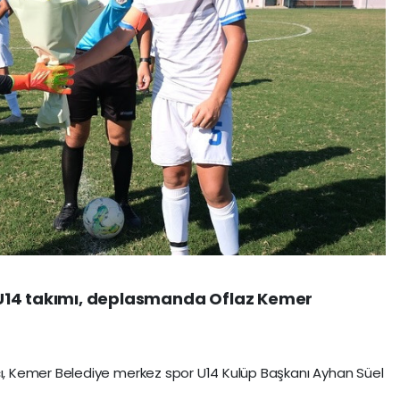
U14 takımı, deplasmanda Oflaz Kemer
 Kemer Belediye merkez spor U14 Kulüp Başkanı Ayhan Süel