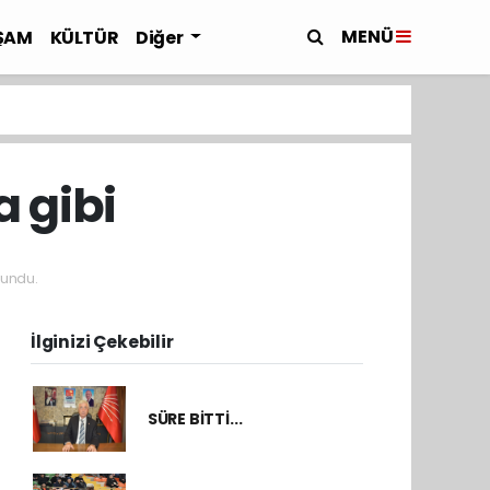
MENÜ
ŞAM
KÜLTÜR
Diğer
a gibi
undu.
İlginizi Çekebilir
SÜRE BİTTİ...