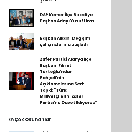
DSP Kemer İlçe Belediye
Başkan Adayı Yusuf Üras
Başkan Alkan "Değişim"
çalışmalarına başladı
Zafer Partisi Alanya İlçe
Başkanı Fikret
Türkoğlu'ndan
Bahçeli'nin
Açıklamalarına Sert
Tepki: "Türk
Milliyetçilerini Zafer
Partisi'ne Davet Ediyoruz"
En Çok Okunanlar