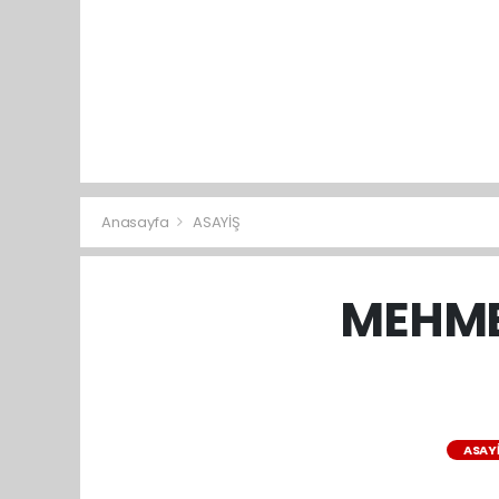
Anasayfa
ASAYİŞ
MEHME
ASAY