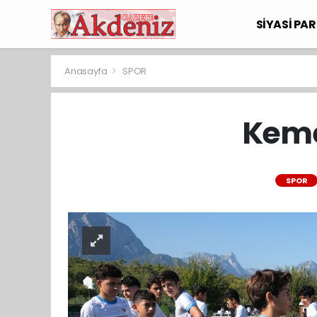
SİYASİ PAR
Anasayfa
SPOR
Kemer
SPOR