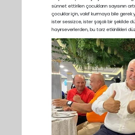
sünnet ettirilen çocukların sayısının ar
çocuklar için, vakıf kurmaya bile gerek y
ister sessizce, ister şaşalı bir şekilde
hayırseverlerden, bu tarz etkinlikleri dü