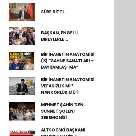
SÜRE BİTTİ...
BAŞKAN, ENGELLİ
BİREYLERLE...
BİR İHANETİN ANATOMİSİ
(3) “SAHNE SANATLARI –
BAYRAMLAŞ-MA”
BİR İHANETİN ANATOMİSİ
VEFASIZLIK MI ?
NANKÖRLÜK MÜ ?
MEHMET ŞAHİN’DEN
SÜNNET ŞÖLENİ
SEREMONİSİ
ALTSO ESKİ BAŞKANI