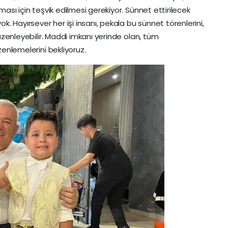
tması için teşvik edilmesi gerekiyor. Sünnet ettirilecek
ok. Hayırsever her işi insanı, pekala bu sünnet törenlerini,
 düzenleyebilir. Maddi imkanı yerinde olan, tüm
zenlemelerini bekliyoruz.