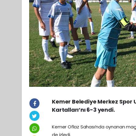
Kemer Belediye Merkez Spor 
Kartalları’nı 6-3 yendi.
Kemer Oflaz Sahası’nda oynanan maçı,
de izledi.