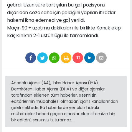
getirdi. Uzun süre tartışılan bu gol pozisyonu
dışarıdan ceza saha için geldiğini yapılan itirazlar
hakemi ikna edemedi ve gol verildi.
Maçın 90 + uzatma dakikaları ile birlikte Konuk ekip
Kaş Kınık’ın 2-1 üstünlüğü ile tamamlandı.
Anadolu Ajansı (AA), İhlas Haber Ajansı (İHA),
Demirören Haber Ajansı (DHA) ve diğer ajanslar
tarafından eklenen tüm haberler, sitemizin
editörlerinin müdahalesi olmadan ajans kanallarından
çekilmektedir. Bu haberlerde yer alan hukuki
muhataplar haberi geçen ajanslar olup sitemizin hiç
bir editörü sorumlu tutulamaz...