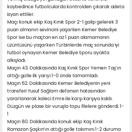
kaybedince futbolcularda kontrolden çıkarak adeta
isyan ettiler.
Maçı konuk ekip Kaş Kınık Spor 2-1 galip gelerek 3
puan almanın sevincini yaşarken Kemer Belediye
Spor ise bu maçtan en az 1 puan alamamanın
üzüntüsünü yaşarken Türbinlerde maç sonunda iyi
futbol oynayan Kemer Belediye Sporu ayakta
alkışladı.
Maçın 43. Dakikasında Kaş Kınık Spor Yemen Taş’ın
attığı golle ilk yarıyı 1-0 önde tamamladı.
Maçın 62. Dakikasında Kemer Belediyenin yeni
transferi Yusuf Sağlam defansın hatasından
yararlanarak kaleci Emre ile karşı karşıya kaldı.
Düzgün ve plase bir vuruşla topu filelere gönderdi. 1-
1
Maçın 80. Dakikasında konuk ekip Kaş Kınık
Ramazan Şaşkın’ın attığı golle takımını 1-2 duruma