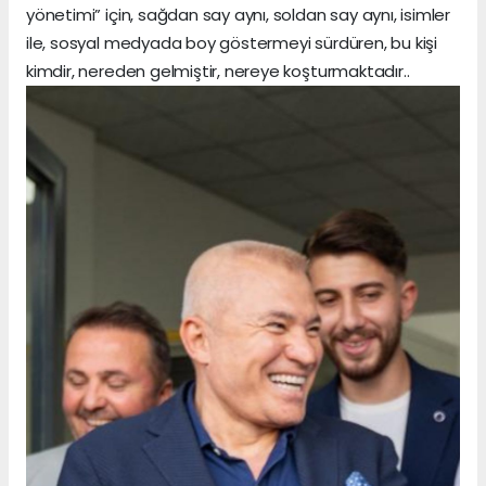
yönetimi” için, sağdan say aynı, soldan say aynı, isimler
ile, sosyal medyada boy göstermeyi sürdüren, bu kişi
kimdir, nereden gelmiştir, nereye koşturmaktadır..