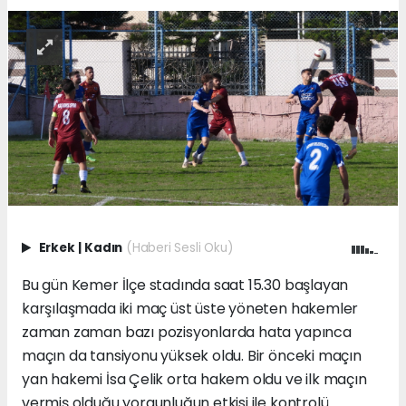
Erkek
|
Kadın
(Haberi Sesli Oku)
Bu gün Kemer İlçe stadında saat 15.30 başlayan
karşılaşmada iki maç üst üste yöneten hakemler
zaman zaman bazı pozisyonlarda hata yapınca
maçın da tansiyonu yüksek oldu. Bir önceki maçın
yan hakemi İsa Çelik orta hakem oldu ve ilk maçın
vermiş olduğu yorgunluğun etkisi ile kontrolü