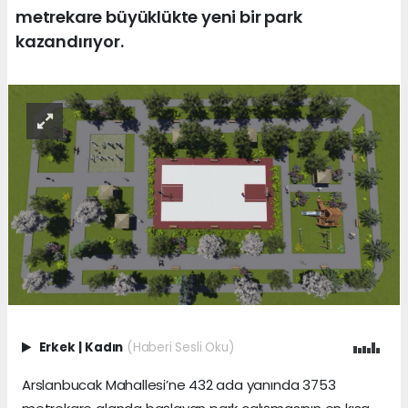
metrekare büyüklükte yeni bir park
kazandırıyor.
Erkek
|
Kadın
(Haberi Sesli Oku)
Arslanbucak Mahallesi’ne 432 ada yanında 3753