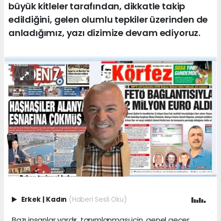
büyük kitleler tarafından, dikkatle takip
edildiğini, gelen olumlu tepkiler üzerinden de
anladığımız, yazı dizimize devam ediyoruz.
Erkek
|
Kadın
(Haberi Sesli Oku)
Bazı insanlar vardır, tanımlanması için, genel geçer