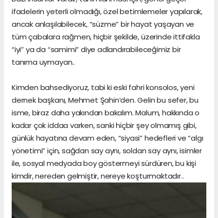
ifadelerin yeterli olmadığı, özel betimlemeler yapılarak,
ancak anlaşılabilecek, “süzme” bir hayat yaşayan ve
tüm çabalara rağmen, hiçbir şekilde, üzerinde ittifakla
“iyi” ya da “samimi” diye adlandırabileceğimiz bir
tanıma uymayan..
Kimden bahsediyoruz, tabi ki eski fahri konsolos, yeni
dernek başkanı, Mehmet Şahin’den. Gelin bu sefer, bu
isme, biraz daha yakından bakalım. Malum, hakkında o
kadar çok iddaa varken, sanki hiçbir şey olmamış gibi,
günlük hayatına devam eden, “siyasi” hedefleri ve “algı
yönetimi” için, sağdan say aynı, soldan say aynı, isimler
ile, sosyal medyada boy göstermeyi sürdüren, bu kişi
kimdir, nereden gelmiştir, nereye koşturmaktadır..