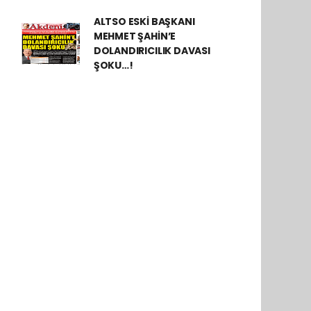
ALTSO ESKİ BAŞKANI
MEHMET ŞAHİN’E
DOLANDIRICILIK DAVASI
ŞOKU…!