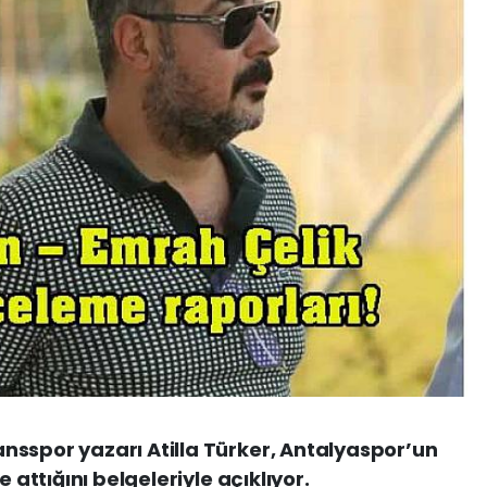
nsspor yazarı Atilla Türker, Antalyaspor’un
 attığını belgeleriyle açıklıyor.