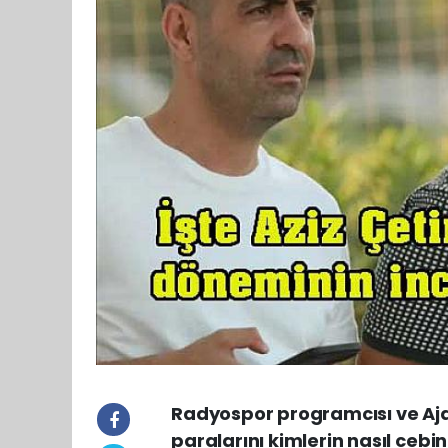
Radyospor programcısı ve Aja
paralarını kimlerin nasıl cebine