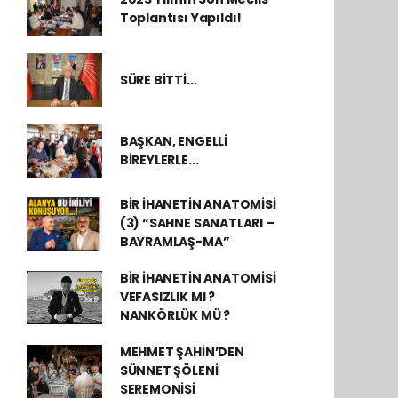
Toplantısı Yapıldı!
SÜRE BİTTİ...
BAŞKAN, ENGELLİ
BİREYLERLE...
BİR İHANETİN ANATOMİSİ
(3) “SAHNE SANATLARI –
BAYRAMLAŞ-MA”
BİR İHANETİN ANATOMİSİ
VEFASIZLIK MI ?
NANKÖRLÜK MÜ ?
MEHMET ŞAHİN’DEN
SÜNNET ŞÖLENİ
SEREMONİSİ