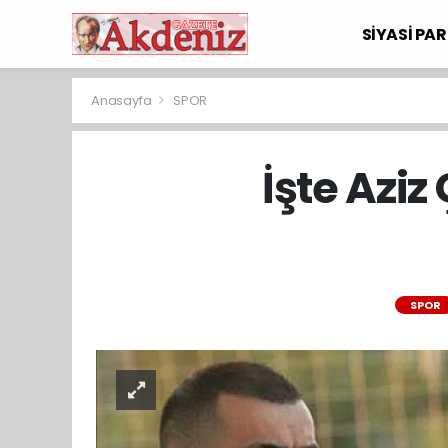
SİYASİ PAR
Anasayfa
SPOR
İşte Azi
SPOR