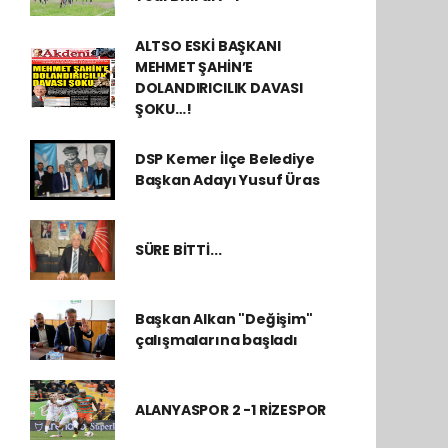
ALTSO ESKİ BAŞKANI
MEHMET ŞAHİN’E
DOLANDIRICILIK DAVASI
ŞOKU…!
DSP Kemer İlçe Belediye
Başkan Adayı Yusuf Üras
SÜRE BİTTİ...
Başkan Alkan "Değişim"
çalışmalarına başladı
ALANYASPOR 2 -1 RİZESPOR