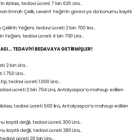
n Ablası, tedavi ücreti 7 bin 625 Lira…
an Emrah Çelik, Levent Yeğin’in görevi ya da konumu kayıtlı
elik’in Yeğeni, tedavi ücreti 2 bin 700 lira…
n Yeğeni, tedavi ücreti 4 bin 700 Lira…
 ABLASI… TEDAVİYİ BEDAVAYA GETİRMİŞLER!
ti 2 bin Lira…
i 1.750 Lira…
şi, tedavi ücreti 1.000 Lira…
, tedavi ücreti 2 bin 704 Lira, Antalyaspor’a mahsup edilen
Ablası, tedavi ücreti 500 lira, Antalyaspor’a mahsup edilen
kayıtlı değil, tedavi ücreti 300 Lira…
kayıtlı değil, tedavi ücreti 280 Lira…
 tedavi ücreti 20 bin Lira…