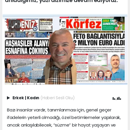
anladığımız, yazı dizimize devam ediyoruz.
Erkek
|
Kadın
(Haberi Sesli Oku)
Bazı insanlar vardır, tanımlanması için, genel geçer
ifadelerin yeterli olmadığı, özel betimlemeler yapılarak,
ancak anlaşılabilecek, “süzme” bir hayat yaşayan ve