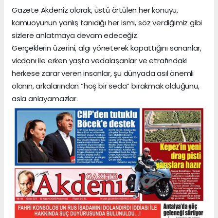
Gazete Akdeniz olarak, üstü örtülen her konuyu,
kamuoyunun yanlış tanıdığı her ismi, söz verdiğimiz gibi
sizlere anlatmaya devam edeceğiz.
Gerçeklerin üzerini, algı yöneterek kapattığını sananlar,
vicdanı ile erken yaşta vedalaşanlar ve etrafındaki
herkese zarar veren insanlar, şu dünyada asıl önemli
olanın, arkalarından “hoş bir seda” bırakmak olduğunu,
asla anlayamazlar.