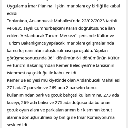
Uygulama İmar Planına ilişkin imar planı oy birliği ile kabul 
edildi.
Toplantıda, Arslanbucak Mahallesi'nde 22/02/2023 tarihli 
ve 6835 sayılı Cumhurbaşkanı Kararı doğrultusunda ilan 
edilen “Arslanbucak Turizm Merkezi” içerisinde Kültür ve 
Turizm Bakanlığınca yapılacak imar planı çalışmalarında 
kamu lojmanı alanı oluşturulması görüşüldü. Yapılan 
görüşme sonucunda 361 dönümün 61 dönümünün Kültür 
ve Turizm Bakanlığı'ndan Kemer Belediyesi'ne tahsisinin 
istenmesi oy çokluğu ile kabul edildi.
Kemer Belediyesi mülkiyetinde olan Arslanbucak Mahallesi 
271 ada 7 parselin ve 269 ada 2 parselin konut 
kullanımından park ve çocuk bahçesi kullanımına, 273 ada 
kuzeyi, 269 ada batısı ve 275 ada doğusunda bulunan 
çocuk oyun alanı ve park alanlarının bir kısmının konut 
alanına dönüştürülmesi oy birliği ile İmar Komisyonu'na 
sevk edildi.