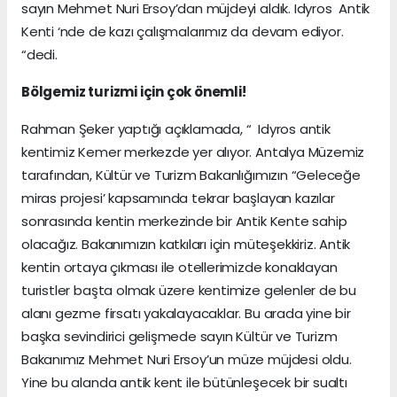
sayın Mehmet Nuri Ersoy’dan müjdeyi aldık. Idyros Antik
Kenti ‘nde de kazı çalışmalarımız da devam ediyor.
“dedi.
Bölgemiz turizmi için çok önemli!
Rahman Şeker yaptığı açıklamada, “ Idyros antik
kentimiz Kemer merkezde yer alıyor. Antalya Müzemiz
tarafından, Kültür ve Turizm Bakanlığımızın “Geleceğe
miras projesi’ kapsamında tekrar başlayan kazılar
sonrasında kentin merkezinde bir Antik Kente sahip
olacağız. Bakanımızın katkıları için müteşekkiriz. Antik
kentin ortaya çıkması ile otellerimizde konaklayan
turistler başta olmak üzere kentimize gelenler de bu
alanı gezme firsatı yakalayacaklar. Bu arada yine bir
başka sevindirici gelişmede sayın Kültür ve Turizm
Bakanımız Mehmet Nuri Ersoy’un müze müjdesi oldu.
Yine bu alanda antik kent ile bütünleşecek bir sualtı