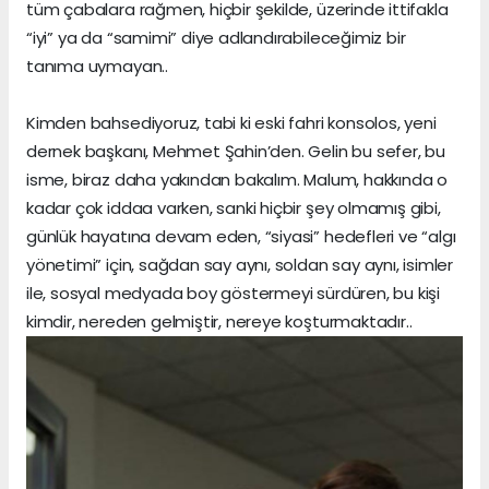
tüm çabalara rağmen, hiçbir şekilde, üzerinde ittifakla
“iyi” ya da “samimi” diye adlandırabileceğimiz bir
tanıma uymayan..
Kimden bahsediyoruz, tabi ki eski fahri konsolos, yeni
dernek başkanı, Mehmet Şahin’den. Gelin bu sefer, bu
isme, biraz daha yakından bakalım. Malum, hakkında o
kadar çok iddaa varken, sanki hiçbir şey olmamış gibi,
günlük hayatına devam eden, “siyasi” hedefleri ve “algı
yönetimi” için, sağdan say aynı, soldan say aynı, isimler
ile, sosyal medyada boy göstermeyi sürdüren, bu kişi
kimdir, nereden gelmiştir, nereye koşturmaktadır..