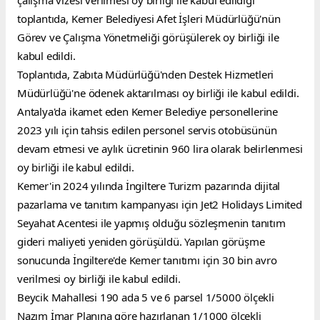
toplantıda, Kemer Belediyesi Afet İşleri Müdürlüğü'nün 
Görev ve Çalışma Yönetmeliği görüşülerek oy birliği ile 
kabul edildi.
Toplantıda, Zabıta Müdürlüğü'nden Destek Hizmetleri 
Müdürlüğü'ne ödenek aktarılması oy birliği ile kabul edildi.
Antalya'da ikamet eden Kemer Belediye personellerine 
2023 yılı için tahsis edilen personel servis otobüsünün 
devam etmesi ve aylık ücretinin 960 lira olarak belirlenmesi 
oy birliği ile kabul edildi.
Kemer'in 2024 yılında İngiltere Turizm pazarında dijital 
pazarlama ve tanıtım kampanyası için Jet2 Holidays Limited 
Seyahat Acentesi ile yapmış olduğu sözleşmenin tanıtım 
gideri maliyeti yeniden görüşüldü. Yapılan görüşme 
sonucunda İngiltere'de Kemer tanıtımı için 30 bin avro 
verilmesi oy birliği ile kabul edildi.
Beycik Mahallesi 190 ada 5 ve 6 parsel 1/5000 ölçekli 
Nazım İmar Planına göre hazırlanan 1/1000 ölçekli 