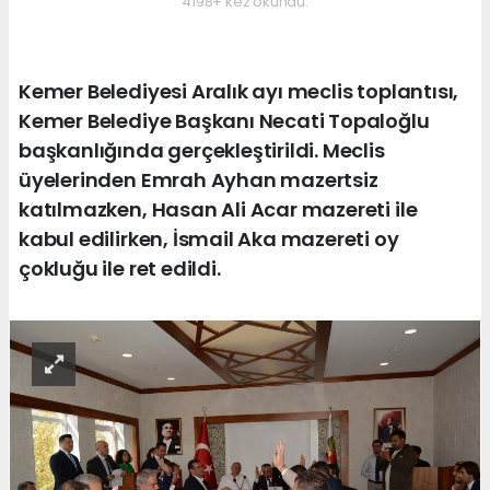
4198+ kez okundu.
Kemer Belediyesi Aralık ayı meclis toplantısı,
Kemer Belediye Başkanı Necati Topaloğlu
başkanlığında gerçekleştirildi. Meclis
üyelerinden Emrah Ayhan mazertsiz
katılmazken, Hasan Ali Acar mazereti ile
kabul edilirken, İsmail Aka mazereti oy
çokluğu ile ret edildi.