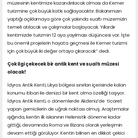
müzesinin kentimize kazandırılacak olması da Kemer
turizmine çok büyük katkı sağlayacaktır. Bakanımızın
yaptığı açıklamaya göre çok yakında sualtı müzemizin
temeli atılacak ve çalışmalar başlayacak. Yıllardır
kentimizde turizmin 12 aya yayılması düşüncesi var. İşte
bu önemli projelerin hayata geçmesi ile Kemer turizmi
için çok büyük iki değer ortaya çıkaracak” dedi.
Çok ilgi çekecek bir antik kent ve sualtı müzesi
olacak!
İdyros Antik Kenti, Likya bölgesi sınırları içerisinde kalan
konumu itibari ile denizci bir kent olma özelliği taşıyor.
İdyros Antik Kenti, o dönemlerde Akdeniz’de ticaret
yapan gemicilerin de uğrak noktası olmuş. Araştırmalar
ışığında, kentin ilk iskanının Helenistik döneme kadar
gittiği, devamında Roma ve Bizans olarak yerleşimin
devam ettiği görülüyor. Kentin bilinen en dikkat çekici