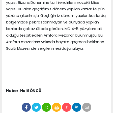
yapısı, Bizans Dönemine tarihlendirilen mozaikli kilise
yapısı. Bu alan geçtiğimiz dönem yapılan kazılar ile gün
yüzüne çıkarılmıştı. Geçtiğimiz dönem yapılan kazılarda,
bölgemizde pek rastlanmayan ve dünyada yapılan
kazılarda çok az ülkede görülen, MÖ 4-5. yüzyıllara ait
olduğu tespit edilen Amfora Mezarlar bulunmuştu. Bu
Amfora mezarların yakında hayata geçmesi beklenen
Sualtı Müzesinde sergilenmesi düşünülüyor.
Haber: Halil ÖNCÜ