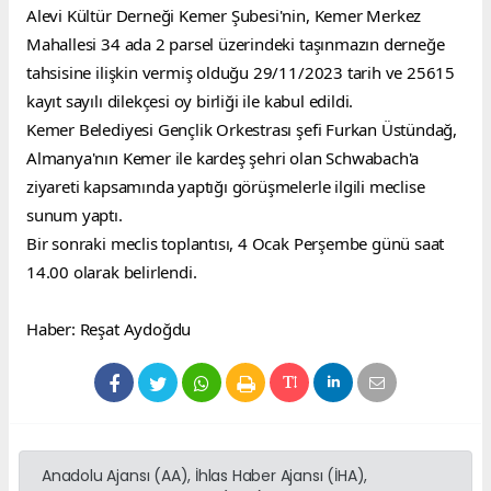
Alevi Kültür Derneği Kemer Şubesi'nin, Kemer Merkez 
Mahallesi 34 ada 2 parsel üzerindeki taşınmazın derneğe 
tahsisine ilişkin vermiş olduğu 29/11/2023 tarih ve 25615 
kayıt sayılı dilekçesi oy birliği ile kabul edildi.
Kemer Belediyesi Gençlik Orkestrası şefi Furkan Üstündağ, 
Almanya'nın Kemer ile kardeş şehri olan Schwabach'a 
ziyareti kapsamında yaptığı görüşmelerle ilgili meclise 
sunum yaptı.
Bir sonraki meclis toplantısı, 4 Ocak Perşembe günü saat 
14.00 olarak belirlendi.
Haber: Reşat Aydoğdu
Anadolu Ajansı (AA), İhlas Haber Ajansı (İHA),