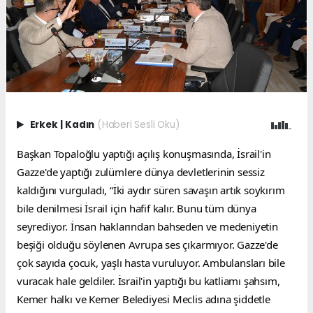
Erkek
|
Kadın
(Haberi Sesli Oku)
Başkan Topaloğlu yaptığı açılış konuşmasında, İsrail'in 
Gazze'de yaptığı zulümlere dünya devletlerinin sessiz 
kaldığını vurguladı, “İki aydır süren savaşın artık soykırım 
bile denilmesi İsrail için hafif kalır. Bunu tüm dünya 
seyrediyor. İnsan haklarından bahseden ve medeniyetin 
beşiği olduğu söylenen Avrupa ses çıkarmıyor. Gazze'de 
çok sayıda çocuk, yaşlı hasta vuruluyor. Ambulansları bile 
vuracak hale geldiler. İsrail'in yaptığı bu katliamı şahsım, 
Kemer halkı ve Kemer Belediyesi Meclis adına şiddetle 