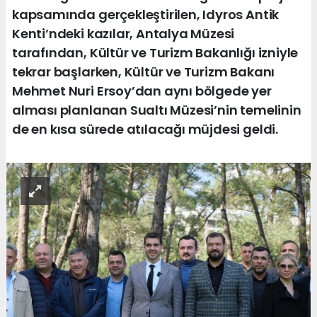
kapsamında gerçekleştirilen, Idyros Antik
Kenti’ndeki kazılar, Antalya Müzesi
tarafından, Kültür ve Turizm Bakanlığı izniyle
tekrar başlarken, Kültür ve Turizm Bakanı
Mehmet Nuri Ersoy’dan aynı bölgede yer
alması planlanan Sualtı Müzesi’nin temelinin
de en kısa sürede atılacağı müjdesi geldi.