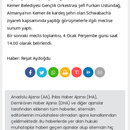
Kemer Belediyesi Gençlik Orkestrası şefi Furkan Üstündağ, 
Almanya'nın Kemer ile kardeş şehri olan Schwabach'a 
ziyareti kapsamında yaptığı görüşmelerle ilgili meclise 
sunum yaptı.
Bir sonraki meclis toplantısı, 4 Ocak Perşembe günü saat 
14.00 olarak belirlendi.
Haber: Reşat Aydoğdu
Anadolu Ajansı (AA), İhlas Haber Ajansı (İHA),
Demirören Haber Ajansı (DHA) ve diğer ajanslar
tarafından eklenen tüm haberler, sitemizin
editörlerinin müdahalesi olmadan ajans kanallarından
çekilmektedir. Bu haberlerde yer alan hukuki
muhataplar haberi geçen ajanslar olup sitemizin hiç