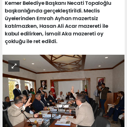
Kemer Belediye Başkanı Necati Topaloğlu
başkanlığında gerçekleştirildi. Meclis
üyelerinden Emrah Ayhan mazertsiz
katılmazken, Hasan Ali Acar mazereti ile
kabul edilirken, İsmail Aka mazereti oy
çokluğu ile ret edildi.