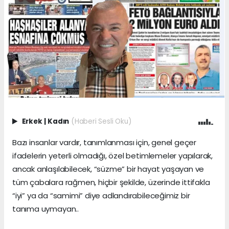
Erkek
|
Kadın
(Haberi Sesli Oku)
Bazı insanlar vardır, tanımlanması için, genel geçer
ifadelerin yeterli olmadığı, özel betimlemeler yapılarak,
ancak anlaşılabilecek, “süzme” bir hayat yaşayan ve
tüm çabalara rağmen, hiçbir şekilde, üzerinde ittifakla
“iyi” ya da “samimi” diye adlandırabileceğimiz bir
tanıma uymayan..