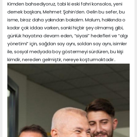
Kimden bahsediyoruz, tabi ki eski fahri konsolos, yeni
dernek başkanı, Mehmet Şahin’den. Gelin bu sefer, bu
isme, biraz daha yakından bakalım. Malum, hakkında o
kadar çok iddaa varken, sanki hiçbir şey olmamış gibi,
günlük hayatına devam eden, “siyasi” hedefleri ve “algı
yönetimi” için, sağdan say aynı, soldan say aynı, isimler
ile, sosyal medyada boy göstermeyi sürdüren, bu kişi
kimdir, nereden gelmiştir, nereye koşturmaktadır..