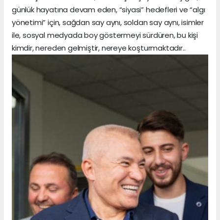
günlük hayatına devam eden, “siyasi” hedefleri ve “algı
yönetimi” için, sağdan say aynı, soldan say aynı, isimler
ile, sosyal medyada boy göstermeyi sürdüren, bu kişi
kimdir, nereden gelmiştir, nereye koşturmaktadır..