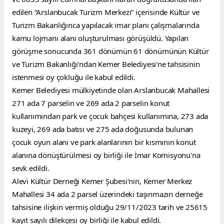
edilen “Arslanbucak Turizm Merkezi” içerisinde Kültür ve 
Turizm Bakanlığınca yapılacak imar planı çalışmalarında 
kamu lojmanı alanı oluşturulması görüşüldü. Yapılan 
görüşme sonucunda 361 dönümün 61 dönümünün Kültür 
ve Turizm Bakanlığı'ndan Kemer Belediyesi'ne tahsisinin 
istenmesi oy çokluğu ile kabul edildi.
Kemer Belediyesi mülkiyetinde olan Arslanbucak Mahallesi 
271 ada 7 parselin ve 269 ada 2 parselin konut 
kullanımından park ve çocuk bahçesi kullanımına, 273 ada 
kuzeyi, 269 ada batısı ve 275 ada doğusunda bulunan 
çocuk oyun alanı ve park alanlarının bir kısmının konut 
alanına dönüştürülmesi oy birliği ile İmar Komisyonu'na 
sevk edildi.
Alevi Kültür Derneği Kemer Şubesi'nin, Kemer Merkez 
Mahallesi 34 ada 2 parsel üzerindeki taşınmazın derneğe 
tahsisine ilişkin vermiş olduğu 29/11/2023 tarih ve 25615 
kayıt sayılı dilekçesi oy birliği ile kabul edildi.