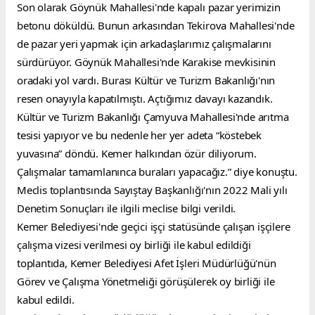
Son olarak Göynük Mahallesi'nde kapalı pazar yerimizin 
betonu döküldü. Bunun arkasından Tekirova Mahallesi'nde 
de pazar yeri yapmak için arkadaşlarımız çalışmalarını 
sürdürüyor. Göynük Mahallesi'nde Karakise mevkisinin 
oradaki yol vardı. Burası Kültür ve Turizm Bakanlığı'nın 
resen onayıyla kapatılmıştı. Açtığımız davayı kazandık. 
Kültür ve Turizm Bakanlığı Çamyuva Mahallesi'nde arıtma 
tesisi yapıyor ve bu nedenle her yer adeta “köstebek 
yuvasına” döndü. Kemer halkından özür diliyorum. 
Çalışmalar tamamlanınca buraları yapacağız.” diye konuştu.
Meclis toplantısında Sayıştay Başkanlığı'nın 2022 Mali yılı 
Denetim Sonuçları ile ilgili meclise bilgi verildi.
Kemer Belediyesi'nde geçici işçi statüsünde çalışan işçilere 
çalışma vizesi verilmesi oy birliği ile kabul edildiği 
toplantıda, Kemer Belediyesi Afet İşleri Müdürlüğü'nün 
Görev ve Çalışma Yönetmeliği görüşülerek oy birliği ile 
kabul edildi.