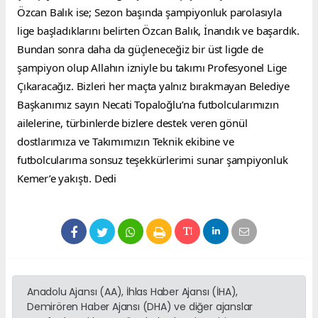
Özcan Balık ise; Sezon başında şampiyonluk parolasıyla 
lige başladıklarını belirten Özcan Balık, İnandık ve başardık. 
Bundan sonra daha da güçleneceğiz bir üst ligde de 
şampiyon olup Allahın izniyle bu takımı Profesyonel Lige 
Çıkaracağız. Bizleri her maçta yalnız bırakmayan Belediye 
Başkanımız sayın Necati Topaloğlu’na futbolcularımızın 
ailelerine, türbinlerde bizlere destek veren gönül 
dostlarımıza ve Takımımızın Teknik ekibine ve 
futbolcularıma sonsuz teşekkürlerimi sunar şampiyonluk 
Kemer’e yakıştı. Dedi
Anadolu Ajansı (AA), İhlas Haber Ajansı (İHA),
Demirören Haber Ajansı (DHA) ve diğer ajanslar