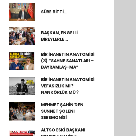
SÜRE BİTTİ...
BAŞKAN, ENGELLİ
BİREYLERLE...
BİR İHANETİN ANATOMİSİ
(3) “SAHNE SANATLARI –
BAYRAMLAŞ-MA”
BİR İHANETİN ANATOMİSİ
VEFASIZLIK MI ?
NANKÖRLÜK MÜ ?
MEHMET ŞAHİN’DEN
SÜNNET ŞÖLENİ
SEREMONİSİ
ALTSO ESKİ BAŞKANI