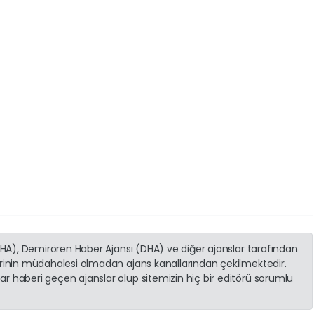
(İHA), Demirören Haber Ajansı (DHA) ve diğer ajanslar tarafından
erinin müdahalesi olmadan ajans kanallarından çekilmektedir.
r haberi geçen ajanslar olup sitemizin hiç bir editörü sorumlu