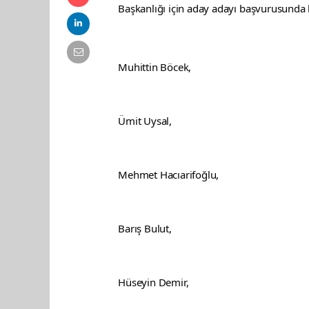
Başkanlığı için aday adayı başvurusunda 
Muhittin Böcek,
Ümit Uysal,
Mehmet Hacıarifoğlu,
Barış Bulut,
Hüseyin Demir,