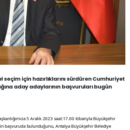
l seçim için hazırlıklarını sürdüren Cumhuriyet
nlığına aday adaylarının başvuruları bugün
aşkanlığımıza 5 Aralık 2023 saat:17.00 itibarıyla Büyükşehir 
inin başvuruda bulunduğunu, Antalya Büyükşehir Belediye 