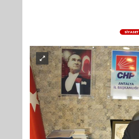
SİYASET