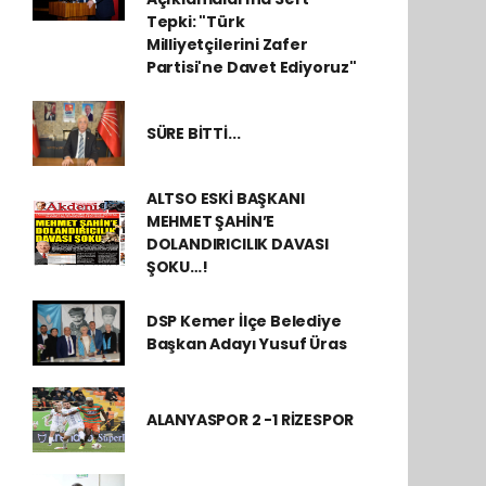
Tepki: "Türk
Milliyetçilerini Zafer
Partisi'ne Davet Ediyoruz"
SÜRE BİTTİ...
ALTSO ESKİ BAŞKANI
MEHMET ŞAHİN’E
DOLANDIRICILIK DAVASI
ŞOKU…!
DSP Kemer İlçe Belediye
Başkan Adayı Yusuf Üras
ALANYASPOR 2 -1 RİZESPOR