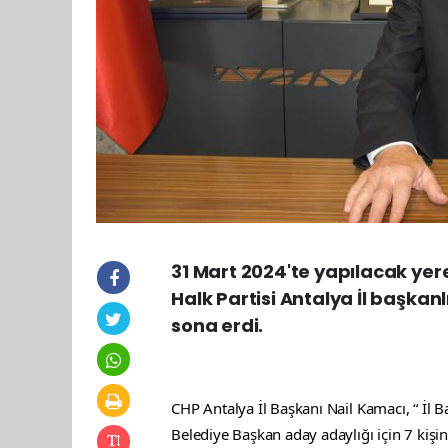
31 Mart 2024'te yapılacak yere
Halk Partisi Antalya İl başka
sona erdi.
CHP Antalya İl Başkanı Nail Kamacı, “ İl B
Belediye Başkan aday adaylığı için 7 kiş