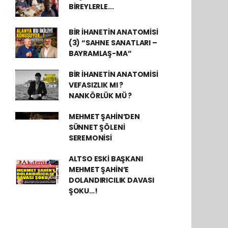
BİREYLERLE...
BİR İHANETİN ANATOMİSİ
(3) “SAHNE SANATLARI –
BAYRAMLAŞ-MA”
BİR İHANETİN ANATOMİSİ
VEFASIZLIK MI ?
NANKÖRLÜK MÜ ?
MEHMET ŞAHİN’DEN
SÜNNET ŞÖLENİ
SEREMONİSİ
ALTSO ESKİ BAŞKANI
MEHMET ŞAHİN’E
DOLANDIRICILIK DAVASI
ŞOKU…!