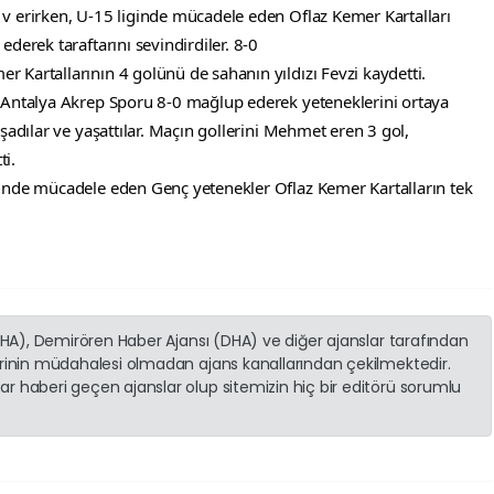
v erirken, U-15 liginde mücadele eden Oflaz Kemer Kartalları 
derek taraftarını sevindirdiler. 8-0
 Kartallarının 4 golünü de sahanın yıldızı Fevzi kaydetti.
 Antalya Akrep Sporu 8-0 mağlup ederek yeteneklerini ortaya 
şadılar ve yaşattılar. Maçın gollerini Mehmet eren 3 gol, 
ti.
inde mücadele eden Genç yetenekler Oflaz Kemer Kartalların tek 
(İHA), Demirören Haber Ajansı (DHA) ve diğer ajanslar tarafından
erinin müdahalesi olmadan ajans kanallarından çekilmektedir.
r haberi geçen ajanslar olup sitemizin hiç bir editörü sorumlu