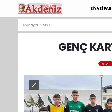
SİYASİ PAR
Anasayfa
SPOR
GENÇ KAR
SPOR