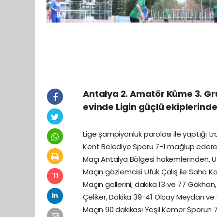
Antalya 2. Amatör Küme 3. G
evinde Ligin güçlü ekiplerinde
Lige şampiyonluk parolası ile yaptığı t
Kent Belediye Sporu 7-1 mağlup ederek
Maçı Antalya Bölgesi hakemlerinden, Uf
Maçın gözlemcisi Ufuk Çalış ile Saha K
Maçın gollerini; dakika 13 ve 77 Gökhan
Çeliker, Dakika 39-41 Olcay Meydan ve
Maçın 90 dakikası Yeşil Kemer Sporun 