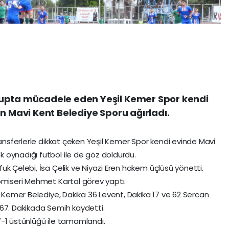
rupta mücadele eden Yeşil Kemer Spor kendi
n Mavi Kent Belediye Sporu ağırladı.
ransferlerle dikkat çeken Yeşil Kemer Spor kendi evinde Mavi
 oynadığı futbol ile de göz doldurdu.
uk Çelebi, İsa Çelik ve Niyazi Eren hakem üçlüsü yönetti.
omiseri Mehmet Kartal görev yaptı.
, Kemer Belediye, Dakika 36 Levent, Dakika 17 ve 62 Sercan
 67. Dakikada Semih kaydetti.
7-1 üstünlüğü ile tamamlandı.