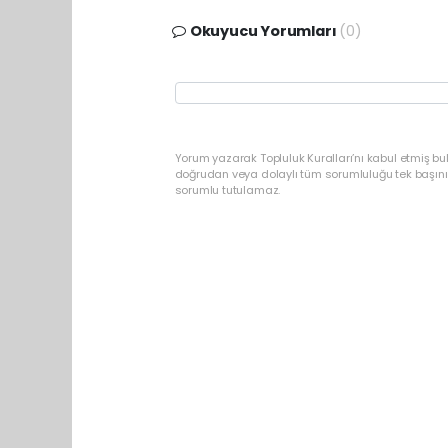
Okuyucu Yorumları
(0)
Yorum yazarak Topluluk Kuralları’nı kabul etmiş bu
doğrudan veya dolaylı tüm sorumluluğu tek başınız
sorumlu tutulamaz.