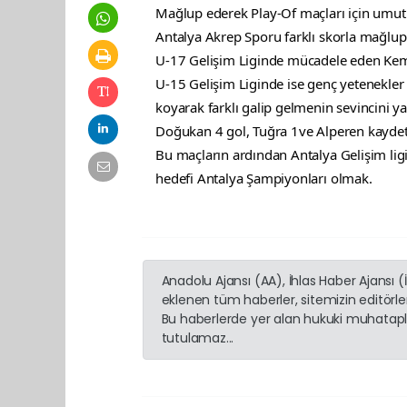
Mağlup ederek Play-Of maçları için umut 
Antalya Akrep Sporu farklı skorla mağlup e
U-17 Gelişim Liginde mücadele eden Kemer
U-15 Gelişim Liginde ise genç yetenekler
koyarak farklı galip gelmenin sevincini ya
Doğukan 4 gol, Tuğra 1ve Alperen kaydet
Bu maçların ardından Antalya Gelişim lig
hedefi Antalya Şampiyonları olmak.
Anadolu Ajansı (AA), İhlas Haber Ajansı 
eklenen tüm haberler, sitemizin editörl
Bu haberlerde yer alan hukuki muhatapla
tutulamaz...