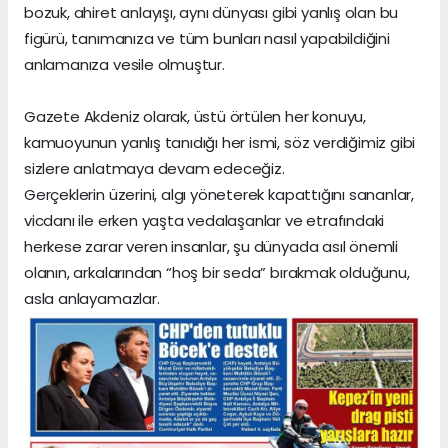
bozuk, ahiret anlayışı, aynı dünyası gibi yanlış olan bu
figürü, tanımanıza ve tüm bunları nasıl yapabildiğini
anlamanıza vesile olmuştur.
Gazete Akdeniz olarak, üstü örtülen her konuyu,
kamuoyunun yanlış tanıdığı her ismi, söz verdiğimiz gibi
sizlere anlatmaya devam edeceğiz.
Gerçeklerin üzerini, algı yöneterek kapattığını sananlar,
vicdanı ile erken yaşta vedalaşanlar ve etrafındaki
herkese zarar veren insanlar, şu dünyada asıl önemli
olanın, arkalarından “hoş bir seda” bırakmak olduğunu,
asla anlayamazlar.