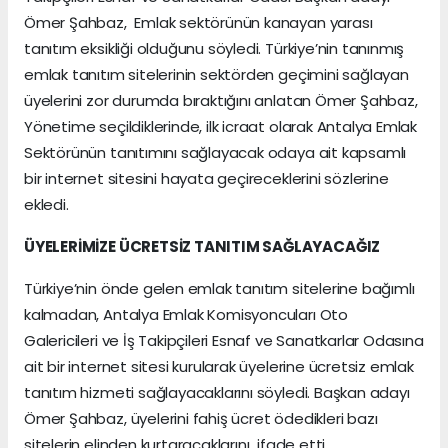
Ömer Şahbaz, Emlak sektörünün kanayan yarası
tanıtım eksikliği olduğunu söyledi. Türkiye’nin tanınmış
emlak tanıtım sitelerinin sektörden geçimini sağlayan
üyelerini zor durumda bıraktığını anlatan Ömer Şahbaz,
Yönetime seçildiklerinde, ilk icraat olarak Antalya Emlak
Sektörünün tanıtımını sağlayacak odaya ait kapsamlı
bir internet sitesini hayata geçireceklerini sözlerine
ekledi.
ÜYELERİMİZE ÜCRETSİZ TANITIM SAĞLAYACAĞIZ
Türkiye’nin önde gelen emlak tanıtım sitelerine bağımlı
kalmadan, Antalya Emlak Komisyoncuları Oto
Galericileri ve İş Takipçileri Esnaf ve Sanatkarlar Odasına
ait bir internet sitesi kurularak üyelerine ücretsiz emlak
tanıtım hizmeti sağlayacaklarını söyledi. Başkan adayı
Ömer Şahbaz, üyelerini fahiş ücret ödedikleri bazı
sitelerin elinden kurtaracaklarını ifade etti.