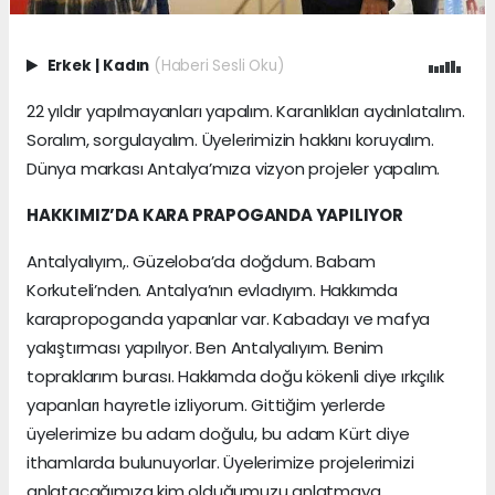
Erkek
|
Kadın
(Haberi Sesli Oku)
22 yıldır yapılmayanları yapalım. Karanlıkları aydınlatalım.
Soralım, sorgulayalım. Üyelerimizin hakkını koruyalım.
Dünya markası Antalya’mıza vizyon projeler yapalım.
HAKKIMIZ’DA KARA PRAPOGANDA YAPILIYOR
Antalyalıyım,. Güzeloba’da doğdum. Babam
Korkuteli’nden. Antalya’nın evladıyım. Hakkımda
karapropoganda yapanlar var. Kabadayı ve mafya
yakıştırması yapılıyor. Ben Antalyalıyım. Benim
topraklarım burası. Hakkımda doğu kökenli diye ırkçılık
yapanları hayretle izliyorum. Gittiğim yerlerde
üyelerimize bu adam doğulu, bu adam Kürt diye
ithamlarda bulunuyorlar. Üyelerimize projelerimizi
anlatacağımıza kim olduğumuzu anlatmaya