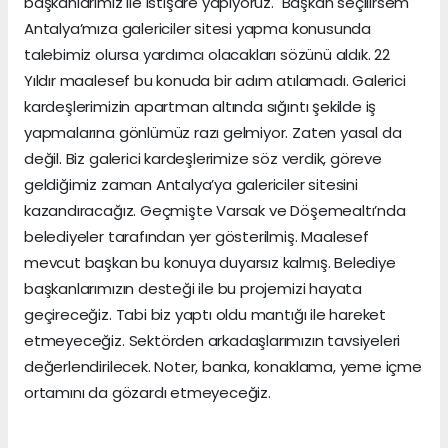
başkanlarımız ile istişare yapıyoruz. Başkan seçilirsem
Antalya’mıza galericiler sitesi yapma konusunda
talebimiz olursa yardımcı olacakları sözünü aldık. 22
Yıldır maalesef bu konuda bir adım atılamadı. Galerici
kardeşlerimizin apartman altında sığıntı şekilde iş
yapmalarına gönlümüz razı gelmiyor. Zaten yasal da
değil. Biz galerici kardeşlerimize söz verdik, göreve
geldiğimiz zaman Antalya’ya galericiler sitesini
kazandıracağız. Geçmişte Varsak ve Döşemealtı’nda
belediyeler tarafından yer gösterilmiş. Maalesef
mevcut başkan bu konuya duyarsız kalmış. Belediye
başkanlarımızın desteği ile bu projemizi hayata
geçireceğiz. Tabi biz yaptı oldu mantığı ile hareket
etmeyeceğiz. Sektörden arkadaşlarımızın tavsiyeleri
değerlendirilecek. Noter, banka, konaklama, yeme içme
ortamını da gözardı etmeyeceğiz.