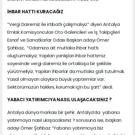
İHBAR HATTI KURACAĞIZ
“Vergi Dairemiz ile irtibatlı çalışmalıyız” diyen Antalya
Emlak Komisyoncuları Oto Galericileri ve İş Takipçileri
Esnaf ve Sanatkarlar Odası Başkan adayı Ömer
Şahbaz, “Odamıza ait mutlaka ihbar hattı
oluşturmalıyız. Yapılan yanlışları ihbar hattımız
sayesinde vergi dairemiz ile ortaklaşa bir şekilde
yürütmeliyiz. Yapılan ihbarlar da mutlaka gizli tutulmalı.
Yasal olmayan olaylara büyük yaptırımlar var.
Sektörümüzün hakkını, korumak için bu şart” dedi.
YABACI YATIRIMCIYA NASIL ULAŞACAKSINIZ ?
Antalya dünya markası bir şehir. Antalya’da yabancı
yatırımcıya nasıl ulaşacaksınız ? sorusuna ise, başkan
adayı Ömer Şahbaz “Yabancı yatırımcıya biz