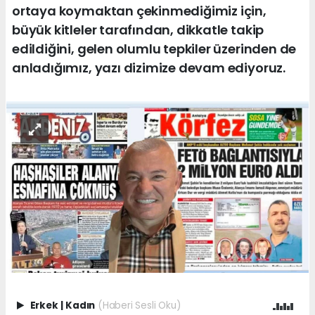
ortaya koymaktan çekinmediğimiz için,
büyük kitleler tarafından, dikkatle takip
edildiğini, gelen olumlu tepkiler üzerinden de
anladığımız, yazı dizimize devam ediyoruz.
Erkek
|
Kadın
(Haberi Sesli Oku)