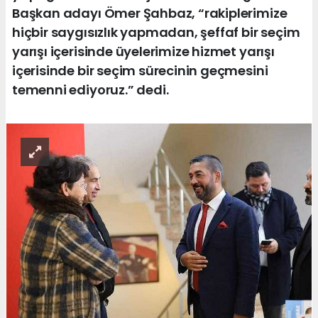
Başkan adayı Ömer Şahbaz, “rakiplerimize
hiçbir saygısızlık yapmadan, şeffaf bir seçim
yarışı içerisinde üyelerimize hizmet yarışı
içerisinde bir seçim sürecinin geçmesini
temenni ediyoruz.” dedi.