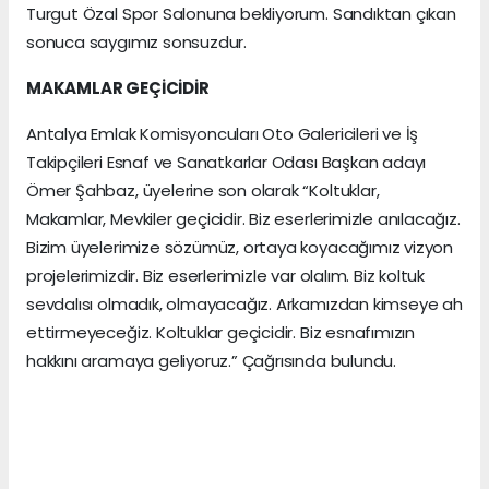
Turgut Özal Spor Salonuna bekliyorum. Sandıktan çıkan
sonuca saygımız sonsuzdur.
MAKAMLAR GEÇİCİDİR
Antalya Emlak Komisyoncuları Oto Galericileri ve İş
Takipçileri Esnaf ve Sanatkarlar Odası Başkan adayı
Ömer Şahbaz, üyelerine son olarak “Koltuklar,
Makamlar, Mevkiler geçicidir. Biz eserlerimizle anılacağız.
Bizim üyelerimize sözümüz, ortaya koyacağımız vizyon
projelerimizdir. Biz eserlerimizle var olalım. Biz koltuk
sevdalısı olmadık, olmayacağız. Arkamızdan kimseye ah
ettirmeyeceğiz. Koltuklar geçicidir. Biz esnafımızın
hakkını aramaya geliyoruz.” Çağrısında bulundu.