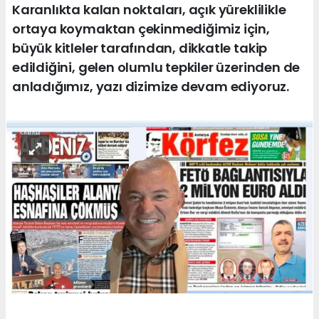
Karanlıkta kalan noktaları, açık yüreklilikle
ortaya koymaktan çekinmediğimiz için,
büyük kitleler tarafından, dikkatle takip
edildiğini, gelen olumlu tepkiler üzerinden de
anladığımız, yazı dizimize devam ediyoruz.