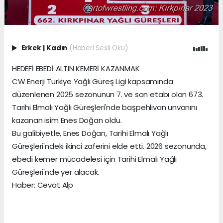
Erkek
|
Kadın
(Haberi Sesli Oku)
HEDEFİ EBEDİ ALTIN KEMERİ KAZANMAK
CW Enerji Türkiye Yağlı Güreş Ligi kapsamında
düzenlenen 2025 sezonunun 7. ve son etabı olan 673.
Tarihi Elmalı Yağlı Güreşleri'nde başpehlivan unvanını
kazanan isim Enes Doğan oldu.
Bu galibiyetle, Enes Doğan, Tarihi Elmalı Yağlı
Güreşleri'ndeki ikinci zaferini elde etti. 2026 sezonunda,
ebedi kemer mücadelesi için Tarihi Elmalı Yağlı
Güreşleri'nde yer alacak.
Haber: Cevat Alp