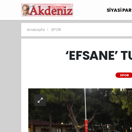
SİYASİ PAR
Anasayfa
SPOR
‘EFSANE’ 
SPOR