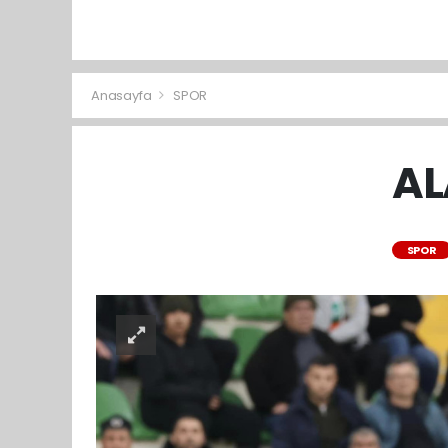
Anasayfa
SPOR
AL
SPOR