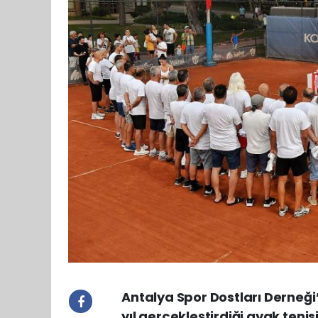
Antalya Spor Dostları Derneği
yıl gerçekleştirdiği ayak tenis