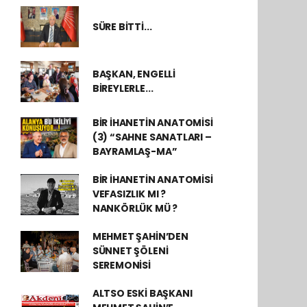
SÜRE BİTTİ...
BAŞKAN, ENGELLİ
BİREYLERLE...
BİR İHANETİN ANATOMİSİ
(3) “SAHNE SANATLARI –
BAYRAMLAŞ-MA”
BİR İHANETİN ANATOMİSİ
VEFASIZLIK MI ?
NANKÖRLÜK MÜ ?
MEHMET ŞAHİN’DEN
SÜNNET ŞÖLENİ
SEREMONİSİ
ALTSO ESKİ BAŞKANI