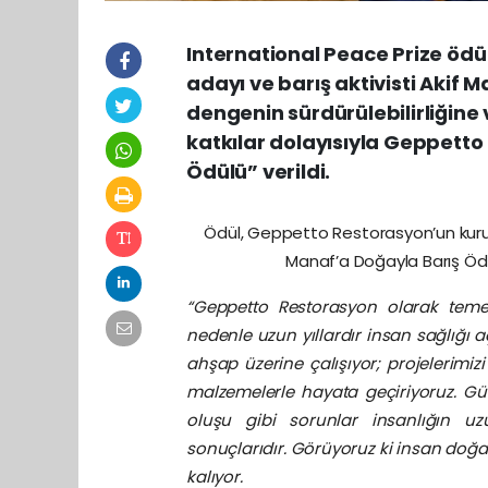
International Peace Prize ödü
adayı ve barış aktivisti Akif
dengenin sürdürülebilirliğine 
katkılar dolayısıyla Geppett
Ödülü” verildi.
Ödül, Geppetto Restorasyon’un kuruc
Manaf’a Doğayla Barış Ödül
“Geppetto Restorasyon olarak temel
nedenle uzun yıllardır insan sağlığı 
ahşap üzerine çalışıyor; projelerimi
malzemelerle hayata geçiriyoruz. Gü
oluşu gibi sorunlar insanlığın u
sonuçlarıdır. Görüyoruz ki insan doğa
kalıyor.