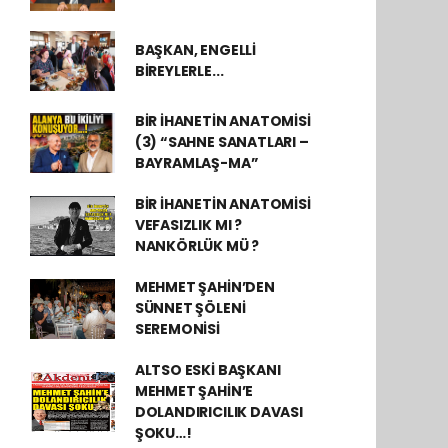
BAŞKAN, ENGELLİ
BİREYLERLE...
BİR İHANETİN ANATOMİSİ
(3) “SAHNE SANATLARI –
BAYRAMLAŞ-MA”
BİR İHANETİN ANATOMİSİ
VEFASIZLIK MI ?
NANKÖRLÜK MÜ ?
MEHMET ŞAHİN’DEN
SÜNNET ŞÖLENİ
SEREMONİSİ
ALTSO ESKİ BAŞKANI
MEHMET ŞAHİN’E
DOLANDIRICILIK DAVASI
ŞOKU…!