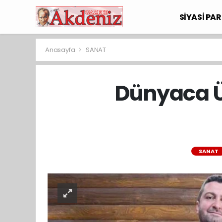
SİYASİ PAR
Anasayfa
SANAT
Dünyaca Ü
SANAT