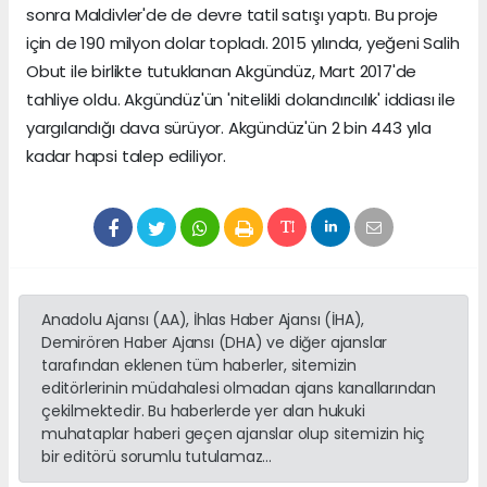
sonra Maldivler'de de devre tatil satışı yaptı. Bu proje
için de 190 milyon dolar topladı. 2015 yılında, yeğeni Salih
Obut ile birlikte tutuklanan Akgündüz, Mart 2017'de
tahliye oldu. Akgündüz'ün 'nitelikli dolandırıcılık' iddiası ile
yargılandığı dava sürüyor. Akgündüz'ün 2 bin 443 yıla
kadar hapsi talep ediliyor.
Anadolu Ajansı (AA), İhlas Haber Ajansı (İHA),
Demirören Haber Ajansı (DHA) ve diğer ajanslar
tarafından eklenen tüm haberler, sitemizin
editörlerinin müdahalesi olmadan ajans kanallarından
çekilmektedir. Bu haberlerde yer alan hukuki
muhataplar haberi geçen ajanslar olup sitemizin hiç
bir editörü sorumlu tutulamaz...