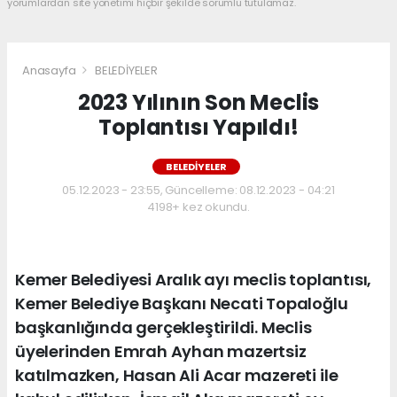
yorumlardan site yönetimi hiçbir şekilde sorumlu tutulamaz.
Anasayfa
BELEDİYELER
2023 Yılının Son Meclis
Toplantısı Yapıldı!
BELEDİYELER
05.12.2023 - 23:55, Güncelleme: 08.12.2023 - 04:21
4198+ kez okundu.
Kemer Belediyesi Aralık ayı meclis toplantısı,
Kemer Belediye Başkanı Necati Topaloğlu
başkanlığında gerçekleştirildi. Meclis
üyelerinden Emrah Ayhan mazertsiz
katılmazken, Hasan Ali Acar mazereti ile