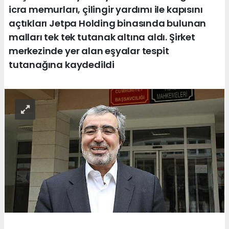
icra memurları, çilingir yardımı ile kapısını
açtıkları Jetpa Holding binasında bulunan
malları tek tek tutanak altına aldı. Şirket
merkezinde yer alan eşyalar tespit
tutanağına kaydedildi