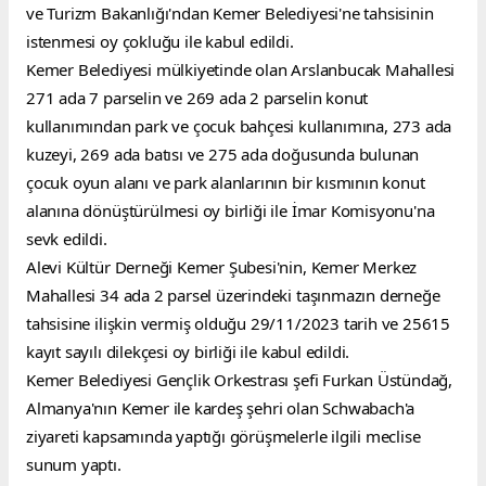
ve Turizm Bakanlığı'ndan Kemer Belediyesi'ne tahsisinin 
istenmesi oy çokluğu ile kabul edildi.
Kemer Belediyesi mülkiyetinde olan Arslanbucak Mahallesi 
271 ada 7 parselin ve 269 ada 2 parselin konut 
kullanımından park ve çocuk bahçesi kullanımına, 273 ada 
kuzeyi, 269 ada batısı ve 275 ada doğusunda bulunan 
çocuk oyun alanı ve park alanlarının bir kısmının konut 
alanına dönüştürülmesi oy birliği ile İmar Komisyonu'na 
sevk edildi.
Alevi Kültür Derneği Kemer Şubesi'nin, Kemer Merkez 
Mahallesi 34 ada 2 parsel üzerindeki taşınmazın derneğe 
tahsisine ilişkin vermiş olduğu 29/11/2023 tarih ve 25615 
kayıt sayılı dilekçesi oy birliği ile kabul edildi.
Kemer Belediyesi Gençlik Orkestrası şefi Furkan Üstündağ, 
Almanya'nın Kemer ile kardeş şehri olan Schwabach'a 
ziyareti kapsamında yaptığı görüşmelerle ilgili meclise 
sunum yaptı.