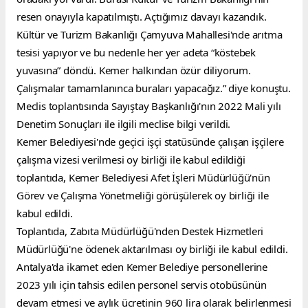
resen onayıyla kapatılmıştı. Açtığımız davayı kazandık. 
Kültür ve Turizm Bakanlığı Çamyuva Mahallesi'nde arıtma 
tesisi yapıyor ve bu nedenle her yer adeta “köstebek 
yuvasına” döndü. Kemer halkından özür diliyorum. 
Çalışmalar tamamlanınca buraları yapacağız.” diye konuştu.
Meclis toplantısında Sayıştay Başkanlığı'nın 2022 Mali yılı 
Denetim Sonuçları ile ilgili meclise bilgi verildi.
Kemer Belediyesi'nde geçici işçi statüsünde çalışan işçilere 
çalışma vizesi verilmesi oy birliği ile kabul edildiği 
toplantıda, Kemer Belediyesi Afet İşleri Müdürlüğü'nün 
Görev ve Çalışma Yönetmeliği görüşülerek oy birliği ile 
kabul edildi.
Toplantıda, Zabıta Müdürlüğü'nden Destek Hizmetleri 
Müdürlüğü'ne ödenek aktarılması oy birliği ile kabul edildi.
Antalya'da ikamet eden Kemer Belediye personellerine 
2023 yılı için tahsis edilen personel servis otobüsünün 
devam etmesi ve aylık ücretinin 960 lira olarak belirlenmesi 