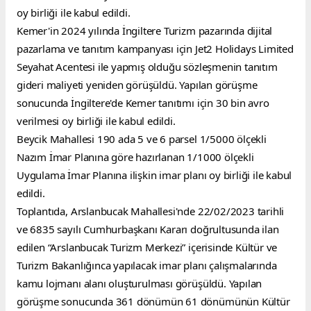
oy birliği ile kabul edildi.
Kemer'in 2024 yılında İngiltere Turizm pazarında dijital 
pazarlama ve tanıtım kampanyası için Jet2 Holidays Limited 
Seyahat Acentesi ile yapmış olduğu sözleşmenin tanıtım 
gideri maliyeti yeniden görüşüldü. Yapılan görüşme 
sonucunda İngiltere'de Kemer tanıtımı için 30 bin avro 
verilmesi oy birliği ile kabul edildi.
Beycik Mahallesi 190 ada 5 ve 6 parsel 1/5000 ölçekli 
Nazım İmar Planına göre hazırlanan 1/1000 ölçekli 
Uygulama İmar Planına ilişkin imar planı oy birliği ile kabul 
edildi.
Toplantıda, Arslanbucak Mahallesi'nde 22/02/2023 tarihli 
ve 6835 sayılı Cumhurbaşkanı Kararı doğrultusunda ilan 
edilen “Arslanbucak Turizm Merkezi” içerisinde Kültür ve 
Turizm Bakanlığınca yapılacak imar planı çalışmalarında 
kamu lojmanı alanı oluşturulması görüşüldü. Yapılan 
görüşme sonucunda 361 dönümün 61 dönümünün Kültür 