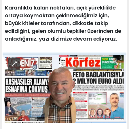
Karanlıkta kalan noktaları, açık yüreklilikle
ortaya koymaktan çekinmediğimiz için,
büyük kitleler tarafından, dikkatle takip
edildiğini, gelen olumlu tepkiler üzerinden de
anladığımız, yazı dizimize devam ediyoruz.