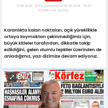
13.06.2026 - 01:55, Güncelleme: 25.06.2026 - 09:47
52994+ kez okundu.
Karanlıkta kalan noktaları, açık yüreklilikle
ortaya koymaktan çekinmediğimiz için,
büyük kitleler tarafından, dikkatle takip
edildiğini, gelen olumlu tepkiler üzerinden de
anladığımız, yazı dizimize devam ediyoruz.