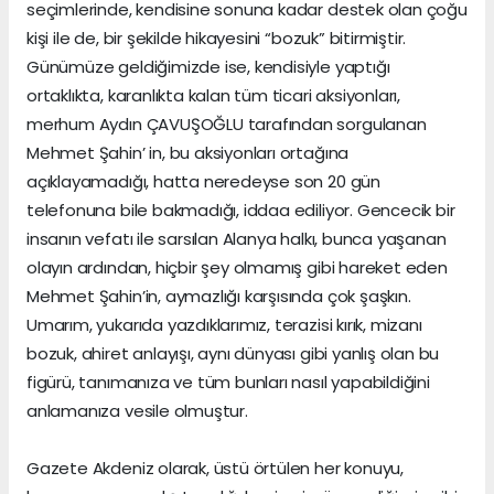
seçimlerinde, kendisine sonuna kadar destek olan çoğu
kişi ile de, bir şekilde hikayesini “bozuk” bitirmiştir.
Günümüze geldiğimizde ise, kendisiyle yaptığı
ortaklıkta, karanlıkta kalan tüm ticari aksiyonları,
merhum Aydın ÇAVUŞOĞLU tarafından sorgulanan
Mehmet Şahin’ in, bu aksiyonları ortağına
açıklayamadığı, hatta neredeyse son 20 gün
telefonuna bile bakmadığı, iddaa ediliyor. Gencecik bir
insanın vefatı ile sarsılan Alanya halkı, bunca yaşanan
olayın ardından, hiçbir şey olmamış gibi hareket eden
Mehmet Şahin’in, aymazlığı karşısında çok şaşkın.
Umarım, yukarıda yazdıklarımız, terazisi kırık, mizanı
bozuk, ahiret anlayışı, aynı dünyası gibi yanlış olan bu
figürü, tanımanıza ve tüm bunları nasıl yapabildiğini
anlamanıza vesile olmuştur.
Gazete Akdeniz olarak, üstü örtülen her konuyu,