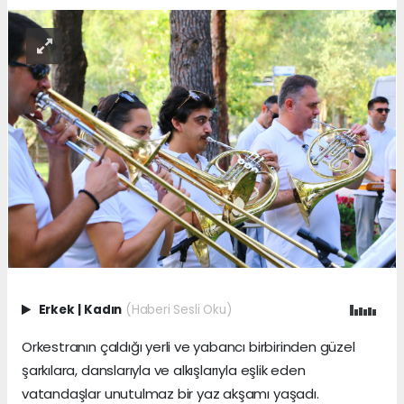
Erkek
|
Kadın
(Haberi Sesli Oku)
Orkestranın çaldığı yerli ve yabancı birbirinden güzel
şarkılara, danslarıyla ve alkışlarıyla eşlik eden
vatandaşlar unutulmaz bir yaz akşamı yaşadı.