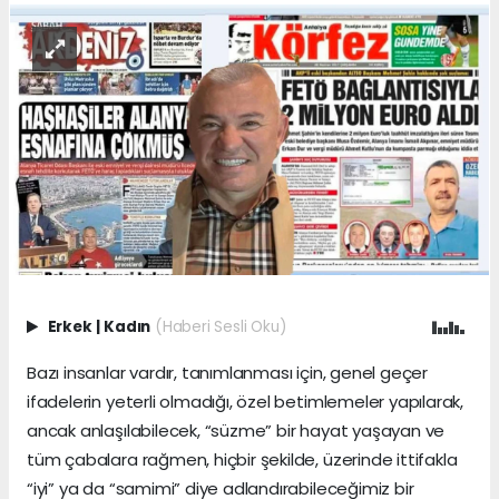
Erkek
|
Kadın
(Haberi Sesli Oku)
Bazı insanlar vardır, tanımlanması için, genel geçer
ifadelerin yeterli olmadığı, özel betimlemeler yapılarak,
ancak anlaşılabilecek, “süzme” bir hayat yaşayan ve
tüm çabalara rağmen, hiçbir şekilde, üzerinde ittifakla
“iyi” ya da “samimi” diye adlandırabileceğimiz bir