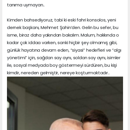
tanıma uymayan..
Kimden bahsediyoruz, tabi ki eski fahri konsolos, yeni
dernek başkanı, Mehmet Şahin’den. Gelin bu sefer, bu
isme, biraz daha yakından bakalım. Malum, hakkında o
kadar çok iddaa varken, sanki hiçbir şey olmamış gibi,
günlük hayatına devam eden, “siyasi” hedefleri ve “algı
yönetimi” için, sağdan say aynı, soldan say aynı, isimler
ile, sosyal medyada boy göstermeyi sürdüren, bu kişi
kimdir, nereden gelmiştir, nereye koşturmaktadır..