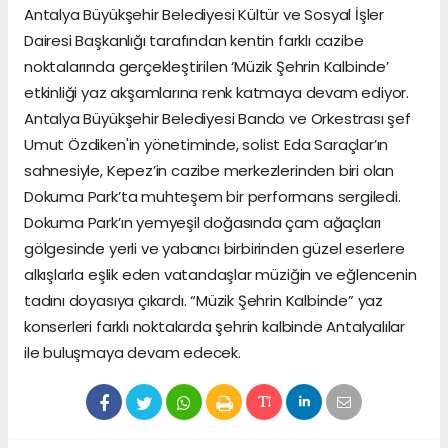
Antalya Büyükşehir Belediyesi Kültür ve Sosyal İşler
Dairesi Başkanlığı tarafından kentin farklı cazibe
noktalarında gerçekleştirilen ‘Müzik Şehrin Kalbinde’
etkinliği yaz akşamlarına renk katmaya devam ediyor.
Antalya Büyükşehir Belediyesi Bando ve Orkestrası şef
Umut Özdiken'in yönetiminde, solist Eda Saraçlar’ın
sahnesiyle, Kepez’in cazibe merkezlerinden biri olan
Dokuma Park’ta muhteşem bir performans sergiledi.
Dokuma Park’ın yemyeşil doğasında çam ağaçları
gölgesinde yerli ve yabancı birbirinden güzel eserlere
alkışlarla eşlik eden vatandaşlar müziğin ve eğlencenin
tadını doyasıya çıkardı. “Müzik Şehrin Kalbinde” yaz
konserleri farklı noktalarda şehrin kalbinde Antalyalılar
ile buluşmaya devam edecek.