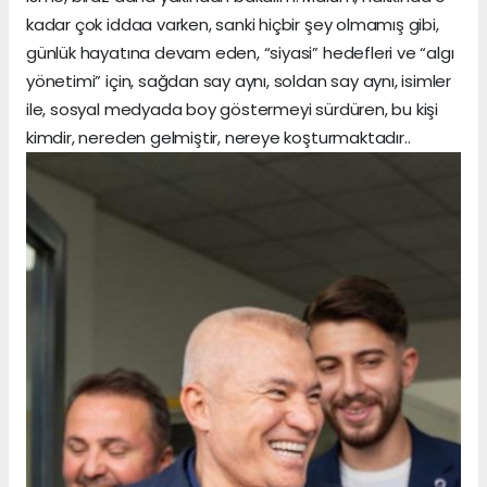
kadar çok iddaa varken, sanki hiçbir şey olmamış gibi,
günlük hayatına devam eden, “siyasi” hedefleri ve “algı
yönetimi” için, sağdan say aynı, soldan say aynı, isimler
ile, sosyal medyada boy göstermeyi sürdüren, bu kişi
kimdir, nereden gelmiştir, nereye koşturmaktadır..