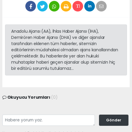
Anadolu Ajansı (AA), İhlas Haber Ajansı (İHA),
Demirören Haber Ajansı (DHA) ve diğer ajanslar
tarafından eklenen tüm haberler, sitemizin
editörlerinin müdahalesi olmadan ajans kanallarından
çekilmektedir. Bu haberlerde yer alan hukuki
muhataplar haberi geçen ajanslar olup sitemizin hiç
bir editörü sorumlu tutulamaz...
Okuyucu Yorumları
(0)
Gönder