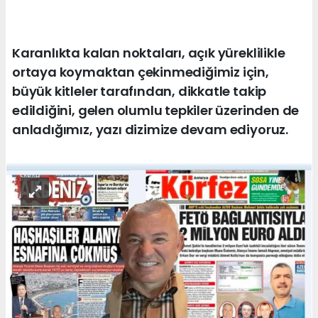
Karanlıkta kalan noktaları, açık yüreklilikle
ortaya koymaktan çekinmediğimiz için,
büyük kitleler tarafından, dikkatle takip
edildiğini, gelen olumlu tepkiler üzerinden de
anladığımız, yazı dizimize devam ediyoruz.