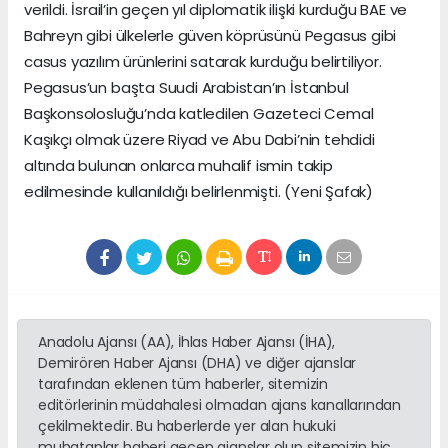
verildi. İsrail’in geçen yıl diplomatik ilişki kurduğu BAE ve
Bahreyn gibi ülkelerle güven köprüsünü Pegasus gibi
casus yazılım ürünlerini satarak kurduğu belirtiliyor.
Pegasus’un başta Suudi Arabistan’ın İstanbul
Başkonsolosluğu’nda katledilen Gazeteci Cemal
Kaşıkçı olmak üzere Riyad ve Abu Dabi’nin tehdidi
altında bulunan onlarca muhalif ismin takip
edilmesinde kullanıldığı belirlenmişti. (Yeni Şafak)
Anadolu Ajansı (AA), İhlas Haber Ajansı (İHA),
Demirören Haber Ajansı (DHA) ve diğer ajanslar
tarafından eklenen tüm haberler, sitemizin
editörlerinin müdahalesi olmadan ajans kanallarından
çekilmektedir. Bu haberlerde yer alan hukuki
muhataplar haberi geçen ajanslar olup sitemizin hiç