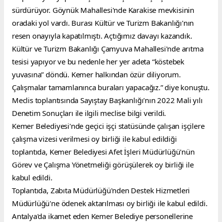
sürdürüyor. Göynük Mahallesi'nde Karakise mevkisinin 
oradaki yol vardı. Burası Kültür ve Turizm Bakanlığı'nın 
resen onayıyla kapatılmıştı. Açtığımız davayı kazandık. 
Kültür ve Turizm Bakanlığı Çamyuva Mahallesi'nde arıtma 
tesisi yapıyor ve bu nedenle her yer adeta “köstebek 
yuvasına” döndü. Kemer halkından özür diliyorum. 
Çalışmalar tamamlanınca buraları yapacağız.” diye konuştu.
Meclis toplantısında Sayıştay Başkanlığı'nın 2022 Mali yılı 
Denetim Sonuçları ile ilgili meclise bilgi verildi.
Kemer Belediyesi'nde geçici işçi statüsünde çalışan işçilere 
çalışma vizesi verilmesi oy birliği ile kabul edildiği 
toplantıda, Kemer Belediyesi Afet İşleri Müdürlüğü'nün 
Görev ve Çalışma Yönetmeliği görüşülerek oy birliği ile 
kabul edildi.
Toplantıda, Zabıta Müdürlüğü'nden Destek Hizmetleri 
Müdürlüğü'ne ödenek aktarılması oy birliği ile kabul edildi.
Antalya'da ikamet eden Kemer Belediye personellerine 