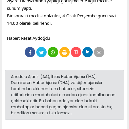
ziyareti kapsamında yaptığı görüşmelerle ilgili meclise 
sunum yaptı.
Bir sonraki meclis toplantısı, 4 Ocak Perşembe günü saat 
14.00 olarak belirlendi.
Haber: Reşat Aydoğdu
Anadolu Ajansı (AA), İhlas Haber Ajansı (İHA),
Demirören Haber Ajansı (DHA) ve diğer ajanslar
tarafından eklenen tüm haberler, sitemizin
editörlerinin müdahalesi olmadan ajans kanallarından
çekilmektedir. Bu haberlerde yer alan hukuki
muhataplar haberi geçen ajanslar olup sitemizin hiç
bir editörü sorumlu tutulamaz...