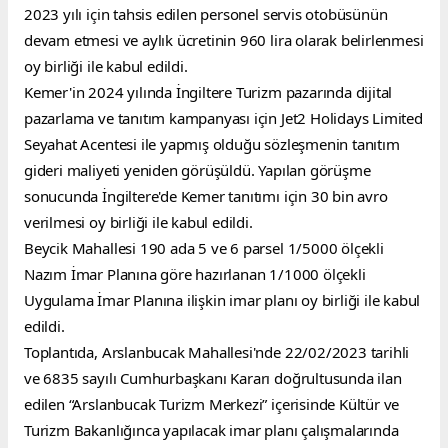
2023 yılı için tahsis edilen personel servis otobüsünün 
devam etmesi ve aylık ücretinin 960 lira olarak belirlenmesi 
oy birliği ile kabul edildi.
Kemer'in 2024 yılında İngiltere Turizm pazarında dijital 
pazarlama ve tanıtım kampanyası için Jet2 Holidays Limited 
Seyahat Acentesi ile yapmış olduğu sözleşmenin tanıtım 
gideri maliyeti yeniden görüşüldü. Yapılan görüşme 
sonucunda İngiltere'de Kemer tanıtımı için 30 bin avro 
verilmesi oy birliği ile kabul edildi.
Beycik Mahallesi 190 ada 5 ve 6 parsel 1/5000 ölçekli 
Nazım İmar Planına göre hazırlanan 1/1000 ölçekli 
Uygulama İmar Planına ilişkin imar planı oy birliği ile kabul 
edildi.
Toplantıda, Arslanbucak Mahallesi'nde 22/02/2023 tarihli 
ve 6835 sayılı Cumhurbaşkanı Kararı doğrultusunda ilan 
edilen “Arslanbucak Turizm Merkezi” içerisinde Kültür ve 
Turizm Bakanlığınca yapılacak imar planı çalışmalarında 