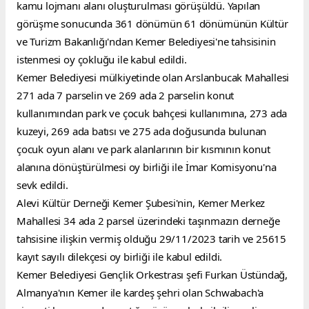
kamu lojmanı alanı oluşturulması görüşüldü. Yapılan 
görüşme sonucunda 361 dönümün 61 dönümünün Kültür 
ve Turizm Bakanlığı'ndan Kemer Belediyesi'ne tahsisinin 
istenmesi oy çokluğu ile kabul edildi.
Kemer Belediyesi mülkiyetinde olan Arslanbucak Mahallesi 
271 ada 7 parselin ve 269 ada 2 parselin konut 
kullanımından park ve çocuk bahçesi kullanımına, 273 ada 
kuzeyi, 269 ada batısı ve 275 ada doğusunda bulunan 
çocuk oyun alanı ve park alanlarının bir kısmının konut 
alanına dönüştürülmesi oy birliği ile İmar Komisyonu'na 
sevk edildi.
Alevi Kültür Derneği Kemer Şubesi'nin, Kemer Merkez 
Mahallesi 34 ada 2 parsel üzerindeki taşınmazın derneğe 
tahsisine ilişkin vermiş olduğu 29/11/2023 tarih ve 25615 
kayıt sayılı dilekçesi oy birliği ile kabul edildi.
Kemer Belediyesi Gençlik Orkestrası şefi Furkan Üstündağ, 
Almanya'nın Kemer ile kardeş şehri olan Schwabach'a 