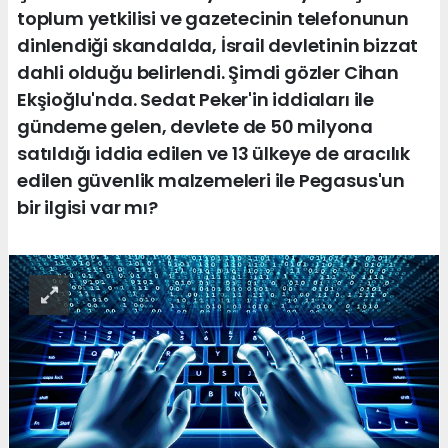
toplum yetkilisi ve gazetecinin telefonunun
dinlendiği skandalda, İsrail devletinin bizzat
dahli olduğu belirlendi. Şimdi gözler Cihan
Ekşioğlu'nda. Sedat Peker'in iddiaları ile
gündeme gelen, devlete de 50 milyona
satıldığı iddia edilen ve 13 ülkeye de aracılık
edilen güvenlik malzemeleri ile Pegasus'un
bir ilgisi var mı?