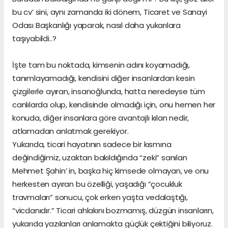
bu cv’ sini, aynı zamanda iki dönem, Ticaret ve Sanayi
Odası Başkanlığı yaparak, nasıl daha yukarılara
taşıyabildi..?
İşte tam bu noktada, kimsenin adını koyamadığı,
tanımlayamadığı, kendisini diğer insanlardan kesin
çizgilerle ayıran, insanoğlunda, hatta neredeyse tüm
canlılarda olup, kendisinde olmadığı için, onu hemen her
konuda, diğer insanlara göre avantajlı kılan nedir,
atlamadan anlatmak gerekiyor.
Yukarıda, ticari hayatının sadece bir kısmına
değindiğimiz, uzaktan bakıldığında “zeki” sanılan
Mehmet Şahin’ in, başka hiç kimsede olmayan, ve onu
herkesten ayıran bu özelliği, yaşadığı “çocukluk
travmaları” sonucu, çok erken yaşta vedalaştığı,
“vicdanıdır.” Ticari ahlakını bozmamış, düzgün insanların,
yukarıda yazılanları anlamakta güçlük çektiğini biliyoruz.