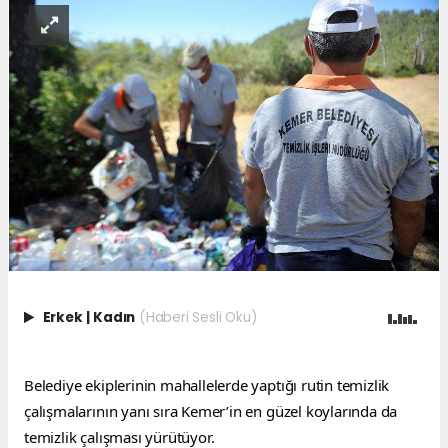
Erkek
|
Kadın
(Haberi Sesli Oku)
Belediye ekiplerinin mahallelerde yaptığı rutin temizlik 
çalışmalarının yanı sıra Kemer’in en güzel koylarında da 
temizlik çalışması yürütüyor.