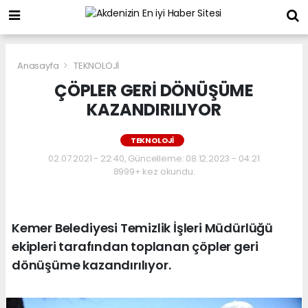
Anasayfa
TEKNOLOJİ
ÇÖPLER GERİ DÖNÜŞÜME
KAZANDIRILIYOR
TEKNOLOJİ
02.07.2021 - 22:40, Güncelleme: 08.12.2023 - 04:21
8999+ kez okundu.
Kemer Belediyesi Temizlik İşleri Müdürlüğü
ekipleri tarafından toplanan çöpler geri
dönüşüme kazandırılıyor.