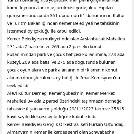
kamu lojmanı alanı oluşturulması görüşüldü. Yapılan 
görüşme sonucunda 361 dönümün 61 dönümünün Kültür 
ve Turizm Bakanlığı'ndan Kemer Belediyesi'ne tahsisinin 
istenmesi oy çokluğu ile kabul edildi.
Kemer Belediyesi mülkiyetinde olan Arslanbucak Mahallesi 
271 ada 7 parselin ve 269 ada 2 parselin konut 
kullanımından park ve çocuk bahçesi kullanımına, 273 ada 
kuzeyi, 269 ada batısı ve 275 ada doğusunda bulunan 
çocuk oyun alanı ve park alanlarının bir kısmının konut 
alanına dönüştürülmesi oy birliği ile İmar Komisyonu'na 
sevk edildi.
Alevi Kültür Derneği Kemer Şubesi'nin, Kemer Merkez 
Mahallesi 34 ada 2 parsel üzerindeki taşınmazın derneğe 
tahsisine ilişkin vermiş olduğu 29/11/2023 tarih ve 25615 
kayıt sayılı dilekçesi oy birliği ile kabul edildi.
Kemer Belediyesi Gençlik Orkestrası şefi Furkan Üstündağ, 
Almanya'nın Kemer ile kardeş şehri olan Schwabach'a 