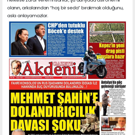
olanın, arkalarından “hoş bir seda” bırakmak olduğunu,
asla anlayamazlar.