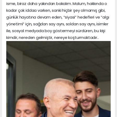
isme, biraz daha yakından bakalım. Malum, hakkında o
kadar çok iddaa varken, sanki hiçbir şey olmamış gibi,
günlük hayatına devam eden, “siyasi” hedefleri ve “algı
yönetimi” için, sağdan say aynı, soldan say aynı, isimler
ile, sosyal medyada boy göstermeyi sürdüren, bu kişi
kimdir, nereden gelmiştir, nereye koşturmaktadır..