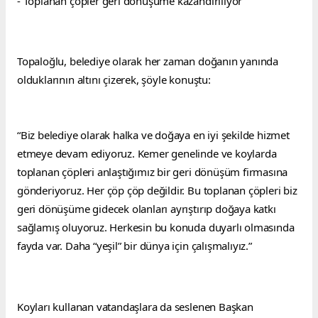
- Toplanan çöpler geri dönüşüme kazandırılıyor
Topaloğlu, belediye olarak her zaman doğanın yanında 
olduklarının altını çizerek, şöyle konuştu:
“Biz belediye olarak halka ve doğaya en iyi şekilde hizmet 
etmeye devam ediyoruz. Kemer genelinde ve koylarda 
toplanan çöpleri anlaştığımız bir geri dönüşüm firmasına 
gönderiyoruz. Her çöp çöp değildir. Bu toplanan çöpleri biz 
geri dönüşüme gidecek olanları ayrıştırıp doğaya katkı 
sağlamış oluyoruz. Herkesin bu konuda duyarlı olmasında 
fayda var. Daha “yeşil” bir dünya için çalışmalıyız.”
Koyları kullanan vatandaşlara da seslenen Başkan 