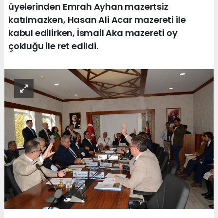
üyelerinden Emrah Ayhan mazertsiz
katılmazken, Hasan Ali Acar mazereti ile
kabul edilirken, İsmail Aka mazereti oy
çokluğu ile ret edildi.