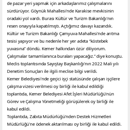
de pazar yeri yapmak için arkadaşlarımız çalışmalarını 
sürdürüyor. Göynük Mahallesi'nde Karakise mevkisinin 
oradaki yol vardı. Burası Kültür ve Turizm Bakanlığı'nın 
resen onayıyla kapatılmıştı. Açtığımız davayı kazandık. 
Kültür ve Turizm Bakanlığı Çamyuva Mahallesi'nde arıtma 
tesisi yapıyor ve bu nedenle her yer adeta “köstebek 
yuvasına” döndü. Kemer halkından özür diliyorum. 
Çalışmalar tamamlanınca buraları yapacağız.” diye konuştu.
Meclis toplantısında Sayıştay Başkanlığı'nın 2022 Mali yılı 
Denetim Sonuçları ile ilgili meclise bilgi verildi.
Kemer Belediyesi'nde geçici işçi statüsünde çalışan işçilere 
çalışma vizesi verilmesi oy birliği ile kabul edildiği 
toplantıda, Kemer Belediyesi Afet İşleri Müdürlüğü'nün 
Görev ve Çalışma Yönetmeliği görüşülerek oy birliği ile 
kabul edildi.
Toplantıda, Zabıta Müdürlüğü'nden Destek Hizmetleri 
Müdürlüğü'ne ödenek aktarılması oy birliği ile kabul edildi.