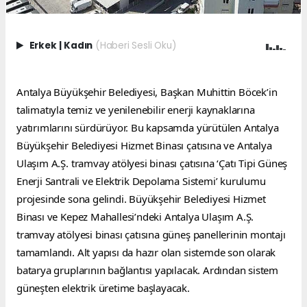
Erkek
|
Kadın
(Haberi Sesli Oku)
Antalya Büyükşehir Belediyesi, Başkan Muhittin Böcek’in 
talimatıyla temiz ve yenilenebilir enerji kaynaklarına 
yatırımlarını sürdürüyor. Bu kapsamda yürütülen Antalya 
Büyükşehir Belediyesi Hizmet Binası çatısına ve Antalya 
Ulaşım A.Ş. tramvay atölyesi binası çatısına ‘Çatı Tipi Güneş 
Enerji Santrali ve Elektrik Depolama Sistemi’ kurulumu 
projesinde sona gelindi. Büyükşehir Belediyesi Hizmet 
Binası ve Kepez Mahallesi’ndeki Antalya Ulaşım A.Ş. 
tramvay atölyesi binası çatısına güneş panellerinin montajı 
tamamlandı. Alt yapısı da hazır olan sistemde son olarak 
batarya gruplarının bağlantısı yapılacak. Ardından sistem 
güneşten elektrik üretime başlayacak.