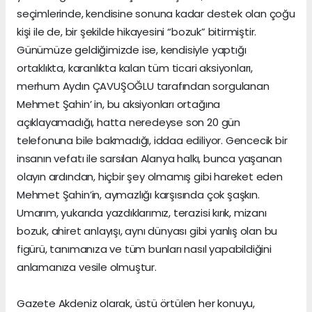
seçimlerinde, kendisine sonuna kadar destek olan çoğu
kişi ile de, bir şekilde hikayesini “bozuk” bitirmiştir.
Günümüze geldiğimizde ise, kendisiyle yaptığı
ortaklıkta, karanlıkta kalan tüm ticari aksiyonları,
merhum Aydın ÇAVUŞOĞLU tarafından sorgulanan
Mehmet Şahin’ in, bu aksiyonları ortağına
açıklayamadığı, hatta neredeyse son 20 gün
telefonuna bile bakmadığı, iddaa ediliyor. Gencecik bir
insanın vefatı ile sarsılan Alanya halkı, bunca yaşanan
olayın ardından, hiçbir şey olmamış gibi hareket eden
Mehmet Şahin’in, aymazlığı karşısında çok şaşkın.
Umarım, yukarıda yazdıklarımız, terazisi kırık, mizanı
bozuk, ahiret anlayışı, aynı dünyası gibi yanlış olan bu
figürü, tanımanıza ve tüm bunları nasıl yapabildiğini
anlamanıza vesile olmuştur.
Gazete Akdeniz olarak, üstü örtülen her konuyu,