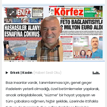
Erkek
|
Kadın
(Haberi Sesli Oku)
Bazı insanlar vardır, tanımlanması için, genel geçer
ifadelerin yeterli olmadığı, özel betimlemeler yapılarak,
ancak anlaşılabilecek, “süzme” bir hayat yaşayan ve
tüm çabalara rağmen, hiçbir şekilde, üzerinde ittifakla