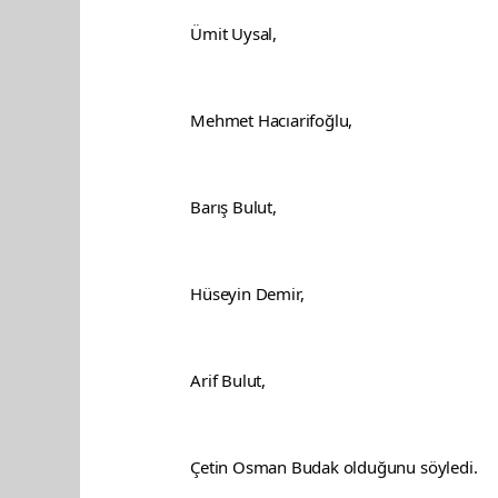
Ümit Uysal,
Mehmet Hacıarifoğlu,
Barış Bulut,
Hüseyin Demir,
Arif Bulut,
Çetin Osman Budak olduğunu söyledi.