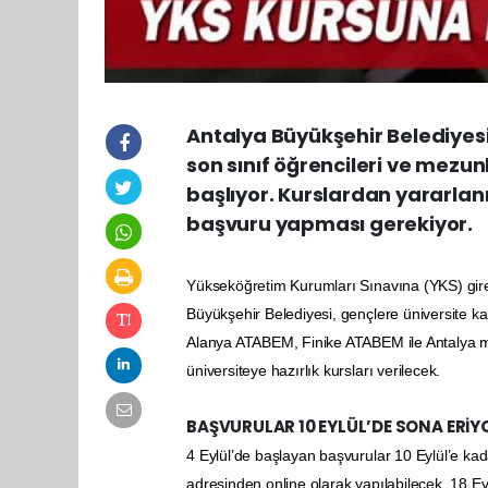
Antalya Büyükşehir Belediyesi
son sınıf öğrencileri ve mezunl
başlıyor. Kurslardan yararlanm
başvuru yapması gerekiyor.
Yükseköğretim Kurumları Sınavına (YKS) girec
Büyükşehir Belediyesi, gençlere üniversite kap
Alanya ATABEM, Finike ATABEM ile Antalya 
üniversiteye hazırlık kursları verilecek.
BAŞVURULAR 10 EYLÜL’DE SONA ERİY
4 Eylül’de başlayan başvurular 10 Eylül’e ka
adresinden online olarak yapılabilecek. 18 E