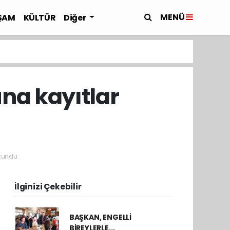
MENÜ
ŞAM
KÜLTÜR
Diğer
na kayıtlar
kundu.
İlginizi Çekebilir
BAŞKAN, ENGELLİ
BİREYLERLE...