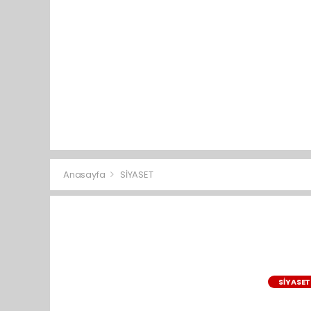
Anasayfa
SİYASET
SİYASET