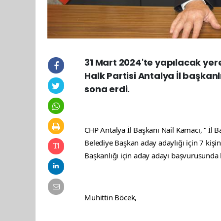
31 Mart 2024'te yapılacak yere
Halk Partisi Antalya İl başka
sona erdi.
CHP Antalya İl Başkanı Nail Kamacı, “ İl B
Belediye Başkan aday adaylığı için 7 kiş
Başkanlığı için aday adayı başvurusunda 
Muhittin Böcek,