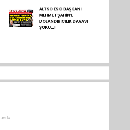
ALTSO ESKİ BAŞKANI
MEHMET ŞAHİN’E
DOLANDIRICILIK DAVASI
ŞOKU…!
kundu.