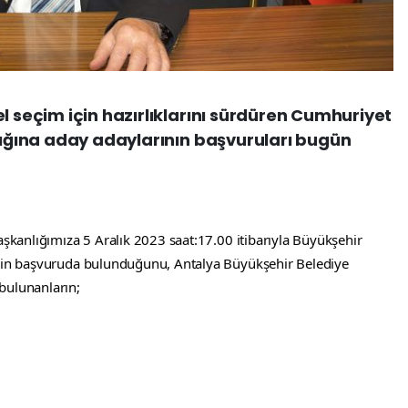
l seçim için hazırlıklarını sürdüren Cumhuriyet
nlığına aday adaylarının başvuruları bugün
aşkanlığımıza 5 Aralık 2023 saat:17.00 itibarıyla Büyükşehir 
inin başvuruda bulunduğunu, Antalya Büyükşehir Belediye 
bulunanların;