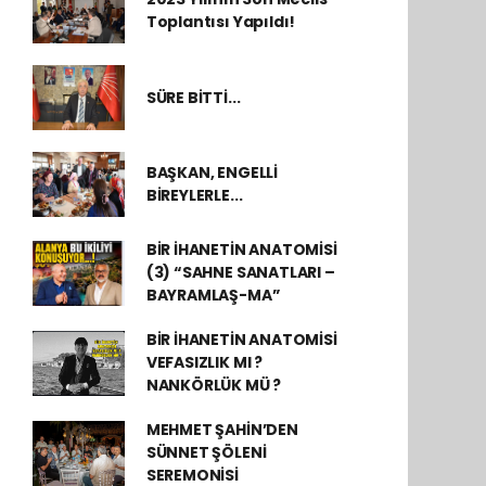
Toplantısı Yapıldı!
SÜRE BİTTİ...
BAŞKAN, ENGELLİ
BİREYLERLE...
BİR İHANETİN ANATOMİSİ
(3) “SAHNE SANATLARI –
BAYRAMLAŞ-MA”
BİR İHANETİN ANATOMİSİ
VEFASIZLIK MI ?
NANKÖRLÜK MÜ ?
MEHMET ŞAHİN’DEN
SÜNNET ŞÖLENİ
SEREMONİSİ