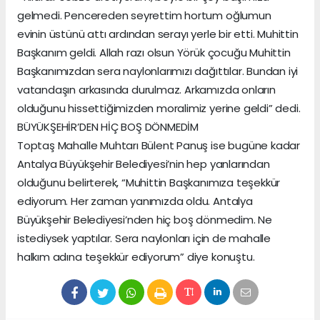
gelmedi. Pencereden seyrettim hortum oğlumun
evinin üstünü attı ardından serayı yerle bir etti. Muhittin
Başkanım geldi. Allah razı olsun Yörük çocuğu Muhittin
Başkanımızdan sera naylonlarımızı dağıttılar. Bundan iyi
vatandaşın arkasında durulmaz. Arkamızda onların
olduğunu hissettiğimizden moralimiz yerine geldi” dedi.
BÜYÜKŞEHİR’DEN HİÇ BOŞ DÖNMEDİM
Toptaş Mahalle Muhtarı Bülent Panuş ise bugüne kadar
Antalya Büyükşehir Belediyesi’nin hep yanlarından
olduğunu belirterek, “Muhittin Başkanımıza teşekkür
ediyorum. Her zaman yanımızda oldu. Antalya
Büyükşehir Belediyesi’nden hiç boş dönmedim. Ne
istediysek yaptılar. Sera naylonları için de mahalle
halkım adına teşekkür ediyorum” diye konuştu.