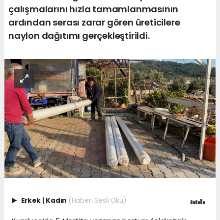
çalışmalarını hızla tamamlanmasının
ardından serası zarar gören üreticilere
naylon dağıtımı gerçekleştirildi.
Erkek
|
Kadın
(Haberi Sesli Oku)